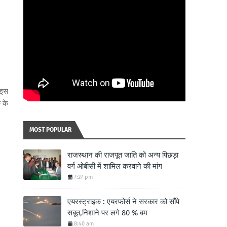
 इस
क के
MOST POPULAR
राजस्थान की राजपूत जाति को अन्य पिछड़ा
वर्ग ओबीसी में शामिल करवाने की मांग
7:27 pm
एयरस्ट्राइक : एयरफोर्स ने सरकार को सौंपे
सबूत,निशाने पर लगे 80 % बम
8:40 am