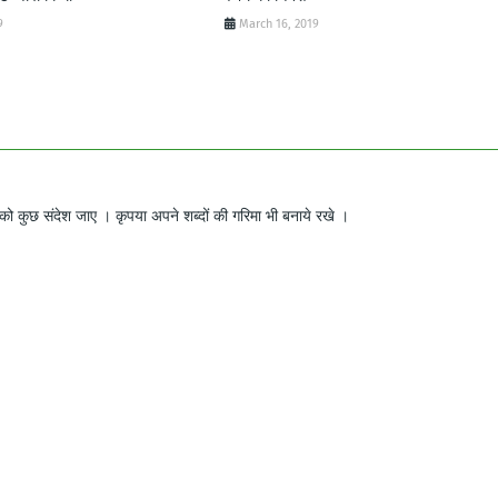
9
March 16, 2019
ो कुछ संदेश जाए । कृपया अपने शब्दों की गरिमा भी बनाये रखे ।