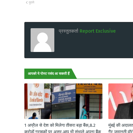
पुराने
प्रस्तुतकर्ता
Report Exclusive
आपको ये पोस्ट पसंद आ सकती हैं
1 अप्रैल से देश को मिलेगा तीसरा बड़ा बैंक,8.2
मुंबई की अदालत
करोड़ों ग्राहकों पर असर,आप भी संभाले अपना बैंक
गैर जमानती वॉर