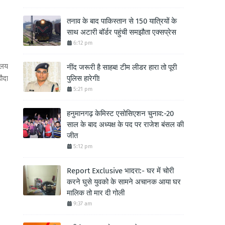
तनाव के बाद पाकिस्तान से 150 यात्रियों के
साथ अटारी बॉर्डर पहुंची समझौता एक्सप्रेस
6:12 pm
िलय
नींद जरूरी है साहब! टीम लीडर हारा तो पूरी
ौदा
पुलिस हारेगी!
5:21 pm
हनुमानगढ़ केमिस्ट एसोसिएशन चुनाव:-20
साल के बाद अध्यक्ष के पद पर राजेश बंसल की
जीत
5:12 pm
Report Exclusive भादरा:- घर में चोरी
करने घुसे युवको के सामने अचानक आया घर
मालिक तो मार दी गोली
9:37 am