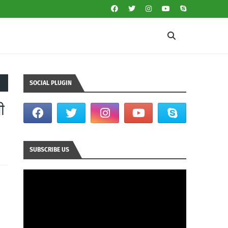
SOCIAL PLUGIN
ी
SUBSCRIBE US