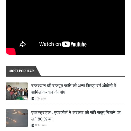
MOST POPULAR
राजस्थान की राजपूत जाति को अन्य पिछड़ा वर्ग ओबीसी में
शामिल करवाने की मांग
7:27 pm
एयरस्ट्राइक : एयरफोर्स ने सरकार को सौंपे सबूत,निशाने पर
लगे 80 % बम
8:40 am