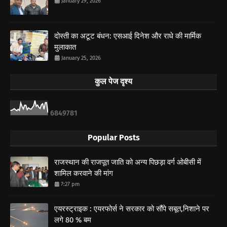
January 29, 2026
दोस्ती का अटूट बंधन: एसआई दिनेश और राधे की मार्मिक
मुलाकात
January 25, 2026
कुल पेज दृश्य
6
8
4
9
7
8
1
Popular Posts
राजस्थान की राजपूत जाति को अन्य पिछड़ा वर्ग ओबीसी में
शामिल करवाने की मांग
7:27 pm
एयरस्ट्राइक : एयरफोर्स ने सरकार को सौंपे सबूत,निशाने पर
लगे 80 % बम