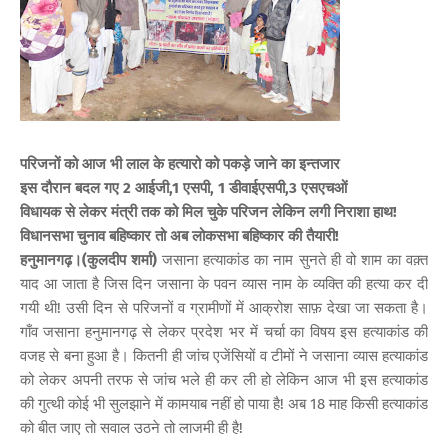
परिजनों को आज भी लाल के हत्यारो को पकड़े जाने का इन्तजार
इस दौरान बदल गए 2 आईजी,1 एसपी, 1 डीवाईएसपी,3 एसएचओं
विधायक से लेकर मंत्री तक को मिल चुके परिजन लेकिन लगी निराशा हाथ!
विधानसभा चुनाव बहिष्कार तो अब लोकसभा बहिष्कार की तैयारी!
हनुमानगढ़।(कुलदीप शर्मा)
जसाना हत्याकांड का नाम सुनते ही वो शाम का वक़्त
याद आ जाता है जिस दिन जसाना के पवन व्यास नाम के व्यक्ति की हत्या कर दी
गयी थी! उसी दिन से परिजनों व ग्रामीणों में आक्रोश साफ़ देखा जा सकता है।
गाँव जसाना हनुमानगढ़ से लेकर प्रदेश भर में चर्चा का विषय इस हत्याकांड की
वजह से बना हुआ है। कितनी ही जांच एजेंसियों व टीमों ने जसाना व्यास हत्याकांड
को लेकर अपनी तरफ से जांच भले ही कर ली हो लेकिन आज भी इस हत्याकांड
की गुत्थी कोई भी सुलझाने में कामयाब नहीं हो पाया है! अब 18 माह किसी हत्याकांड
को बीत जाए तो सवाल उठने तो लाजमी ही है!