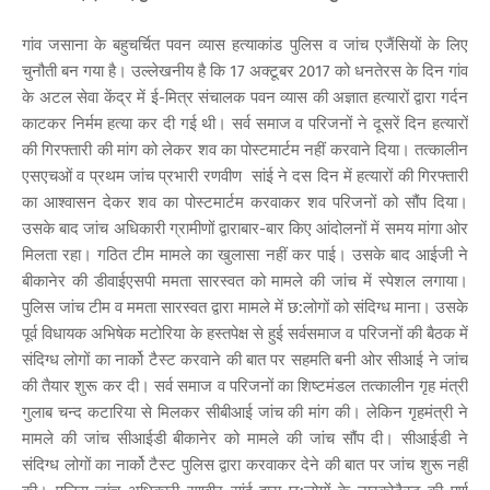
गांव जसाना के बहुचर्चित पवन व्यास हत्याकांड पुलिस व जांच एजैंसियों के लिए
चुनौती बन गया है। उल्लेखनीय है कि 17 अक्टूबर 2017 को धनतेरस के दिन गांव
के अटल सेवा केंद्र में ई-मित्र संचालक पवन व्यास की अज्ञात हत्यारों द्वारा गर्दन
काटकर निर्मम हत्या कर दी गई थी। सर्व समाज व परिजनों ने दूसरें दिन हत्यारों
की गिरफ्तारी की मांग को लेकर शव का पोस्टमार्टम नहीं करवाने दिया। तत्कालीन
एसएचओं व प्रथम जांच प्रभारी रणवीण सांई ने दस दिन में हत्यारों की गिरफ्तारी
का आश्वासन देकर शव का पोस्टमार्टम करवाकर शव परिजनों को सौंप दिया।
उसके बाद जांच अधिकारी ग्रामीणों द्वाराबार-बार किए आंदोलनों में समय मांगा ओर
मिलता रहा। गठित टीम मामले का खुलासा नहीं कर पाई। उसके बाद आईजी ने
बीकानेर की डीवाईएसपी ममता सारस्वत को मामले की जांच में स्पेशल लगाया।
पुलिस जांच टीम व ममता सारस्वत द्वारा मामले में छ:लोगों को संदिग्ध माना। उसके
पूर्व विधायक अभिषेक मटोरिया के हस्तपेक्ष से हुई सर्वसमाज व परिजनों की बैठक में
संदिग्ध लोगों का नार्को टैस्ट करवाने की बात पर सहमति बनी ओर सीआई ने जांच
की तैयार शुरू कर दी। सर्व समाज व परिजनों का शिष्टमंडल तत्कालीन गृह मंत्री
गुलाब चन्द कटारिया से मिलकर सीबीआई जांच की मांग की। लेकिन गृहमंत्री ने
मामले की जांच सीआईडी बीकानेर को मामले की जांच सौंप दी। सीआईडी ने
संदिग्ध लोगों का नार्को टैस्ट पुलिस द्वारा करवाकर देने की बात पर जांच शुरू नहीं