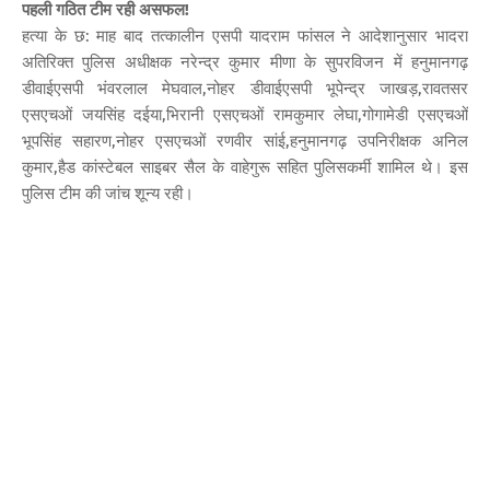
पहली गठित टीम रही असफल!
हत्या के छ: माह बाद तत्कालीन एसपी यादराम फांसल ने आदेशानुसार भादरा
अतिरिक्त पुलिस अधीक्षक नरेन्द्र कुमार मीणा के सुपरविजन में हनुमानगढ़
डीवाईएसपी भंवरलाल मेघवाल,नोहर डीवाईएसपी भूपेन्द्र जाखड़,रावतसर
एसएचओं जयसिंह दईया,भिरानी एसएचओं रामकुमार लेघा,गोगामेडी एसएचओं
भूपसिंह सहारण,नोहर एसएचओं रणवीर सांई,हनुमानगढ़ उपनिरीक्षक अनिल
कुमार,हैड कांस्टेबल साइबर सैल के वाहेगुरू सहित पुलिसकर्मी शामिल थे। इस
पुलिस टीम की जांच शून्य रही।