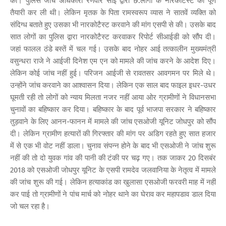
की। पुलिस जांच अधिकारी रणवीर सांई द्वारा छ:लोगों के नारकोटैस्ट की पूर्ण
तैयारी कर ली थी। लेकिन मृतक के पिता रामस्वरूप व्यास ने सातवें व्यक्ति को
संदिग्ध बताते हुए उसका भी नारकोटैस्ट करवाने की मांग एसपी से की। उसके बाद
सात लोगों का पुलिस द्वारा नारकोटैस्ट करवाकर रिपोर्ट सीआईडी को सौंप दी।
जहां फालल ठंडे बस्तें में चल गई। उसके बाद नोहर आई तत्कालीन मुख्यमंत्री
वसुन्धरा राजे ने आईजी दिनेश एम एन को मामले की जांच करने के आदेश दिए।
लेकिन कोई जांच नहीं हुई। परिजन आईजी से रावतसर आवगमन पर मिले थे।
उन्होंने जांच करवाने का आश्वासन दिया। लेकिन एक साल बाद फाइल इधर-उधर
घूमती रही तो लोगों को न्याय मिलता नजर नहीं आया ओर ग्रामीणों ने विधानसभा
चुनावों का बहिष्कार कर दिया। बहिष्कार के बाद पूर्व भाजपा सरकार ने बहिष्कार
तुड़वाने के लिए आनन-फानन में मामले की जांच एसओजी यूनिट जोधपुर को सौंप
दी। लेकिन ग्रामीण हत्यारों की गिरफ्तार की मांग पर अडिग रहते हुए सात हजार
में से एक भी वोट नहीं डाला। चुनाव संपन्न होने के बाद भी एसओजी ने जांच शुरू
नहीं की तो दो युवक गांव की पानी की टंकी पर चढ़ गए। तक जाकर 20 दिसबंर
2018 को एसओजी जोधपुर यूनिट के एसपी रामदेव जलवानिया के नेतृत्व में मामले
की जांच शुरू की गई। लेकिन हत्याकांड का खुलासा एसओजी फरवरी माह में नहीं
कर पाई तो ग्रामीणों ने पांच मार्च को नोहर थाने का घेराव कर महापडाव डाल दिया
जो चल रहा है।