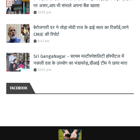
पर असर,आप भी संभाले अपना बैंक खाता!
12:09 pm
बेरोजगारी दर ने तोड़ा मोदी राज के ढाई साल का रिकॉर्ड,जाने
CMIE की रिपोर्ट
8:43 am
Sri GangaNagar - सत्यम मल्टीस्पेशलिटी हॉस्पीटल में
नकली दवा के उपयोग का भंडाफोड़,डीआई टीम ने छापा मारा
12:55 pm
FACEBOOK