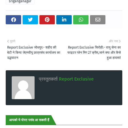
sriganganagar
पुराने
और नया
Report Exclusive जोधपुर:- शहीद की
Report Exclusive सिरोही:- वायु सेना का
बेटी ने किया जेएनवीयू छात्रसंघ कार्यालय का
फाइटर प्लेन मिग 27 क्रैश,जाने क्या और कैसे
उद्धघाटन
हुआ हादसा!
प्रस्तुतकर्ता
Report Exclusive
आपको ये पोस्ट पसंद आ सकती हैं