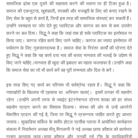
सामाजिक ढांचा एक दूसरे की सहायता करने की भावना पर ही टिका हुआ है।
समाज की एकजुटता, खुशहाली, तरक्की और मजबूती के लिए को बनाए रखने के
लिए सेवा के बहुत से कार्य हैं, जिन्हें इस तरह की सामाजिक संस्थाएं कर सकती हैं।
उन्होंने स्वच्छता पर जोर देते हुए प्लास्टिक और कागज का कम से कम उपयोग
करने पर बल दिया। सिद्धू ने कहा कि जहां तक हो सके प्लास्टिक का इस्तेमाल ना
किया जाए। कागज रहित कार्य किए जाने चाहिए। कागज का ज्यादा इस्तेमाल भी
पर्यावरण के लिए नुकसानदायक है। समाज सेवा के निरंतर कार्यों की प्रेरणा देते
हुए सिद्धू ने कहा कि यह कार्य दया भाव की बजाए मानवता की भलाई के उद्देश्य से
किए जाने चाहिए।मानवता ही खुदा की इबादत का पहला फलसफा है।उन्होंने कहा
कि समाज सेवा का जो भी कार्य करें वह पूरी तन्मयता और दिल से करें।
इस तरह किए गए कार्य का परिणाम भी सर्वश्रेष्ठ रहता है। सिद्धू ने कहा कि
नशाखोरी के खिलाफ भी एहसास था अभियान चलाएं। इसमें उनका भी सहयोग
रहेगा ।उन्होंने अपनी तरफ से ज्वाइंट इंटरनेशनल प्रेरणा शाखा को हर संभव
सहयोग प्रदान करने का विश्वास दिलाया। संस्था की ओर से उन्हें आनरेरी
मेंबरशिप प्रदान की गई है, जिस पर सिद्धू ने प्रसन्नता जाहिर करते हुए आभार
जताया। सुखाडिया सर्किल के समीप होटल प्रतीक प्लाजा में आयोजित कार्यक्रम
संकल्प में निवर्तमान अध्यक्ष मीनू मिगलानी ने नई अध्यक्ष छाया कौशल को कार्यभार
ग्रहण करवाया छाया।छाया कौशल और उनकी नई टीम के पदाधिकारियों