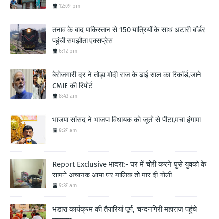
12:09 pm
तनाव के बाद पाकिस्तान से 150 यात्रियों के साथ अटारी बॉर्डर
पहुंची समझौता एक्सप्रेस
6:12 pm
बेरोजगारी दर ने तोड़ा मोदी राज के ढाई साल का रिकॉर्ड,जाने
CMIE की रिपोर्ट
8:43 am
भाजपा सांसद ने भाजपा विधायक को जूतो से पीटा,मचा हंगामा
8:37 am
Report Exclusive भादरा:- घर में चोरी करने घुसे युवको के
सामने अचानक आया घर मालिक तो मार दी गोली
9:37 am
भंडारा कार्यक्रम की तैयारियां पूर्ण, चन्दनगिरी महाराज पहुंचे