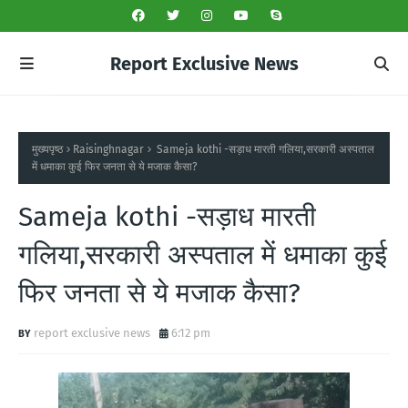
Report Exclusive News
मुख्यपृष्ठ
Raisinghnagar
Sameja kothi -सड़ाध मारती गलिया,सरकारी अस्पताल
में धमाका कुई फिर जनता से ये मजाक कैसा?
Sameja kothi -सड़ाध मारती
गलिया,सरकारी अस्पताल में धमाका कुई
फिर जनता से ये मजाक कैसा?
report exclusive news
6:12 pm