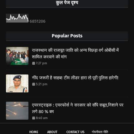
कुल पेज दृश्य
6
8
5
1
2
0
6
Popular Posts
राजस्थान की राजपूत जाति को अन्य पिछड़ा वर्ग ओबीसी में
शामिल करवाने की मांग
7:27 pm
नींद जरूरी है साहब! टीम लीडर हारा तो पूरी पुलिस हारेगी!
5:21 pm
एयरस्ट्राइक : एयरफोर्स ने सरकार को सौंपे सबूत,निशाने पर
लगे 80 % बम
8:40 am
HOME
ABOUT
CONTACT US
गोपनीयता नीति