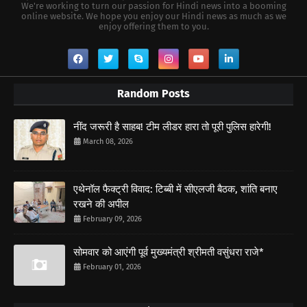
We're working to turn our passion for Hindi news into a booming
online website. We hope you enjoy our Hindi news as much as we
enjoy offering them to you.
Random Posts
नींद जरूरी है साहब! टीम लीडर हारा तो पूरी पुलिस हारेगी!
March 08, 2026
एथेनॉल फैक्ट्री विवाद: टिब्बी में सीएलजी बैठक, शांति बनाए
रखने की अपील
February 09, 2026
सोमवार को आएंगी पूर्व मुख्यमंत्री श्रीमती वसुंधरा राजे*
February 01, 2026