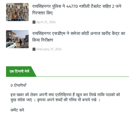
रायसिंहनगर पुलिस ने 44770 नशीली टैबलेट सहित 2 जने
गिरफ्तार किए
April 21, 2024
रायसिंहनगर एसडीएम ने समेजा कोठी अनाज खरीद केंद्र का
किया निरीक्षण
February 21, 2024
एक टिप्पणी भेजें
0 टिप्पणियाँ
इस खबर को लेकर अपनी क्या प्रतिक्रिया हैं खुल कर लिखे ताकि पाठको को
कुछ संदेश जाए । कृपया अपने शब्दों की गरिमा भी बनाये रखे ।
कमेंट करे