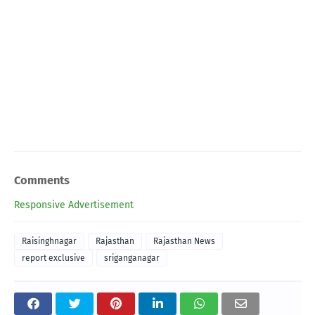
Comments
Responsive Advertisement
Raisinghnagar
Rajasthan
Rajasthan News
report exclusive
sriganganagar