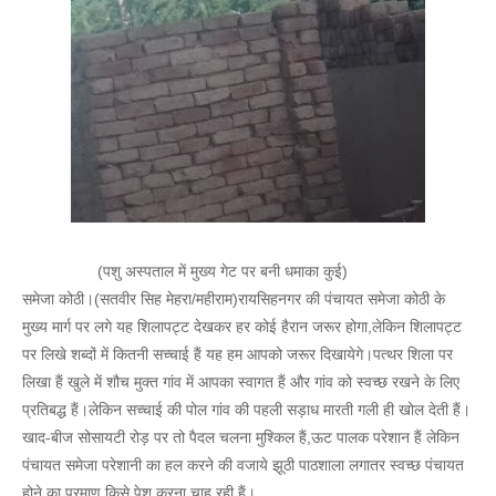
(पशु अस्पताल में मुख्य गेट पर बनी धमाका कुई)
समेजा कोठी।(सतवीर सिह मेहरा/महीराम)रायसिहनगर की पंचायत समेजा कोठी के
मुख्य मार्ग पर लगे यह शिलापट्ट देखकर हर कोई हैरान जरूर होगा,लेकिन शिलापट्ट
पर लिखे शब्दों में कितनी सच्चाई हैं यह हम आपको जरूर दिखायेगे।पत्थर शिला पर
लिखा हैं खुले में शौच मुक्त गांव में आपका स्वागत हैं और गांव को स्वच्छ रखने के लिए
प्रतिबद्ध हैं।लेकिन सच्चाई की पोल गांव की पहली सड़ाध मारती गली ही खोल देती हैं।
खाद-बीज सोसायटी रोड़ पर तो पैदल चलना मुश्किल हैं,ऊट पालक परेशान हैं लेकिन
पंचायत समेजा परेशानी का हल करने की वजाये झूठी पाठशाला लगातर स्वच्छ पंचायत
होने का प्रमाण किसे पेश करना चाह रही हैं।