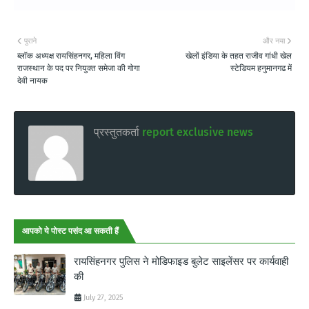
पुराने
और नया
ब्लॉक अध्यक्ष रायसिंहनगर, महिला विंग
खेलों इंडिया के तहत राजीव गांधी खेल
राजस्थान के पद पर नियुक्त समेजा की गोगा
स्टेडियम हनुमानगढ में
देवी नायक
प्रस्तुतकर्ता
report exclusive news
आपको ये पोस्ट पसंद आ सकती हैं
रायसिंहनगर पुलिस ने मोडिफाइड बुलेट साइलेंसर पर कार्यवाही
की
July 27, 2025