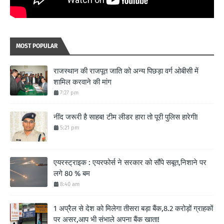
MOST POPULAR
राजस्थान की राजपूत जाति को अन्य पिछड़ा वर्ग ओबीसी में
शामिल करवाने की मांग
7:27 pm
नींद जरूरी है साहब! टीम लीडर हारा तो पूरी पुलिस हारेगी!
5:21 pm
एयरस्ट्राइक : एयरफोर्स ने सरकार को सौंपे सबूत,निशाने पर
लगे 80 % बम
8:40 am
1 अप्रैल से देश को मिलेगा तीसरा बड़ा बैंक,8.2 करोड़ों ग्राहकों
पर असर,आप भी संभाले अपना बैंक खाता!