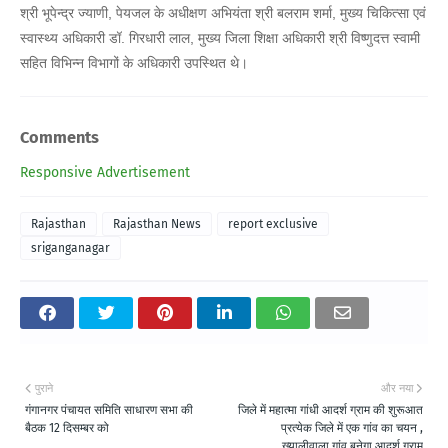
श्री भूपेन्द्र ज्याणी, पेयजल के अधीक्षण अभियंता श्री बलराम शर्मा, मुख्य चिकित्सा एवं
स्वास्थ्य अधिकारी डाॅ. गिरधारी लाल, मुख्य जिला शिक्षा अधिकारी श्री विष्णुदत्त स्वामी
सहित विभिन्न विभागों के अधिकारी उपस्थित थे।
Comments
Responsive Advertisement
Rajasthan
Rajasthan News
report exclusive
sriganganagar
पुराने
और नया
गंगानगर पंचायत समिति साधारण सभा की
जिले में महात्मा गांधी आदर्श ग्राम की शुरूआत
बैठक 12 दिसम्बर को
प्रत्येक जिले में एक गांव का चयन ,
ख्यालीवाला गांव बनेगा आदर्श ग्राम