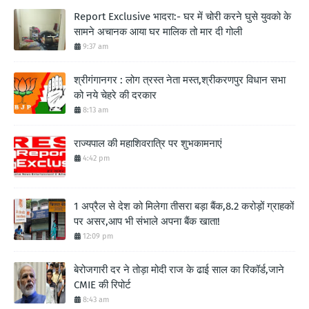
Report Exclusive भादरा:- घर में चोरी करने घुसे युवको के
सामने अचानक आया घर मालिक तो मार दी गोली
9:37 am
श्रीगंगानगर : लोग त्रस्त नेता मस्त,श्रीकरणपुर विधान सभा
को नये चेहरे की दरकार
8:13 am
राज्यपाल की महाशिवरात्रि पर शुभकामनाएं
4:42 pm
1 अप्रैल से देश को मिलेगा तीसरा बड़ा बैंक,8.2 करोड़ों ग्राहकों
पर असर,आप भी संभाले अपना बैंक खाता!
12:09 pm
बेरोजगारी दर ने तोड़ा मोदी राज के ढाई साल का रिकॉर्ड,जाने
CMIE की रिपोर्ट
8:43 am