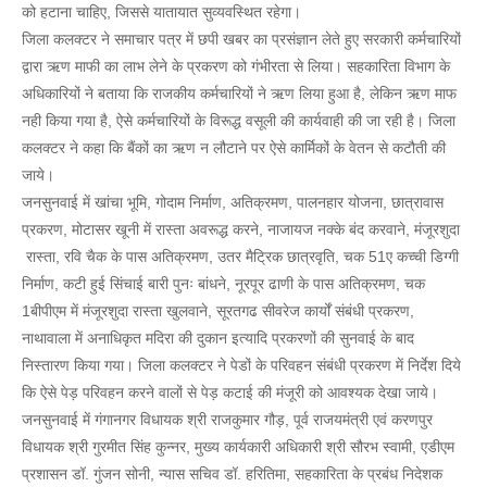
को हटाना चाहिए, जिससे यातायात सुव्यवस्थित रहेगा।
जिला कलक्टर ने समाचार पत्र में छपी खबर का प्रसंज्ञान लेते हुए सरकारी कर्मचारियों
द्वारा ऋण माफी का लाभ लेने के प्रकरण को गंभीरता से लिया। सहकारिता विभाग के
अधिकारियों ने बताया कि राजकीय कर्मचारियों ने ऋण लिया हुआ है, लेकिन ऋण माफ
नही किया गया है, ऐसे कर्मचारियों के विरूद्ध वसूली की कार्यवाही की जा रही है। जिला
कलक्टर ने कहा कि बैंकों का ऋण न लौटाने पर ऐसे कार्मिकों के वेतन से कटौती की
जाये।
जनसुनवाई में खांचा भूमि, गोदाम निर्माण, अतिक्रमण, पालनहार योजना, छात्रावास
प्रकरण, मोटासर खूनी में रास्ता अवरूद्ध करने, नाजायज नक्के बंद करवाने, मंजूरशुदा
रास्ता, रवि चैक के पास अतिक्रमण, उतर मैट्रिक छात्रवृति, चक 51ए कच्ची डिग्गी
निर्माण, कटी हुई सिंचाई बारी पुनः बांधने, नूरपूर ढाणी के पास अतिक्रमण, चक
1बीपीएम में मंजूरशुदा रास्ता खुलवाने, सूरतगढ सीवरेज कार्यों संबंधी प्रकरण,
नाथावाला में अनाधिकृत मदिरा की दुकान इत्यादि प्रकरणों की सुनवाई के बाद
निस्तारण किया गया। जिला कलक्टर ने पेडों के परिवहन संबंधी प्रकरण में निर्देश दिये
कि ऐसे पेड़ परिवहन करने वालों से पेड़ कटाई की मंजूरी को आवश्यक देखा जाये।
जनसुनवाई में गंगानगर विधायक श्री राजकुमार गौड़, पूर्व राजयमंत्री एवं करणपुर
विधायक श्री गुरमीत सिंह कुन्नर, मुख्य कार्यकारी अधिकारी श्री सौरभ स्वामी, एडीएम
प्रशासन डाॅ. गुंजन सोनी, न्यास सचिव डाॅ. हरितिमा, सहकारिता के प्रबंध निदेशक