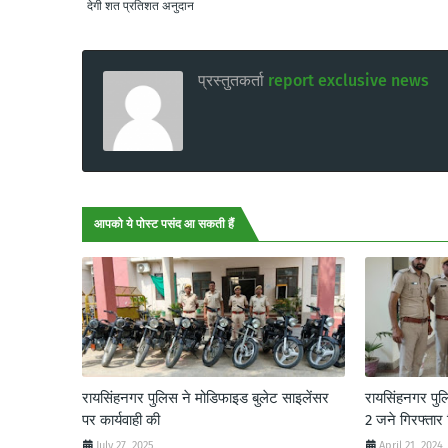
देगी शत प्रतिशत अनुदान
प्रस्तुतकर्ता
report exclusive news
आपको ये पोस्ट पसंद आ सकती हैं
रायसिंहनगर पुलिस ने मोडिफाइड बुलेट साइलेंसर
रायसिंहनगर पु
पर कार्यवाही की
2 जने गिरफ्तार
July 27, 2025
April 21, 2024