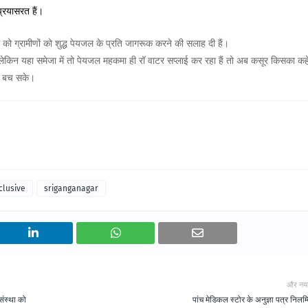
प्रयासरत हैं।
ाग को ग्रामीणों को शुद्ध पेयजल के प्रति जागरूक करने की सलाह दी हैं।
ं।लेकिन यहा समेजा में तो पेयजल महकमा ही रॉ वाटर सप्लाई कर रहा हैं तो अब कसूर किसका क
ोग बच सके।
clusive
sriganganagar
और नय
ंस्था को
पांच मेडिकल स्टोर के अनुज्ञा पत्र निलम्