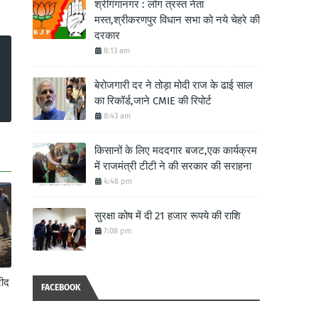
श्रीगंगानगर : लोग त्रस्त नेता
मस्त,श्रीकरणपुर विधान सभा को नये चेहरे की
दरकार
8:13 am
बेरोजगारी दर ने तोड़ा मोदी राज के ढाई साल
का रिकॉर्ड,जाने CMIE की रिपोर्ट
8:43 am
किसानों के लिए मददगार बजट,एक कार्यक्रम
में राजमंत्री टीटी ने की सरकार की सराहना
4:48 pm
सुरक्षा कोष में दी 21 हजार रूपये की राशि
7:08 pm
ीद
FACEBOOK