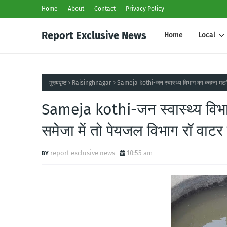
Home
About
Contact
Privacy Policy
Report Exclusive News
Home
Local
मुख्यपृष्ठ
Raisinghnagar
Sameja kothi-जन स्वास्थ्य विभाग का कहना मटमैला 
Sameja kothi-जन स्वास्थ्य विभा
समेजा में तो पेयजल विभाग रॉ वाटर क
report exclusive news
10:55 am