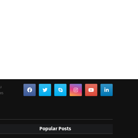
ou
ws
Popular Posts