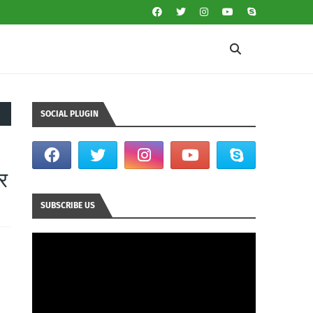
SOCIAL PLUGIN
ार
SUBSCRIBE US