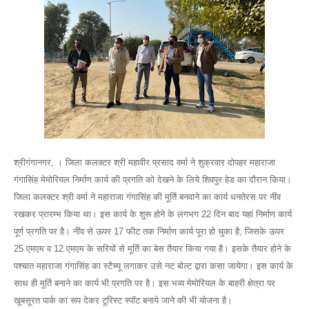
श्रीगंगानगर, । जिला कलक्टर श्री महावीर प्रसाद वर्मा ने शुक्रवार दोपहर महाराजा
गंगासिंह मेमोरियल निर्माण कार्य की प्रगति को देखने के लिये शिवपुर हेड का दौरान किया।
जिला कलक्टर श्री वर्मा ने महाराजा गंगासिंह की मूर्ति बनवाने का कार्य धनतेरस पर नींव
रखकर प्रारम्भ किया था। इस कार्य के शुरू होने के लगभग 22 दिन बाद यहां निर्माण कार्य
पूर्ण प्रगति पर है। नींव से ऊपर 17 फीट तक निर्माण कार्य पूरा हो चुका है, जिसके ऊपर
25 एमएम व 12 एमएम के सरियों से मूर्ति का बेस तैयार किया गया है। इसके तैयार होने के
पश्चात महाराजा गंगासिंह का स्टैच्यू लगाकर उसे नट बोल्ट द्वारा कसा जायेगा। इस कार्य के
साथ ही मूर्ति बनाने का कार्य भी प्रगति पर है। इस भव्य मेमोरियल के बाहरी क्षेत्रा पर
खूबसूरत पार्क का रूप देकर टूरिस्ट स्पाॅट बनाये जाने की भी योजना है।