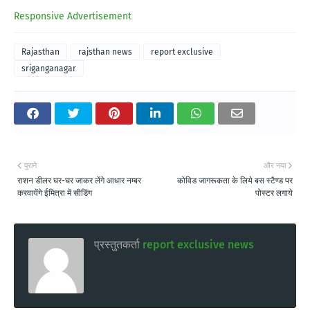
Responsive Advertisement
Rajasthan
rajsthan news
report exclusive
sriganganagar
पुराने
और नया
राशन डीलर घर-घर जाकर लेंगे आधार नम्बर
कोविड जागरूकता के लिये बस स्टैण्ड पर
करवायेंगे ईमित्रा में सीडिंग
पोस्टर लगाये
प्रस्तुतकर्ता
report exclusive news