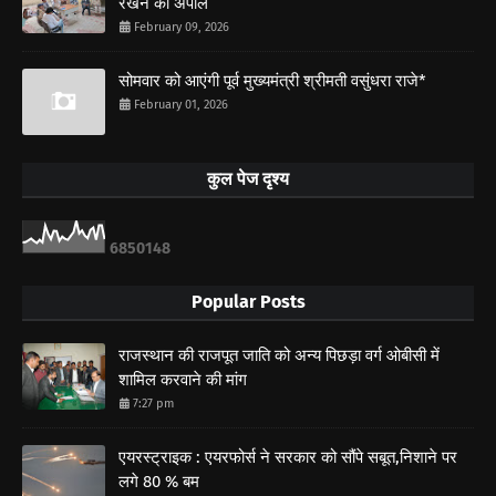
रखने की अपील
February 09, 2026
सोमवार को आएंगी पूर्व मुख्यमंत्री श्रीमती वसुंधरा राजे*
February 01, 2026
कुल पेज दृश्य
6
8
5
0
1
4
8
Popular Posts
राजस्थान की राजपूत जाति को अन्य पिछड़ा वर्ग ओबीसी में
शामिल करवाने की मांग
7:27 pm
एयरस्ट्राइक : एयरफोर्स ने सरकार को सौंपे सबूत,निशाने पर
लगे 80 % बम