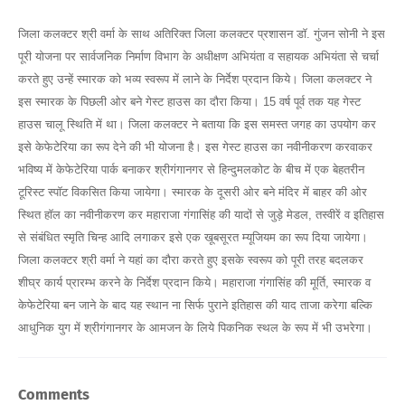
जिला कलक्टर श्री वर्मा के साथ अतिरिक्त जिला कलक्टर प्रशासन डाॅ. गुंजन सोनी ने इस
पूरी योजना पर सार्वजनिक निर्माण विभाग के अधीक्षण अभियंता व सहायक अभियंता से चर्चा
करते हुए उन्हें स्मारक को भव्य स्वरूप में लाने के निर्देश प्रदान किये। जिला कलक्टर ने
इस स्मारक के पिछली ओर बने गेस्ट हाउस का दौरा किया। 15 वर्ष पूर्व तक यह गेस्ट
हाउस चालू स्थिति में था। जिला कलक्टर ने बताया कि इस समस्त जगह का उपयोग कर
इसे केफेटेरिया का रूप देने की भी योजना है। इस गेस्ट हाउस का नवीनीकरण करवाकर
भविष्य में केफेटेरिया पार्क बनाकर श्रीगंगानगर से हिन्दुमलकोट के बीच में एक बेहतरीन
टूरिस्ट स्पाॅट विकसित किया जायेगा। स्मारक के दूसरी ओर बने मंदिर में बाहर की ओर
स्थित हाॅल का नवीनीकरण कर महाराजा गंगासिंह की यादों से जुड़े मेडल, तस्वीरें व इतिहास
से संबंधित स्मृति चिन्ह आदि लगाकर इसे एक खूबसूरत म्यूजियम का रूप दिया जायेगा।
जिला कलक्टर श्री वर्मा ने यहां का दौरा करते हुए इसके स्वरूप को पूरी तरह बदलकर
शीघ्र कार्य प्रारम्भ करने के निर्देश प्रदान किये। महाराजा गंगासिंह की मूर्ति, स्मारक व
केफेटेरिया बन जाने के बाद यह स्थान ना सिर्फ पुराने इतिहास की याद ताजा करेगा बल्कि
आधुनिक युग में श्रीगंगानगर के आमजन के लिये पिकनिक स्थल के रूप में भी उभरेगा।
Comments