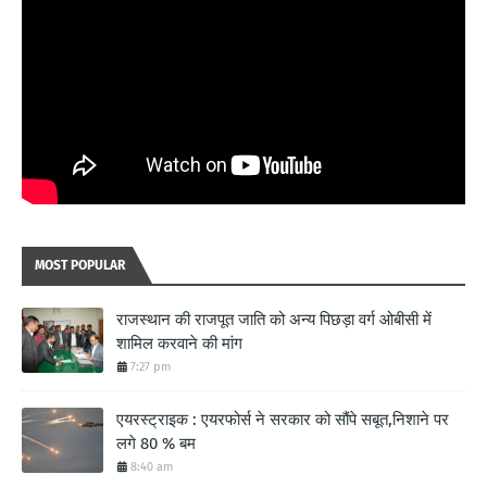
MOST POPULAR
राजस्थान की राजपूत जाति को अन्य पिछड़ा वर्ग ओबीसी में
शामिल करवाने की मांग
7:27 pm
एयरस्ट्राइक : एयरफोर्स ने सरकार को सौंपे सबूत,निशाने पर
लगे 80 % बम
8:40 am