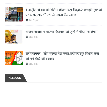
1 अप्रैल से देश को मिलेगा तीसरा बड़ा बैंक,8.2 करोड़ों ग्राहकों
पर असर,आप भी संभाले अपना बैंक खाता!
12:09 pm
भाजपा सांसद ने भाजपा विधायक को जूतो से पीटा,मचा हंगामा
8:37 am
श्रीगंगानगर : लोग त्रस्त नेता मस्त,श्रीकरणपुर विधान सभा
को नये चेहरे की दरकार
8:13 am
FACEBOOK