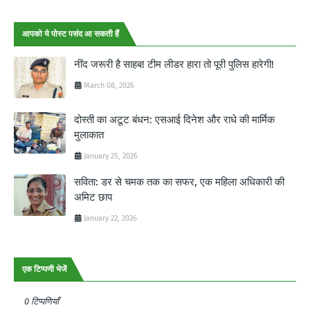
आपको ये पोस्ट पसंद आ सकती हैं
नींद जरूरी है साहब! टीम लीडर हारा तो पूरी पुलिस हारेगी!
March 08, 2026
दोस्ती का अटूट बंधन: एसआई दिनेश और राधे की मार्मिक
मुलाकात
January 25, 2026
सविता: डर से चमक तक का सफर, एक महिला अधिकारी की
अमिट छाप
January 22, 2026
एक टिप्पणी भेजें
0 टिप्पणियाँ