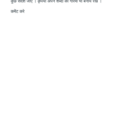
कुछ संदेश जाए । कृपया अपने शब्दों की गरिमा भी बनाये रखे ।
कमेंट करे