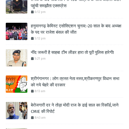
पहुंची समझौता एक्सप्रेस
6:12 pm
हनुमानगढ़ केमिस्ट एसोसिएशन चुनाव:-20 साल के बाद अध्यक्ष
के पद पर राजेश बंसल की जीत
5:12 pm
नींद जरूरी है साहब! टीम लीडर हारा तो पूरी पुलिस हारेगी!
5:21 pm
श्रीगंगानगर : लोग त्रस्त नेता मस्त,श्रीकरणपुर विधान सभा
को नये चेहरे की दरकार
8:13 am
बेरोजगारी दर ने तोड़ा मोदी राज के ढाई साल का रिकॉर्ड,जाने
CMIE की रिपोर्ट
8:43 am