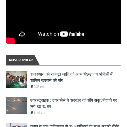
MOST POPULAR
राजस्थान की राजपूत जाति को अन्य पिछड़ा वर्ग ओबीसी में
शामिल करवाने की मांग
7:27 pm
एयरस्ट्राइक : एयरफोर्स ने सरकार को सौंपे सबूत,निशाने पर
लगे 80 % बम
8:40 am
तनाव के बाद पाकिस्तान से 150 यात्रियों के साथ अटारी बॉर्डर