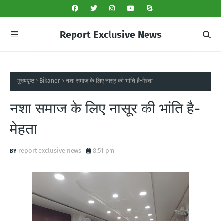
Report Exclusive News
मुख्यपृष्ठ
Bikaner
नशा समाज के लिए नासूर की भांति है-मेहता
नशा समाज के लिए नासूर की भांति है-
मेहता
report exclusive news
8:51 pm