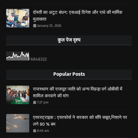
दोस्ती का अटूट बंधन: एसआई दिनेश और राधे की मार्मिक
मुलाकात
January 25, 2026
कुल पेज दृश्य
6
8
4
8
3
2
2
Popular Posts
राजस्थान की राजपूत जाति को अन्य पिछड़ा वर्ग ओबीसी में
शामिल करवाने की मांग
7:27 pm
एयरस्ट्राइक : एयरफोर्स ने सरकार को सौंपे सबूत,निशाने पर
लगे 80 % बम
8:40 am