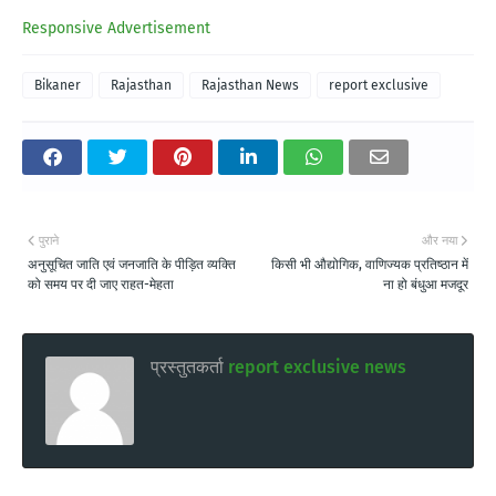
Responsive Advertisement
Bikaner
Rajasthan
Rajasthan News
report exclusive
पुराने
और नया
अनुसूचित जाति एवं जनजाति के पीड़ित व्यक्ति
किसी भी औद्योगिक, वाणिज्यक प्रतिष्ठान में
को समय पर दी जाए राहत-मेहता
ना हो बंधुआ मजदूर
प्रस्तुतकर्ता
report exclusive news