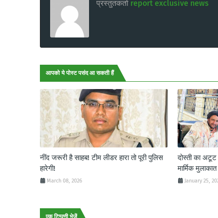
प्रस्तुतकर्ता
report exclusive news
आपको ये पोस्ट पसंद आ सकती हैं
नींद जरूरी है साहब! टीम लीडर हारा तो पूरी पुलिस
दोस्ती का अटू
हारेगी!
मार्मिक मुलाकात
March 08, 2026
January 25, 20
एक टिप्पणी भेजें