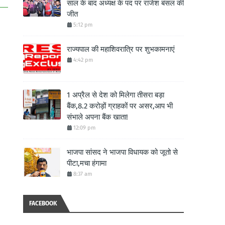
साल के बाद अध्यक्ष के पद पर राजेश बंसल की
जीत
5:12 pm
राज्यपाल की महाशिवरात्रि पर शुभकामनाएं
4:42 pm
1 अप्रैल से देश को मिलेगा तीसरा बड़ा
बैंक,8.2 करोड़ों ग्राहकों पर असर,आप भी
संभाले अपना बैंक खाता!
12:09 pm
भाजपा सांसद ने भाजपा विधायक को जूतो से
पीटा,मचा हंगामा
8:37 am
FACEBOOK