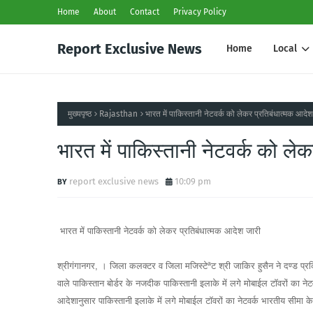
Home
About
Contact
Privacy Policy
Report Exclusive News
Home
Local
मुख्यपृष्ठ
Rajasthan
भारत में पाकिस्तानी नेटवर्क को लेकर प्रतिबंधात्मक आदेश
भारत में पाकिस्तानी नेटवर्क को ले
report exclusive news
10:09 pm
भारत में पाकिस्तानी नेटवर्क को लेकर प्रतिबंधात्मक आदेश जारी
श्रीगंगानगर, । जिला कलक्टर व जिला मजिस्टेªट श्री जाकिर हुसैन ने दण्ड प्रक्र
वाले पाकिस्तान बोर्डर के नजदीक पाकिस्तानी इलाके में लगे मोबाईल टाॅवरों का न
आदेशानुसार पाकिस्तानी इलाके में लगे मोबाईल टाॅवरों का नेटवर्क भारतीय सीमा