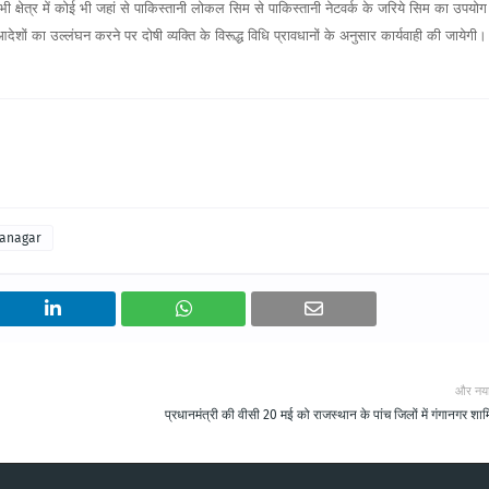
भी क्षेत्र में कोई भी जहां से पाकिस्तानी लोकल सिम से पाकिस्तानी नेटवर्क के जरिये सिम का उपयोग
ं का उल्लंघन करने पर दोषी व्यक्ति के विरूद्ध विधि प्रावधानों के अनुसार कार्यवाही की जायेगी
ganagar
और नय
प्रधानमंत्री की वीसी 20 मई को राजस्थान के पांच जिलों में गंगानगर शा