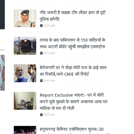
नींद जरूरी है साहब! टीम लीडर हारा तो पूरी
पुलिस हारेगी!
5:21 pm
तनाव के बाद पाकिस्तान से 150 यात्रियों के
साथ अटारी बॉर्डर पहुंची समझौता एक्सप्रेस
6:12 pm
बेरोजगारी दर ने तोड़ा मोदी राज के ढाई साल
का रिकॉर्ड,जाने CMIE की रिपोर्ट
8:43 am
Report Exclusive भादरा:- घर में चोरी
करने घुसे युवको के सामने अचानक आया घर
मालिक तो मार दी गोली
9:37 am
हनुमानगढ़ केमिस्ट एसोसिएशन चुनाव:-20