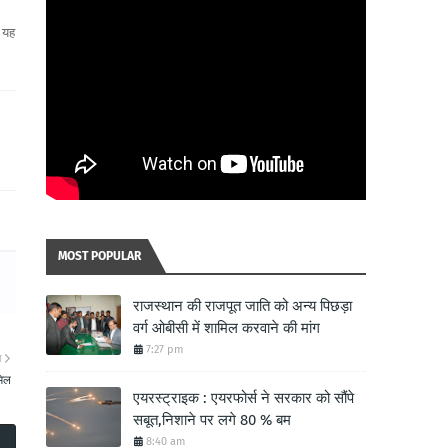
। यह
MOST POPULAR
राजस्थान की राजपूत जाति को अन्य पिछड़ा
वर्ग ओबीसी में शामिल करवाने की मांग
7:27 pm
ा
मिल
एयरस्ट्राइक : एयरफोर्स ने सरकार को सौंपे
सबूत,निशाने पर लगे 80 % बम
8:40 am