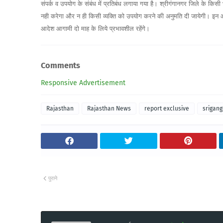
संपर्क व उपयोग के संबंध में प्रतिबंध लगाया गया है। श्रीगंगानगर जिले के किसी 
नही करेगा और न ही किसी व्यक्ति को उपयोग करने की अनुमति दी जायेगी। इन आदेशो
आदेश आगामी दो माह के लिये प्रभावशील रहेंगे।
Comments
Responsive Advertisement
Rajasthan
Rajasthan News
report exclusive
srigan
पुराने