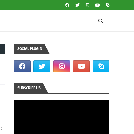
SOCIAL PLUGIN
SUBSCRIBE US
ये