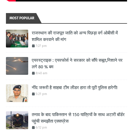
MOST POPULAR
राजस्थान की राजपूत जाति को अन्य पिछड़ा वर्ग ओबीसी में
शामिल करवाने की मांग
7:27 pm
एयरस्ट्राइक : एयरफोर्स ने सरकार को सौंपे सबूत,निशाने पर
लगे 80 % बम
8:40 am
नींद जरूरी है साहब! टीम लीडर हारा तो पूरी पुलिस हारेगी!
5:21 pm
तनाव के बाद पाकिस्तान से 150 यात्रियों के साथ अटारी बॉर्डर
पहुंची समझौता एक्सप्रेस
6:12 pm