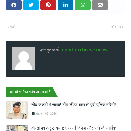
पुराने
और नया
प्रस्तुतकर्ता
report exclusive news
आपको ये पोस्ट पसंद आ सकती हैं
नींद जरूरी है साहब! टीम लीडर हारा तो पूरी पुलिस हारेगी!
March 08, 2026
दोस्ती का अटूट बंधन: एसआई दिनेश और राधे की मार्मिक