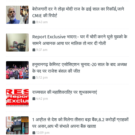
बेरोजगारी दर ने तोड़ा मोदी राज के ढाई साल का रिकॉर्ड,जाने
CMIE की रिपोर्ट
8:43 am
Report Exclusive भादरा:- घर में चोरी करने घुसे युवको के
सामने अचानक आया घर मालिक तो मार दी गोली
9:37 am
हनुमानगढ़ केमिस्ट एसोसिएशन चुनाव:-20 साल के बाद अध्यक्ष
के पद पर राजेश बंसल की जीत
5:12 pm
राज्यपाल की महाशिवरात्रि पर शुभकामनाएं
4:42 pm
1 अप्रैल से देश को मिलेगा तीसरा बड़ा बैंक,8.2 करोड़ों ग्राहकों
पर असर,आप भी संभाले अपना बैंक खाता!
12:09 pm