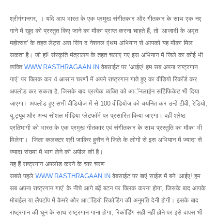
श्रीगंगानगर, । यदि आप भारत के एक प्रमुख संगीतकार और गीतकार के साथ एक नए
गाने में खुद को प्रस्तुत किए जाने का मौका प्राप्त करना चाहते हैं, तो ‘आजादी के अमृत
महोत्सव‘ के तहत लेट्स अस सिंग द नेशनल एंथम अभियान से आपको यह मौका मिल
सकता है। जी हां! संस्कृति मंत्रालय के तहत चलाए गए इस अभियान में जिले का कोई भी
व्यक्ति
WWW.RASTHRAGAAN.IN
वेबसाईट पर ‘आईए! हम सब अपना राष्ट्रगान
गाएं‘ पर क्लिक कर 4 आसान चरणों में अपने राष्ट्रगान गाते हुए का वीडियो रिकाॅर्ड कर
अपलोड कर सकता है, जिसके बाद प्रत्येक व्यक्ति को आॅनलाईन सर्टिफिकेट भी दिया
जाएगा। अपलोड हुए सभी वीडियोज में से 100 वीडियोज को चयनित कर उन्हें टीवी, रेडियो,
यू.ट्यूब और अन्य सोशल मीडिया प्लेटफाॅर्म पर प्रसारित किया जाएगा। वहीं श्रेष्ठ
प्रतिभागी को भारत के एक प्रमुख गीतकार एवं संगीतकार के साथ प्रस्तुति का मौका भी
मिलेगा। जिला कलक्टर श्री जाकिर हुसैन ने जिले के लोगों से इस अभियान में ज्यादा से
ज्यादा संख्या में भाग लेने की अपील की है।
यह हैं राष्ट्रगान अपलोड करने के चार चरण
सबसे पहले
WWW.RASTHRAGAAN.IN
वेबसाईट पर बाएं साईड में बने ‘आईए! हम
सब अपना राष्ट्रगान गाएं‘ के नीचे आगे बढ़ें बटन पर क्लिक करना होगा, जिसके बाद आपके
मोबाईल या लैपटाॅप में कैमरे और आॅडियो रिकोर्डिग की अनुमति देनी होगी। इसके बाद
राष्ट्रगान की धुन के साथ राष्ट्रगान गाना होगा, रिकाॅर्डिंग सही नहीं होने पर इसे वापस भी