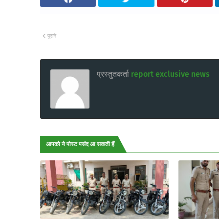
पुराने
प्रस्तुतकर्ता
report exclusive news
आपको ये पोस्ट पसंद आ सकती हैं