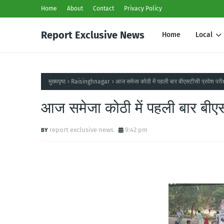
Home
About
Contact
Privacy Policy
Report Exclusive News
Home
Local
मुख्यपृष्ठ
Raisinghnagar
आज समेजा कोठी में पहली बार बीएसटीसी प्रवेश परीक
आज समेजा कोठी में पहली बार बीएस
report exclusive news
9:42 pm