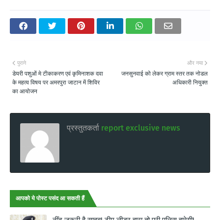
पुराने
और नया
डेयरी पशुओं मे टीकाकरण एवं कृमिनाशक दवा
जनसुनवाई को लेकर ग्राम स्तर तक नोडल
के महत्व विषय पर अमरपुरा जाटान में शिविर
अधिकारी नियुक्त
का आयोजन
प्रस्तुतकर्ता
report exclusive news
आपको ये पोस्ट पसंद आ सकती हैं
नींद जरूरी है साहब! टीम लीडर हारा तो पूरी पुलिस हारेगी!