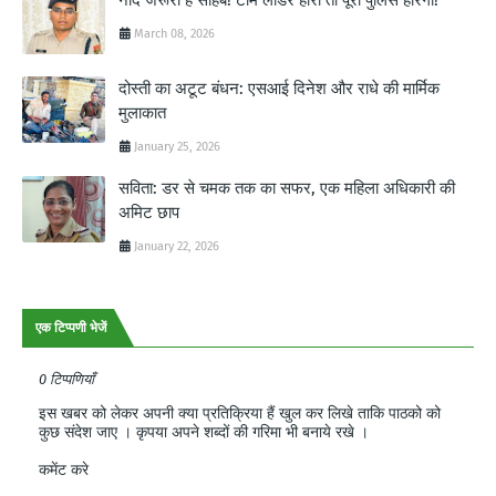
March 08, 2026
दोस्ती का अटूट बंधन: एसआई दिनेश और राधे की मार्मिक
मुलाकात
January 25, 2026
सविता: डर से चमक तक का सफर, एक महिला अधिकारी की
अमिट छाप
January 22, 2026
एक टिप्पणी भेजें
0 टिप्पणियाँ
इस खबर को लेकर अपनी क्या प्रतिक्रिया हैं खुल कर लिखे ताकि पाठको को
कुछ संदेश जाए । कृपया अपने शब्दों की गरिमा भी बनाये रखे ।
कमेंट करे