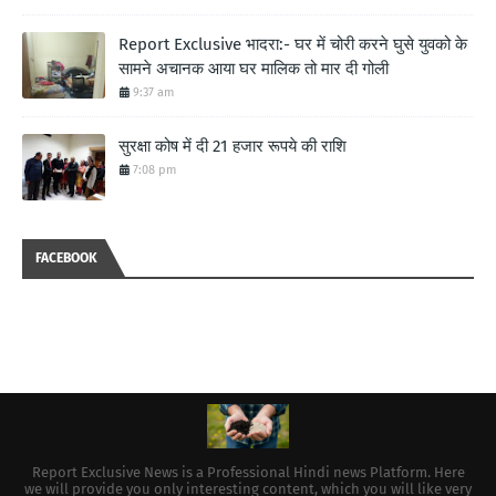
Report Exclusive भादरा:- घर में चोरी करने घुसे युवको के
सामने अचानक आया घर मालिक तो मार दी गोली
9:37 am
सुरक्षा कोष में दी 21 हजार रूपये की राशि
7:08 pm
FACEBOOK
Report Exclusive News is a Professional Hindi news Platform. Here
we will provide you only interesting content, which you will like very