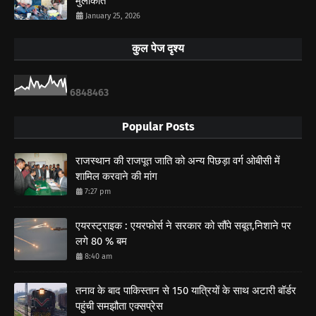
मुलाकात
January 25, 2026
कुल पेज दृश्य
6
8
4
8
4
6
3
Popular Posts
राजस्थान की राजपूत जाति को अन्य पिछड़ा वर्ग ओबीसी में
शामिल करवाने की मांग
7:27 pm
एयरस्ट्राइक : एयरफोर्स ने सरकार को सौंपे सबूत,निशाने पर
लगे 80 % बम
8:40 am
तनाव के बाद पाकिस्तान से 150 यात्रियों के साथ अटारी बॉर्डर
पहुंची समझौता एक्सप्रेस