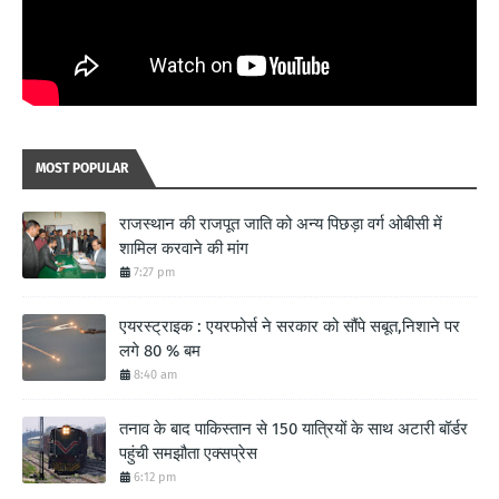
MOST POPULAR
राजस्थान की राजपूत जाति को अन्य पिछड़ा वर्ग ओबीसी में
शामिल करवाने की मांग
7:27 pm
एयरस्ट्राइक : एयरफोर्स ने सरकार को सौंपे सबूत,निशाने पर
लगे 80 % बम
8:40 am
तनाव के बाद पाकिस्तान से 150 यात्रियों के साथ अटारी बॉर्डर
पहुंची समझौता एक्सप्रेस
6:12 pm