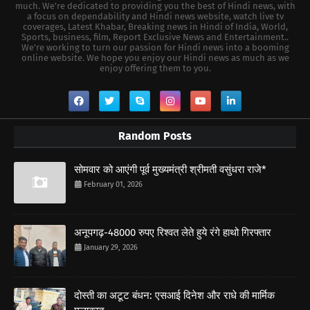
much. We're dedicated to providing you the best of Hindi news, with
a focus on dependability and Hindi news website, watch live tv
coverages, Latest Khabar, Breaking news in Hindi of India, World,
Sports, business, film, Report Exclusive News and Entertainment..
We're working to turn our passion for Hindi news into a booming
online website. We hope you enjoy our Hindi news as much as we
enjoy offering them to you.
Random Posts
सोमवार को आएंगी पूर्व मुख्यमंत्री श्रीमती वसुंधरा राजे*
February 01, 2026
अनूपगढ़-48000 रुपए रिश्वत लेते हुये रंगे हाथो गिरफ्तार
January 29, 2026
दोस्ती का अटूट बंधन: एसआई दिनेश और राधे की मार्मिक