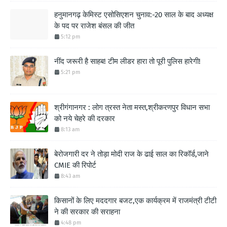
हनुमानगढ़ केमिस्ट एसोसिएशन चुनाव:-20 साल के बाद अध्यक्ष
के पद पर राजेश बंसल की जीत
5:12 pm
नींद जरूरी है साहब! टीम लीडर हारा तो पूरी पुलिस हारेगी!
5:21 pm
श्रीगंगानगर : लोग त्रस्त नेता मस्त,श्रीकरणपुर विधान सभा
को नये चेहरे की दरकार
8:13 am
बेरोजगारी दर ने तोड़ा मोदी राज के ढाई साल का रिकॉर्ड,जाने
CMIE की रिपोर्ट
8:43 am
किसानों के लिए मददगार बजट,एक कार्यक्रम में राजमंत्री टीटी
ने की सरकार की सराहना
4:48 pm