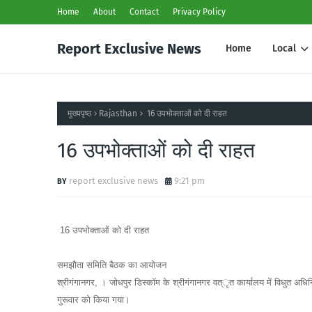
Home
About
Contact
Privacy Policy
Report Exclusive News
Home
Local
मुख्यपृष्ठ
Rajasthan
16 उपभोक्ताओं को दी राहत
16 उपभोक्ताओं को दी राहत
report exclusive news
9:21 pm
16 उपभोक्ताओं को दी राहत
समझौता समिति बैठक का आयोजन
श्रीगंगानगर, । जोधपुर डिस्कॉम के श्रीगंगानगर वत्ृत कार्यालय में विधुत अ
गुरूवार को किया गया।