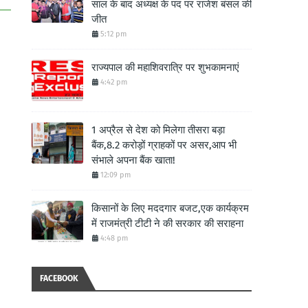
साल के बाद अध्यक्ष के पद पर राजेश बंसल की
जीत
5:12 pm
राज्यपाल की महाशिवरात्रि पर शुभकामनाएं
4:42 pm
1 अप्रैल से देश को मिलेगा तीसरा बड़ा
बैंक,8.2 करोड़ों ग्राहकों पर असर,आप भी
संभाले अपना बैंक खाता!
12:09 pm
किसानों के लिए मददगार बजट,एक कार्यक्रम
में राजमंत्री टीटी ने की सरकार की सराहना
4:48 pm
FACEBOOK