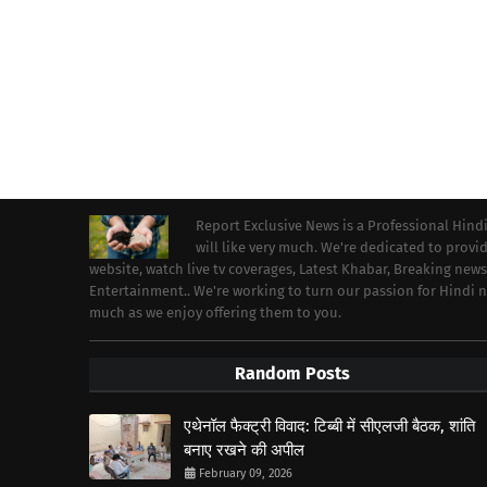
Report Exclusive News is a Professional Hind
will like very much. We're dedicated to prov
website, watch live tv coverages, Latest Khabar, Breaking news
Entertainment.. We're working to turn our passion for Hindi
much as we enjoy offering them to you.
Random Posts
एथेनॉल फैक्ट्री विवाद: टिब्बी में सीएलजी बैठक, शांति
बनाए रखने की अपील
February 09, 2026