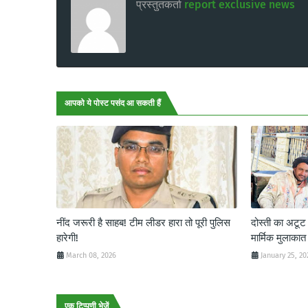
प्रस्तुतकर्ता
report exclusive news
आपको ये पोस्ट पसंद आ सकती हैं
नींद जरूरी है साहब! टीम लीडर हारा तो पूरी पुलिस
दोस्ती का अटू
हारेगी!
मार्मिक मुलाकात
March 08, 2026
January 25, 20
एक टिप्पणी भेजें