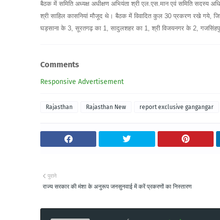
बैठक में समिति अध्यक्ष अधीक्षण अभियंता श्री एल.एस.मान एवं समिति सदस्य अ
श्री साहिल कासनियां मौजूद थे। बैठक में विवादित कुल 30 प्रकरण रखे गये, जिसमे
घड़साना के 3, सूरतगढ़ का 1, सादुलशहर का 1, श्री विजयनगर के 2, गजसिंहपु
Comments
Responsive Advertisement
Rajasthan
Rajasthan New
report exclusive gangangar
पुराने
राज्य सरकार की मंशा के अनुरूप जनसुनवाई में करें प्रकरणों का निस्तारण