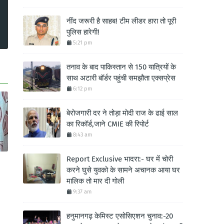
नींद जरूरी है साहब! टीम लीडर हारा तो पूरी
पुलिस हारेगी!
5:21 pm
तनाव के बाद पाकिस्तान से 150 यात्रियों के
साथ अटारी बॉर्डर पहुंची समझौता एक्सप्रेस
6:12 pm
बेरोजगारी दर ने तोड़ा मोदी राज के ढाई साल
का रिकॉर्ड,जाने CMIE की रिपोर्ट
8:43 am
Report Exclusive भादरा:- घर में चोरी
करने घुसे युवको के सामने अचानक आया घर
मालिक तो मार दी गोली
9:37 am
हनुमानगढ़ केमिस्ट एसोसिएशन चुनाव:-20