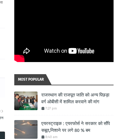
एस
MOST POPULAR
राजस्थान की राजपूत जाति को अन्य पिछड़ा
वर्ग ओबीसी में शामिल करवाने की मांग
7:27 pm
ा
मान
एयरस्ट्राइक : एयरफोर्स ने सरकार को सौंपे
सबूत,निशाने पर लगे 80 % बम
8:40 am