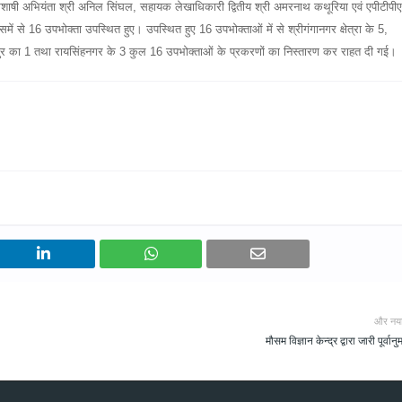
धिशाषी अभियंता श्री अनिल सिंघल, सहायक लेखाधिकारी द्वितीय श्री अमरनाथ कथूरिया एवं एपीटीपी
ं से 16 उपभोक्ता उपस्थित हुए। उपस्थित हुए 16 उपभोक्ताओं में से श्रीगंगानगर क्षेत्रा के 5,
र का 1 तथा रायसिंहनगर के 3 कुल 16 उपभोक्ताओं के प्रकरणों का निस्तारण कर राहत दी गई।
और नय
मौसम विज्ञान केन्द्र द्वारा जारी पूर्वानु