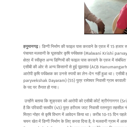
हनुमानगढ़
। डिग्गी निर्माण की फाइल पास करवाने के एवज में 15 हजार
पंचायत मलवानी के घूसखोर कृषि पर्यवेक्षक (Malwani Krishi parvay
क्षेत्र में स्वीकृत अन्य डिग्गियों की फाइल पास करवाने के एवज में संबं
एसीबी की ओर से अन्य किसानों से हुई पूछताछ (ACB Hanumangarh In
आरोपी कृषि पर्यवेक्षक का उनसे रुपयों का लेन-देन नहीं हुआ था। एसीबी 
paryvekshak Dayaram) (55) पुत्र रामेश्वर निवासी ग्राम बरवाली तहसील
के पद पर तैनात हो गया।
उन्होंने बताया कि शुक्रवार को आरोपी को एसीबी कोर्ट श्रीगंगानगर 
है कि परिवादी सतवीर (45) पुत्र हरीराम जाट निवासी रतनपुरा तहसील नोहर 
मित्रा नोहर से कृषि विभाग में आवेदन किया था। करीब 10-15 दिन पहल
चयन खेत में डिग्गी निर्माण के लिए करवा दिया है, वे मलवानी ग्राम मे