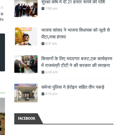
सुरक्षा कोष में दी 21 हजार रूपये की राशि
ा
7:08 pm
 के
्शन
भाजपा सांसद ने भाजपा विधायक को जूतो से
पीटा,मचा हंगामा
8:37 am
किसानों के लिए मददगार बजट,एक कार्यक्रम
में राजमंत्री टीटी ने की सरकार की सराहना
4:48 pm
समेजा पुलिस ने हेरोइन सहित तीन पकड़े
9:10 pm
FACEBOOK