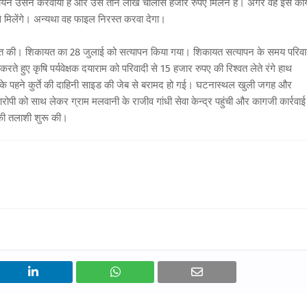
न उसने करवाया है और उसे तीन लाख चालीस हजार रुपए मिलने हैं। अगर वह इस कार्
से मिलेंगे। अन्यथा वह फाइल निरस्त करवा देगा।
ायत की। शिकायत का 28 जुलाई को सत्यापन किया गया। शिकायत सत्यापन के समय परिवा
रते हुए कृषि पर्यवेक्षक दयाराम को परिवादी से 15 हजार रुपए की रिश्वत लेते रंगे हाथ
े पहने कुर्ते की दाहिनी साइड की जेब से बरामद हो गई। घटनास्थल खुली जगह और
आरोपी को साथ लेकर ग्राम मलवानी के राजीव गांधी सेवा केन्द्र पहुंची और कागजी कार्रवाई
ं की तलाशी शुरू की।