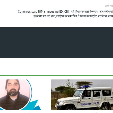
और नय
Congress said BJP is misusing ED, CBI : पूर्व विधायक बोले केन्द्रीय जांच एजेंसियों
दुरुपयोग पर लगे रोक,कांग्रेस कार्यकर्ताओं ने जिला कलक्ट्रेट पर किया प्रदर