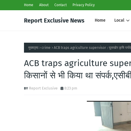
Home
About
Contact
Privacy Policy
Report Exclusive News
Home
Local
मुख्यपृष्ठ
crime
ACB traps agriculture supervisor : घूसखोर कृषि पर्यवेक्षक
ACB traps agriculture supervis
किसानों से भी किया था संपर्क,एसीब
Report Exclusive
8:23 pm