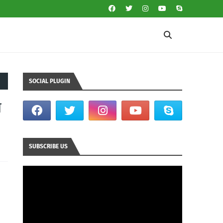
SOCIAL PLUGIN
य
SUBSCRIBE US