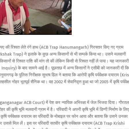
 रुपए की रिश्वत लेते रंगे हाथ (ACB Trap Hanumangarh) गिरफ्तार किए गए ग्राम
kshak Trap) ने इलाके के कुछ अन्य किसानों से भी सम्पर्क किया था। उसने मलवानी
धित किसानों से रिश्वत राशि की मांग तो की लेकिन किसी से रिश्वत नहीं ले पाया। यह जानकारी
quiry) के बाद सामने आई है। पूछताछ में अन्य किसानों ने एसीबी को जानकारी दी कि
हनुमानगढ़ के पुलिस निरीक्षक सुभाष ढिल ने बताया कि आरोपी कृषि पर्यवेक्षक दयाराम (Kri
 नोहर भूतपूर्व सैनिक था। वह 2002 में सेवानिवृत्त हुआ था जो 2005 में कृषि पर्यवेक
(Sriganganagar ACB Court) में पेश कर न्यायिक अभिरक्षा में जेल भिजवा दिया। गौरत
की कृषि भूमि मलवानी ग्राम में है। परिवादी ने अपनी कृषि भूमि में डिग्गी निर्माण के लि
े कृषि पर्यवेक्षक दयाराम का परिवादी के मोबाइल पर फोन आया और बताया कि उसने उनका
ं आकर उससे मिल लें। इस पर परिवादी सतवीर कृषि पर्यवेक्षक दयाराम (ACB Trap Krishi