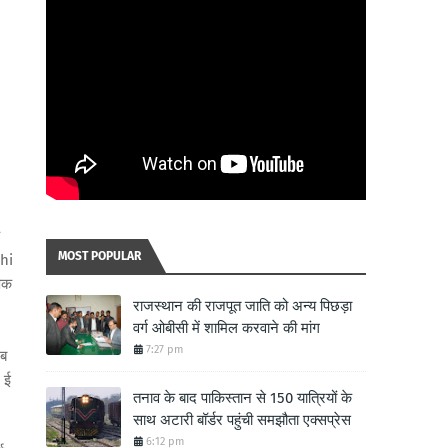
MOST POPULAR
shi
्षक
राजस्थान की राजपूत जाति को अन्य पिछड़ा
वर्ग ओबीसी में शामिल करवाने की मांग
7:27 pm
लब
ए ई
तनाव के बाद पाकिस्तान से 150 यात्रियों के
साथ अटारी बॉर्डर पहुंची समझौता एक्सप्रेस
6:12 pm