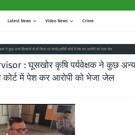
Latest News
Video News
Crime
 ने कुछ अन्य किसानों से भी किया था संपर्क,एसीबी कोर्ट में पेश कर आरोपी को भेजा जेल
or : घूसखोर कृषि पर्यवेक्षक ने कुछ अन्
ी कोर्ट में पेश कर आरोपी को भेजा जेल