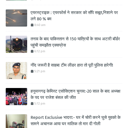
एयरस्ट्राइक : एयरफोर्स ने सरकार को सौंपे सबूत,निशाने पर
लगे 80 % बम
8:40 am
तनाव के बाद पाकिस्तान से 150 यात्रियों के साथ अटारी बॉर्डर
पहुंची समझौता एक्सप्रेस
6:12 pm
नींद जरूरी है साहब! टीम लीडर हारा तो पूरी पुलिस हारेगी!
5:21 pm
हनुमानगढ़ केमिस्ट एसोसिएशन चुनाव:-20 साल के बाद अध्यक्ष
के पद पर राजेश बंसल की जीत
5:12 pm
Report Exclusive भादरा:- घर में चोरी करने घुसे युवको के
सामने अचानक आया घर मालिक तो मार दी गोली