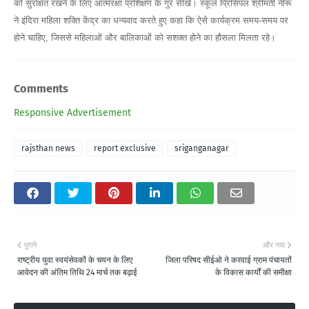
को सुरक्षित रखने के लिए आत्मरक्षा प्रशिक्षण के गुर सीखें। स्कूल प्रिंसिपल श्रीमती नीरू
ने इंदिरा महिला शक्ति केंद्र का धन्यवाद करते हुए कहा कि ऐसे कार्यक्रम समय-समय पर
होने चाहिए, जिससे महिलाओं और बालिकाओं को सशक्त होने का हौसला मिलता रहे।
Comments
Responsive Advertisement
rajsthan news
report exclusive
sriganganagar
पुराने
और नया
राष्ट्रीय युवा स्वयंसेवकों के चयन के लिए
जिला परिषद सीईओ ने करवाई ग्राम पंचायतों
आवेदन की अंतिम तिथि 24 मार्च तक बढ़ाई
के विकास कार्यों की समीक्षा