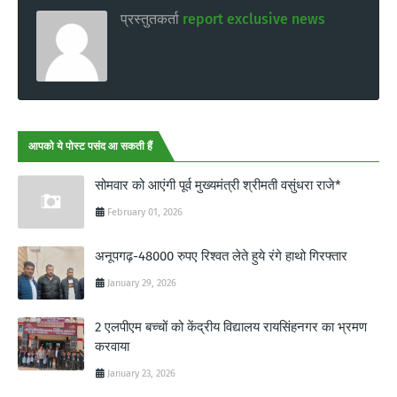
प्रस्तुतकर्ता
report exclusive news
आपको ये पोस्ट पसंद आ सकती हैं
सोमवार को आएंगी पूर्व मुख्यमंत्री श्रीमती वसुंधरा राजे*
February 01, 2026
अनूपगढ़-48000 रुपए रिश्वत लेते हुये रंगे हाथो गिरफ्तार
January 29, 2026
2 एलपीएम बच्चों को केंद्रीय विद्यालय रायसिंहनगर का भ्रमण
करवाया
January 23, 2026