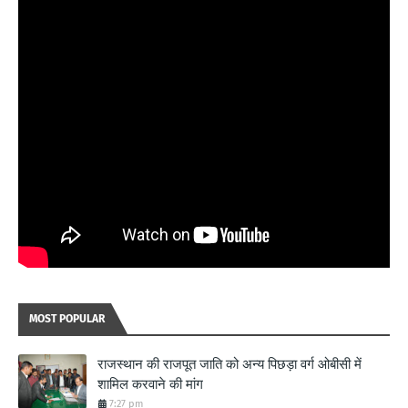
MOST POPULAR
राजस्थान की राजपूत जाति को अन्य पिछड़ा वर्ग ओबीसी में
शामिल करवाने की मांग
7:27 pm