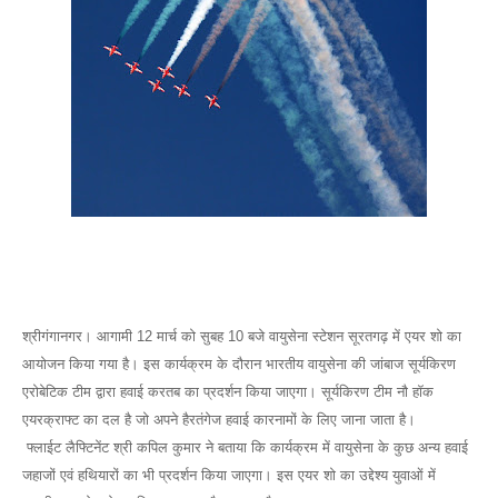
श्रीगंगानगर। आगामी 12 मार्च को सुबह 10 बजे वायुसेना स्टेशन सूरतगढ़ में एयर शो का
आयोजन किया गया है। इस कार्यक्रम के दौरान भारतीय वायुसेना की जांबाज सूर्यकिरण
एरोबेटिक टीम द्वारा हवाई करतब का प्रदर्शन किया जाएगा। सूर्यकिरण टीम नौ हॉक
एयरक्राफ्ट का दल है जो अपने हैरतंगेज हवाई कारनामों के लिए जाना जाता है।
फ्लाईट लैफ्टिनेंट श्री कपिल कुमार ने बताया कि कार्यक्रम में वायुसेना के कुछ अन्य हवाई
जहाजों एवं हथियारों का भी प्रदर्शन किया जाएगा। इस एयर शो का उद्देश्य युवाओं में