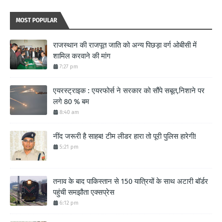
MOST POPULAR
राजस्थान की राजपूत जाति को अन्य पिछड़ा वर्ग ओबीसी में
शामिल करवाने की मांग
7:27 pm
एयरस्ट्राइक : एयरफोर्स ने सरकार को सौंपे सबूत,निशाने पर
लगे 80 % बम
8:40 am
नींद जरूरी है साहब! टीम लीडर हारा तो पूरी पुलिस हारेगी!
5:21 pm
तनाव के बाद पाकिस्तान से 150 यात्रियों के साथ अटारी बॉर्डर
पहुंची समझौता एक्सप्रेस
6:12 pm