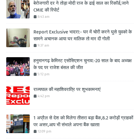
बेरोजगारी दर ने तोड़ा मोदी राज के ढाई साल का रिकॉर्ड,जाने
CMIE की रिपोर्ट
8:43 am
Report Exclusive भादरा:- घर में चोरी करने घुसे युवको के
सामने अचानक आया घर मालिक तो मार दी गोली
9:37 am
हनुमानगढ़ केमिस्ट एसोसिएशन चुनाव:-20 साल के बाद अध्यक्ष
के पद पर राजेश बंसल की जीत
5:12 pm
राज्यपाल की महाशिवरात्रि पर शुभकामनाएं
4:42 pm
1 अप्रैल से देश को मिलेगा तीसरा बड़ा बैंक,8.2 करोड़ों ग्राहकों
पर असर,आप भी संभाले अपना बैंक खाता!
12:09 pm