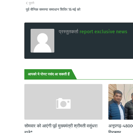
पुराने
पूर्व सैनिक समस्या समाधान शिविर 16 मई को
प्रस्तुतकर्ता
report exclusive news
आपको ये पोस्ट पसंद आ सकती हैं
सोमवार को आएंगी पूर्व मुख्यमंत्री श्रीमती वसुंधरा
अनूपगढ़-48000 र
राजे*
गिरफ्तार