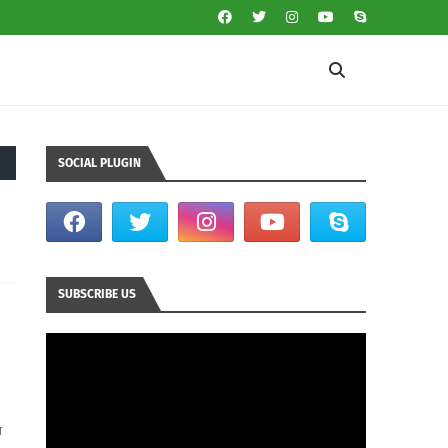
SOCIAL PLUGIN
SUBSCRIBE US
ा