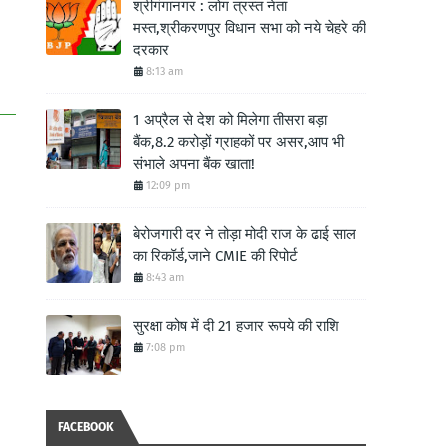
श्रीगंगानगर : लोग त्रस्त नेता
मस्त,श्रीकरणपुर विधान सभा को नये चेहरे की
दरकार
8:13 am
1 अप्रैल से देश को मिलेगा तीसरा बड़ा
बैंक,8.2 करोड़ों ग्राहकों पर असर,आप भी
संभाले अपना बैंक खाता!
12:09 pm
बेरोजगारी दर ने तोड़ा मोदी राज के ढाई साल
का रिकॉर्ड,जाने CMIE की रिपोर्ट
8:43 am
सुरक्षा कोष में दी 21 हजार रूपये की राशि
7:08 pm
FACEBOOK