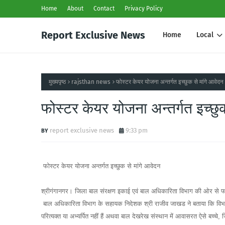
Home
About
Contact
Privacy Policy
Report Exclusive News
Home
Local
मुख्यपृष्ठ
rajsthan news
फोस्टर केयर योजना अन्तर्गत इच्छुक से मांगे आवेदन
फोस्टर केयर योजना अन्तर्गत इच्छु
report exclusive news
9:33 pm
फोस्टर केयर योजना अन्तर्गत इच्छुक से मांगे आवेदन
श्रीगंगानगर। जिला बाल संरक्षण इकाई एवं बाल अधिकारिता विभाग की ओर से फोस
बाल अधिकारिता विभाग के सहायक निदेशक श्री राजीव जाखड ने बताया कि विभाग द्
परित्यक्त या अभ्यर्पित नहीं हैं अथवा बाल देखरेख संस्थान में आवासरत ऐसे बच्चे, 