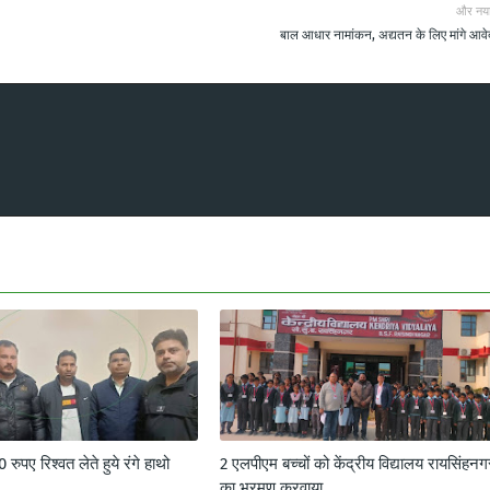
और नय
बाल आधार नामांकन, अद्यतन के लिए मांगे आव
ुपए रिश्वत लेते हुये रंगे हाथो
2 एलपीएम बच्चों को केंद्रीय विद्यालय रायसिंहनग
का भ्रमण करवाया