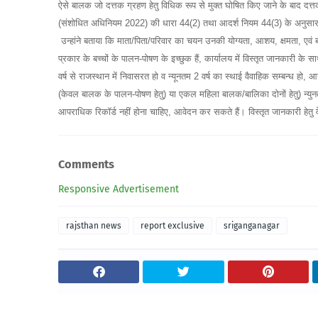
ऐसे बालक जो दत्तक ग्रहण हेतु विधिक रूप से मुक्त घोषित किए जाने के बाद द
(संशोधित अधिनियम 2022) की धारा 44(2) तथा आदर्श नियम 44(3) के अनुसार 
उन्हांने बताया कि माता/पिता/परिवार का चयन उनकी योग्यता, आशय, क्षमता, एवं ब
प्रकार के बच्चों के पालन-पोषण के इच्छुक हैं, कार्यालय में विस्तृत जानकारी
वर्ष से राजस्थान में निवासरत हो व न्यूनतम 2 वर्ष का स्थाई वैवाहिक सम्बन्ध 
(केवल बालक के पालन-पोषण हेतु) या एकल महिला बालक/बालिका दोनों हेतु) न्य
आपराधिक रिकॉर्ड नहीं होना चाहिए, आवेदन कर सकते हैं। विस्तृत जानकारी हेतु
Comments
Responsive Advertisement
rajsthan news
report exclusive
sriganganagar