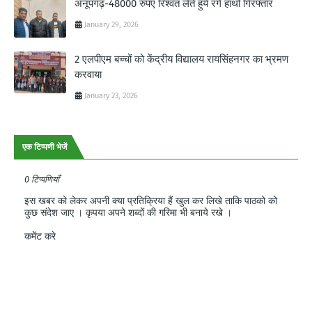
अनूपगढ़-48000 रुपए रिश्वत लेते हुये रंगे हाथो गिरफ्तार
January 29, 2026
2 एलपीएम बच्चों को केंद्रीय विद्यालय रायसिंहनगर का भ्रमण
करवाया
January 23, 2026
एक टिप्पणी भेजें
0 टिप्पणियाँ
इस खबर को लेकर अपनी क्या प्रतिक्रिया हैं खुल कर लिखे ताकि पाठको को
कुछ संदेश जाए । कृपया अपने शब्दों की गरिमा भी बनाये रखे ।
कमेंट करे