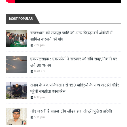
MOST POPULAR
राजस्थान की राजपूत जाति को अन्य पिछड़ा वर्ग ओबीसी में
शामिल करवाने की मांग
7:27 pm
एयरस्ट्राइक : एयरफोर्स ने सरकार को सौंपे सबूत,निशाने पर
लगे 80 % बम
8:40 am
तनाव के बाद पाकिस्तान से 150 यात्रियों के साथ अटारी बॉर्डर
पहुंची समझौता एक्सप्रेस
6:12 pm
नींद जरूरी है साहब! टीम लीडर हारा तो पूरी पुलिस हारेगी!
5:21 pm