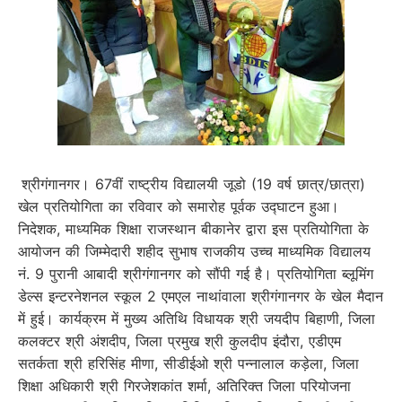
श्रीगंगानगर। 67वीं राष्ट्रीय विद्यालयी जूडो (19 वर्ष छात्र/छात्रा)
खेल प्रतियोगिता का रविवार को समारोह पूर्वक उद्घाटन हुआ।
निदेशक, माध्यमिक शिक्षा राजस्थान बीकानेर द्वारा इस प्रतियोगिता के
आयोजन की जिम्मेदारी शहीद सुभाष राजकीय उच्च माध्यमिक विद्यालय
नं. 9 पुरानी आबादी श्रीगंगानगर को सौंपी गई है। प्रतियोगिता ब्लूमिंग
डेल्स इन्टरनेशनल स्कूल 2 एमएल नाथांवाला श्रीगंगानगर के खेल मैदान
में हुई। कार्यक्रम में मुख्य अतिथि विधायक श्री जयदीप बिहाणी, जिला
कलक्टर श्री अंशदीप, जिला प्रमुख श्री कुलदीप इंदौरा, एडीएम
सतर्कता श्री हरिसिंह मीणा, सीडीईओ श्री पन्नालाल कड़ेला, जिला
शिक्षा अधिकारी श्री गिरजेशकांत शर्मा, अतिरिक्त जिला परियोजना