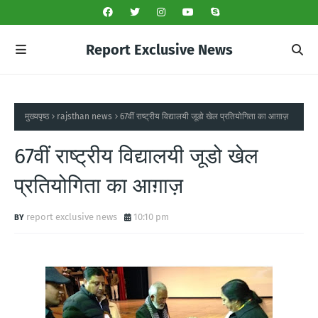
Report Exclusive News
मुख्यपृष्ठ
rajsthan news
67वीं राष्ट्रीय विद्यालयी जूडो खेल प्रतियोगिता का आग़ाज़
67वीं राष्ट्रीय विद्यालयी जूडो खेल
प्रतियोगिता का आग़ाज़
report exclusive news
10:10 pm