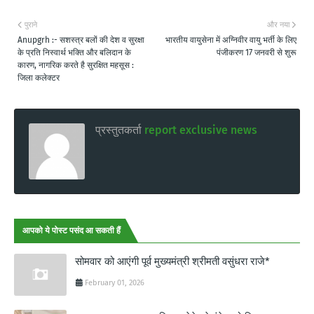
पुराने
और नया
Anupgrh :- सशस्त्र बलों की देश व सुरक्षा
भारतीय वायुसेना में अग्निवीर वायु भर्ती के लिए
के प्रति निस्वार्थ भक्ति और बलिदान के
पंजीकरण 17 जनवरी से शुरू
कारण, नागरिक करते है सुरक्षित महसूस :
जिला कलेक्टर
प्रस्तुतकर्ता
report exclusive news
आपको ये पोस्ट पसंद आ सकती हैं
सोमवार को आएंगी पूर्व मुख्यमंत्री श्रीमती वसुंधरा राजे*
February 01, 2026