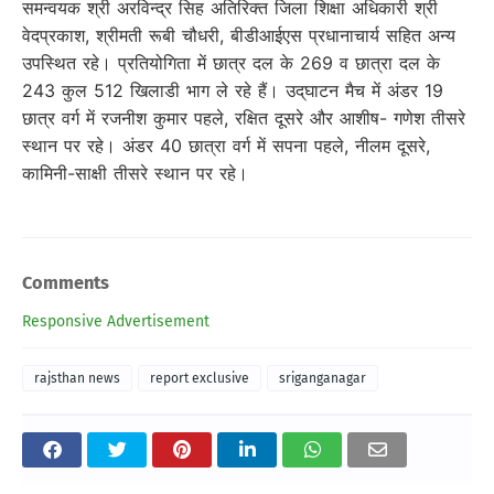
समन्वयक श्री अरविन्द्र सिह अतिरिक्त जिला शिक्षा अधिकारी श्री
वेदप्रकाश, श्रीमती रूबी चौधरी, बीडीआईएस प्रधानाचार्य सहित अन्य
उपस्थित रहे। प्रतियोगिता में छात्र दल के 269 व छात्रा दल के
243 कुल 512 खिलाडी भाग ले रहे हैं। उद्‌‌घाटन मैच में अंडर 19
छात्र वर्ग में रजनीश कुमार पहले, रक्षित दूसरे और आशीष- गणेश तीसरे
स्थान पर रहे। अंडर 40 छात्रा वर्ग में सपना पहले, नीलम दूसरे,
कामिनी-साक्षी तीसरे स्थान पर रहे।
Comments
Responsive Advertisement
rajsthan news
report exclusive
sriganganagar