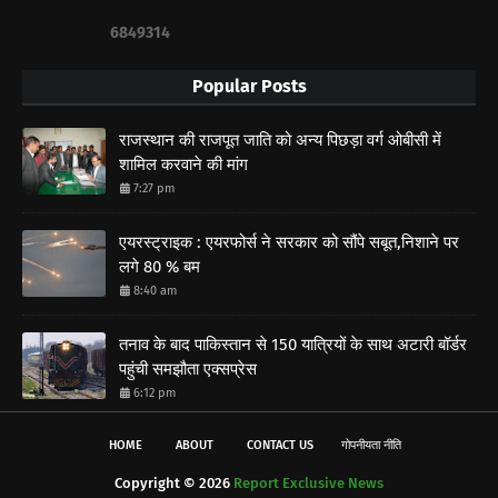
6
8
4
9
3
1
4
Popular Posts
राजस्थान की राजपूत जाति को अन्य पिछड़ा वर्ग ओबीसी में
शामिल करवाने की मांग
7:27 pm
एयरस्ट्राइक : एयरफोर्स ने सरकार को सौंपे सबूत,निशाने पर
लगे 80 % बम
8:40 am
तनाव के बाद पाकिस्तान से 150 यात्रियों के साथ अटारी बॉर्डर
पहुंची समझौता एक्सप्रेस
6:12 pm
HOME
ABOUT
CONTACT US
गोपनीयता नीति
Copyright ©
2026
Report Exclusive News