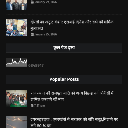
January 29, 2026
दोस्ती का अटूट बंधन: एसआई दिनेश और राधे की मार्मिक
मुलाकात
January 25, 2026
कुल पेज दृश्य
6
8
4
8
9
1
7
Popular Posts
राजस्थान की राजपूत जाति को अन्य पिछड़ा वर्ग ओबीसी में
शामिल करवाने की मांग
7:27 pm
एयरस्ट्राइक : एयरफोर्स ने सरकार को सौंपे सबूत,निशाने पर
लगे 80 % बम