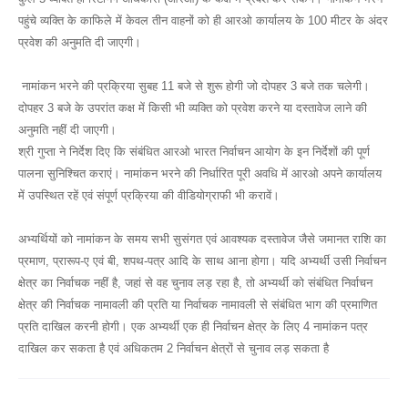
पहुंचे व्यक्ति के काफिले में केवल तीन वाहनों को ही आरओ कार्यालय के 100 मीटर के अंदर
प्रवेश की अनुमति दी जाएगी।
नामांकन भरने की प्रक्रिया सुबह 11 बजे से शुरू होगी जो दोपहर 3 बजे तक चलेगी।
दोपहर 3 बजे के उपरांत कक्ष में किसी भी व्यक्ति को प्रवेश करने या दस्तावेज लाने की
अनुमति नहीं दी जाएगी।
श्री गुप्ता ने निर्देश दिए कि संबंधित आरओ भारत निर्वाचन आयोग के इन निर्देशों की पूर्ण
पालना सुनिश्चित कराएं। नामांकन भरने की निर्धारित पूरी अवधि में आरओ अपने कार्यालय
में उपस्थित रहें एवं संपूर्ण प्रक्रिया की वीडियोग्राफी भी करावें।
अभ्यर्थियों को नामांकन के समय सभी सुसंगत एवं आवश्यक दस्तावेज जैसे जमानत राशि का
प्रमाण, प्रारूप-ए एवं बी, शपथ-पत्र आदि के साथ आना होगा। यदि अभ्यर्थी उसी निर्वाचन
क्षेत्र का निर्वाचक नहीं है, जहां से वह चुनाव लड़ रहा है, तो अभ्यर्थी को संबंधित निर्वाचन
क्षेत्र की निर्वाचक नामावली की प्रति या निर्वाचक नामावली से संबंधित भाग की प्रमाणित
प्रति दाखिल करनी होगी। एक अभ्यर्थी एक ही निर्वाचन क्षेत्र के लिए 4 नामांकन पत्र
दाखिल कर सकता है एवं अधिकतम 2 निर्वाचन क्षेत्रों से चुनाव लड़ सकता है