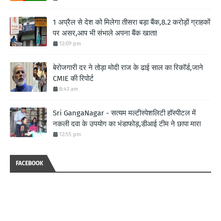
1 अप्रैल से देश को मिलेगा तीसरा बड़ा बैंक,8.2 करोड़ों ग्राहकों
पर असर,आप भी संभाले अपना बैंक खाता!
12:09 pm
बेरोजगारी दर ने तोड़ा मोदी राज के ढाई साल का रिकॉर्ड,जाने
CMIE की रिपोर्ट
8:43 am
Sri GangaNagar - सत्यम मल्टीस्पेशलिटी हॉस्पीटल में
नकली दवा के उपयोग का भंडाफोड़,डीआई टीम ने छापा मारा
12:55 pm
FACEBOOK