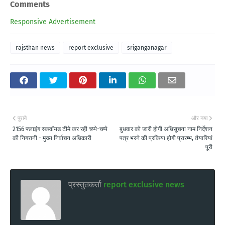
Comments
Responsive Advertisement
rajsthan news
report exclusive
sriganganagar
पुराने
और नया
2156 फ्लाइंग स्कवॉयड टीमे कर रही चप्पे-चप्पे
बुधवार को जारी होगी अधिसूचना नाम निर्देशन
की निगरानी - मुख्य निर्वाचन अधिकारी
पत्र भरने की प्रकिया होगी प्रारम्भ, तैयारियां
पूरी
प्रस्तुतकर्ता
report exclusive news