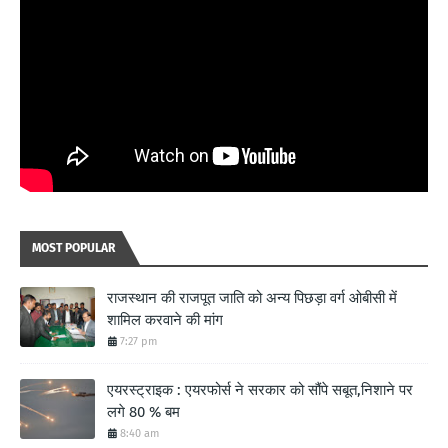
MOST POPULAR
राजस्थान की राजपूत जाति को अन्य पिछड़ा वर्ग ओबीसी में
शामिल करवाने की मांग
7:27 pm
एयरस्ट्राइक : एयरफोर्स ने सरकार को सौंपे सबूत,निशाने पर
लगे 80 % बम
8:40 am