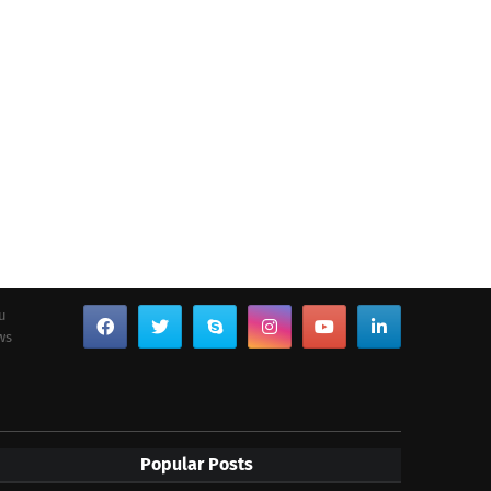
ou
ws
Popular Posts