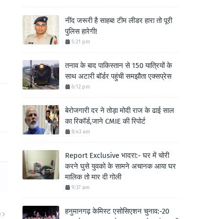
नींद जरूरी है साहब! टीम लीडर हारा तो पूरी
पुलिस हारेगी!
5:21 pm
तनाव के बाद पाकिस्तान से 150 यात्रियों के
साथ अटारी बॉर्डर पहुंची समझौता एक्सप्रेस
6:12 pm
बेरोजगारी दर ने तोड़ा मोदी राज के ढाई साल
का रिकॉर्ड,जाने CMIE की रिपोर्ट
8:43 am
Report Exclusive भादरा:- घर में चोरी
करने घुसे युवको के सामने अचानक आया घर
मालिक तो मार दी गोली
9:37 am
हनुमानगढ़ केमिस्ट एसोसिएशन चुनाव:-20
ा