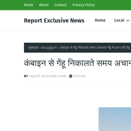
Home
About
Contact
Privacy Policy
Report Exclusive News
Home
Local
मुख्यपृष्ठ
Anupgarh
कंबाइन से गेंहू निकालते समय अचानक गेंहू में आग लगी,गे
कंबाइन से गेंहू निकालते समय अचान
report exclusive news
6:23 am