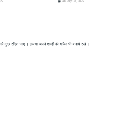
025
January 08, 2025
ो कुछ संदेश जाए । कृपया अपने शब्दों की गरिमा भी बनाये रखे ।