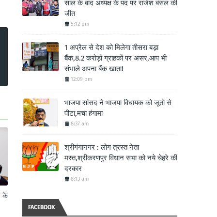
साल के बाद अध्यक्ष के पद पर राजेश बंसल की
जीत
5:12 pm
1 अप्रैल से देश को मिलेगा तीसरा बड़ा
बैंक,8.2 करोड़ों ग्राहकों पर असर,आप भी
संभाले अपना बैंक खाता!
12:09 pm
भाजपा सांसद ने भाजपा विधायक को जूतो से
पीटा,मचा हंगामा
8:37 am
श्रीगंगानगर : लोग त्रस्त नेता
मस्त,श्रीकरणपुर विधान सभा को नये चेहरे की
दरकार
8:13 am
े के
FACEBOOK