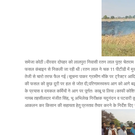
समेजा कोठी।वीरवार दोपहर को लालपुरा निवासी रतन लाल पुत्र चेतरा
फसल कंबाइन से निकली जा रही थी।रतन लाल ने चक 11 पीटीडी में मुरब
तेजी से चारो तरफ फैल गई।सूचना पाकर ग्रामीण मौके पर ट्रैक्टर आदि ले
की फसल को कुछ दूरी पर हल से जोत दी,परिणामस्वरूप आग को आगे बढ़ने
के प्रयास व दमकल कर्मियों ने आग पर पूर्णतः काबू पा लिया।काफी को
नायब तहसीलदार मंजीत सिंह, भू अभिलेख निरीक्षक यदुनंदन व पटवारी कृ
आकलन कर किसान की सहायता हेतु प्रस्ताव तैयार करने के निर्देश दिए 