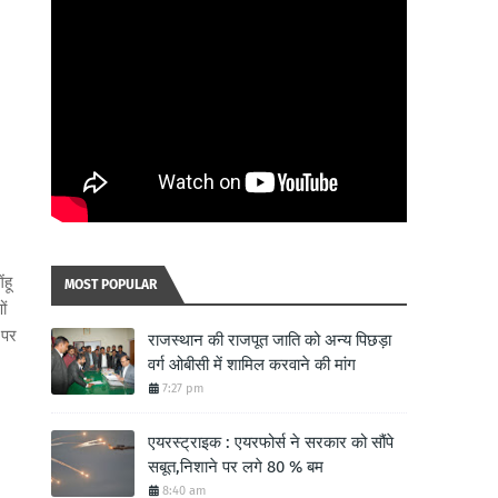
हू
MOST POPULAR
ों
 पर
राजस्थान की राजपूत जाति को अन्य पिछड़ा
वर्ग ओबीसी में शामिल करवाने की मांग
7:27 pm
एयरस्ट्राइक : एयरफोर्स ने सरकार को सौंपे
सबूत,निशाने पर लगे 80 % बम
8:40 am