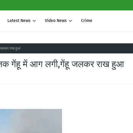
Latest News
Video News
Crime
ंहू जलकर राख हुआ
क गेंहू में आग लगी,गेंहू जलकर राख हुआ