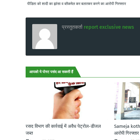
पीडिता को शादी का झांसा व ब्लैकमेल कर बलात्कर करने का आरोपी गिरफ्तार
प्रस्तुतकर्ता
report exclusive news
आपको ये पोस्ट पसंद आ सकती हैं
रसद विभाग की कार्रवाई में अवैध पेट्रोल-डीजल
Sameja kothi:
जब्त
आरोपी गिरफ्तार