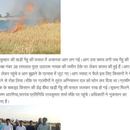
म कुम्हार की खड़ी गेंहू की फसल में अचानक आग लग गई।आग उस समय लगी जब गेंहू की
्बा नंबर 38 रामलाल पुत्र उदाराम नायक की जमीन ठेके पर लेकर कास्त की हुई हैं।आग
कर पहुंचे व आग बुझाने के प्रयास में जुट गए।आग ज्यादा न फैले इस लिए किसानों ने गें
 से रोक लिया।मौके पर ग्रामीणों ने तुरंत अग्निशमन दल को फोन कर दिया था।ग्रामीण
शिश के बाबजूद किसान की डेढ़ बीघा खड़ी गेंहू की फसल जलकर राख हो गई।सूचना मिलने
ष्ण धारणिया,सरपंच प्रतिनिधि राजकुमार शर्मा मौके पर पहुंचे।अधिकारी ने नुकसान का
गए हैं।