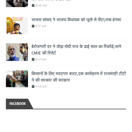
8:40 am
भाजपा सांसद ने भाजपा विधायक को जूतो से पीटा,मचा हंगामा
8:37 am
बेरोजगारी दर ने तोड़ा मोदी राज के ढाई साल का रिकॉर्ड,जाने
CMIE की रिपोर्ट
8:43 am
किसानों के लिए मददगार बजट,एक कार्यक्रम में राजमंत्री टीटी
ने की सरकार की सराहना
4:48 pm
FACEBOOK