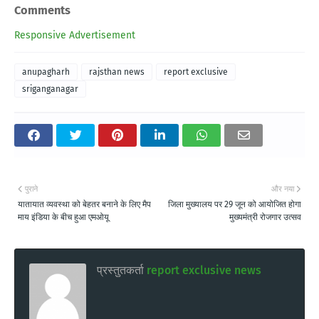
Comments
Responsive Advertisement
anupagharh
rajsthan news
report exclusive
sriganganagar
पुराने
और नया
यातायात व्यवस्था को बेहतर बनाने के लिए मैप
जिला मुख्यालय पर 29 जून को आयोजित होगा
माय इंडिया के बीच हुआ एमओयू
मुख्यमंत्री रोजगार उत्सव
प्रस्तुतकर्ता
report exclusive news