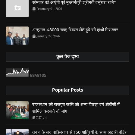
सोमवार को आएंगी पूर्व मुख्यमंत्री श्रीमती वसुंधरा राजे*
February 01, 2026
अनूपगढ़-48000 रुपए रिश्वत लेते हुये रंगे हाथो गिरफ्तार
January 29, 2026
कुल पेज दृश्य
6
8
4
8
1
0
5
Popular Posts
राजस्थान की राजपूत जाति को अन्य पिछड़ा वर्ग ओबीसी में
शामिल करवाने की मांग
7:27 pm
तनाव के बाद पाकिस्तान से 150 यात्रियों के साथ अटारी बॉर्डर