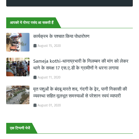
आपको ये पोस्ट पसंद आ सकती हैं
कार्यक्रम के पश्चात किया पोधारोपण
August 15, 2020
Sameja kothi-थानाप्रभारी के निलम्बन की मांग को लेकर
थाने के समक्ष 17 एस.ए.डी के ग्रामीणों ने धरना लगाया
August 11, 2020
मृत पशुओं के बंदबू मारते शव, गंदगी के ढ़ेर, पानी निकासी की
व्यवस्था सहित मूलभूत समस्याओं से परेशान स्वयं व्यापारी
August 01, 2020
एक टिप्पणी भेजें