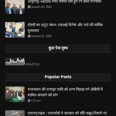
अनूपगढ़-48000 रुपए रिश्वत लेते हुये रंगे हाथो गिरफ्तार
January 29, 2026
दोस्ती का अटूट बंधन: एसआई दिनेश और राधे की मार्मिक
मुलाकात
January 25, 2026
कुल पेज दृश्य
6
8
4
9
7
2
3
Popular Posts
राजस्थान की राजपूत जाति को अन्य पिछड़ा वर्ग ओबीसी में
शामिल करवाने की मांग
7:27 pm
एयरस्ट्राइक : एयरफोर्स ने सरकार को सौंपे सबूत,निशाने पर