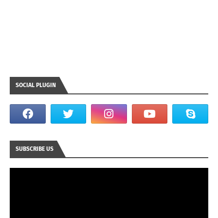
SOCIAL PLUGIN
SUBSCRIBE US