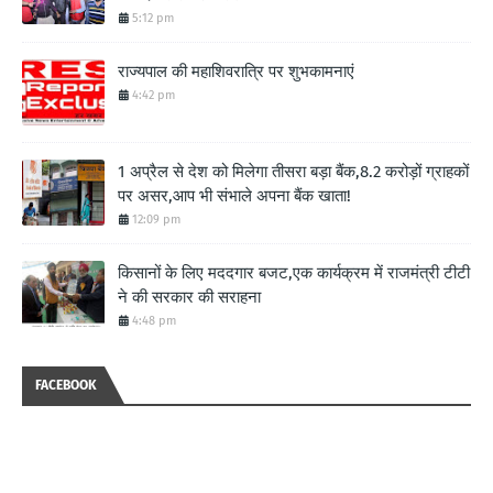
5:12 pm
राज्यपाल की महाशिवरात्रि पर शुभकामनाएं
4:42 pm
1 अप्रैल से देश को मिलेगा तीसरा बड़ा बैंक,8.2 करोड़ों ग्राहकों
पर असर,आप भी संभाले अपना बैंक खाता!
12:09 pm
किसानों के लिए मददगार बजट,एक कार्यक्रम में राजमंत्री टीटी
ने की सरकार की सराहना
4:48 pm
FACEBOOK