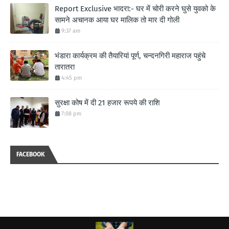
Report Exclusive भादरा:- घर में चोरी करने घुसे युवको के
सामने अचानक आया घर मालिक तो मार दी गोली
9:37 am
भंडारा कार्यक्रम की तैयारियां पूर्ण, चन्दनगिरी महाराज पहुंचे
तारातरा
4:45 pm
सुरक्षा कोष में दी 21 हजार रूपये की राशि
7:08 pm
FACEBOOK