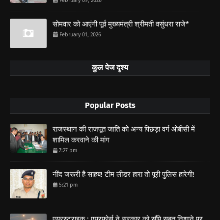
February 09, 2026
सोमवार को आएंगी पूर्व मुख्यमंत्री श्रीमती वसुंधरा राजे*
February 01, 2026
कुल पेज दृश्य
Popular Posts
राजस्थान की राजपूत जाति को अन्य पिछड़ा वर्ग ओबीसी में
शामिल करवाने की मांग
7:27 pm
नींद जरूरी है साहब! टीम लीडर हारा तो पूरी पुलिस हारेगी!
5:21 pm
एयरस्ट्राइक : एयरफोर्स ने सरकार को सौंपे सबूत,निशाने पर