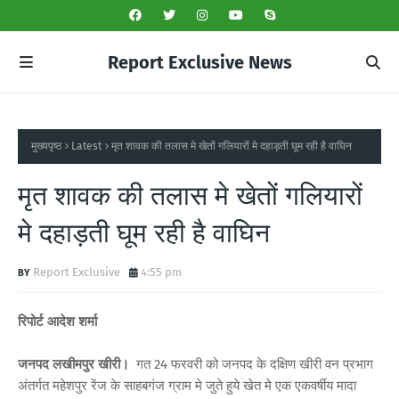
Report Exclusive News
मुख्यपृष्ठ
Latest
मृत शावक की तलास मे खेतों गलियारों मे दहाड़ती घूम रही है वाघिन
मृत शावक की तलास मे खेतों गलियारों
मे दहाड़ती घूम रही है वाघिन
Report Exclusive
4:55 pm
रिपोर्ट आदेश शर्मा
जनपद लखीमपुर खीरी।
गत 24 फरवरी को जनपद के दक्षिण खीरी वन प्रभाग
अंतर्गत महेशपुर रेंज के साहबगंज ग्राम मे जुते हुये खेत मे एक एकवर्षीय मादा