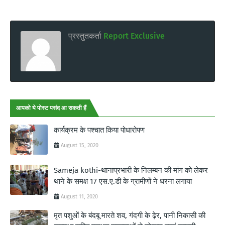
प्रस्तुतकर्ता
Report Exclusive
आपको ये पोस्ट पसंद आ सकती हैं
कार्यक्रम के पश्चात किया पोधारोपण
August 15, 2020
Sameja kothi-थानाप्रभारी के निलम्बन की मांग को लेकर
थाने के समक्ष 17 एस.ए.डी के ग्रामीणों ने धरना लगाया
August 11, 2020
मृत पशुओं के बंदबू मारते शव, गंदगी के ढ़ेर, पानी निकासी की