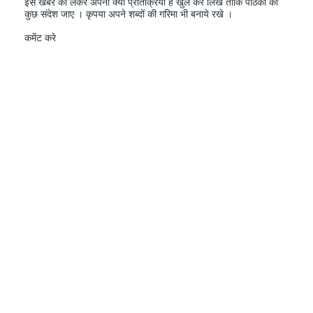
इस खबर को लेकर अपनी क्या प्रतिक्रिया हैं खुल कर लिखे ताकि पाठको को
कुछ संदेश जाए । कृपया अपने शब्दों की गरिमा भी बनाये रखे ।
कमेंट करे