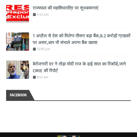
राज्यपाल की महाशिवरात्रि पर शुभकामनाएं
4:42 pm
1 अप्रैल से देश को मिलेगा तीसरा बड़ा बैंक,8.2 करोड़ों ग्राहकों
पर असर,आप भी संभाले अपना बैंक खाता!
12:09 pm
बेरोजगारी दर ने तोड़ा मोदी राज के ढाई साल का रिकॉर्ड,जाने
CMIE की रिपोर्ट
8:43 am
FACEBOOK