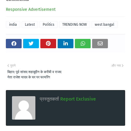
Responsive Advertisement
india
Latest
Politics
TRENDING NOW
west bangal
पुराने
और नया
बिहार: पूर्व सांसद शहाबुद्दीन के करीबी व राजद
नेता राजेश यादव के घर पर फायरिंग
प्रस्तुतकर्ता
Report Exclusive