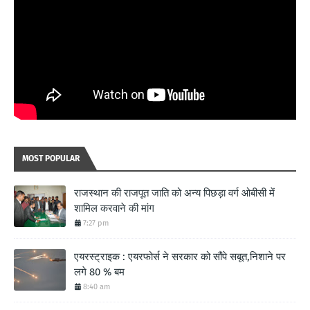
MOST POPULAR
राजस्थान की राजपूत जाति को अन्य पिछड़ा वर्ग ओबीसी में
शामिल करवाने की मांग
7:27 pm
एयरस्ट्राइक : एयरफोर्स ने सरकार को सौंपे सबूत,निशाने पर
लगे 80 % बम
8:40 am