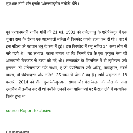
शुरुआत होगी और इसके ‘अंतरराष्ट्रीय नतीजे’ होंगे।
पूर्व प्रधानमंत्री राजीव गांधी की 21 मई, 1991 को तमिलनाडु के श्रीपेरंबदूर में एक
चुनाव सभा के दौरान एक आत्मघाती महिला ने विस्फोट करके हत्या कर दी थी। बाद में
इस महिला की पहचान धनु के रूप में हुई। इस विस्फोट में धनु सहित 14 अन्य लोग भी
मारे गएये थे। यह संभवत: पहला मामला था कि जिसमें देश के एक प्रमुख नेता की
आत्मघाती विस्फोट से हत्या की गई थी। हत्याकांड के सिलसिले में वी श्रीहरण उर्फ
मुरूगन, टी सतेन्द्रराजा उर्फ संथम, ए जी पेरारिवलन उर्फ अरिवु, जयकुमार, राबर्ट
पायस, पी रविचन्द्रन और नलिनी 25 साल से जेल में बंद हैं। शीर्ष अदालत ने 18
फरवरी, 2014 को तीन मुजरिमों-मुरूगन, संथम और पेरारिवलन की मौत की सजा
उम्रकैद में तब्दील कर दी थी क्योंकि उनकी दया याचिकाओं पर फैसला लेने में अत्यधिक
विलंब हुआ था।
source Report Exclusive
Comments