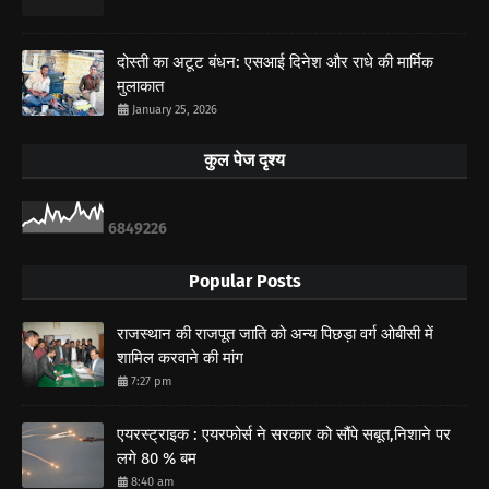
दोस्ती का अटूट बंधन: एसआई दिनेश और राधे की मार्मिक
मुलाकात
January 25, 2026
कुल पेज दृश्य
6
8
4
9
2
2
6
Popular Posts
राजस्थान की राजपूत जाति को अन्य पिछड़ा वर्ग ओबीसी में
शामिल करवाने की मांग
7:27 pm
एयरस्ट्राइक : एयरफोर्स ने सरकार को सौंपे सबूत,निशाने पर
लगे 80 % बम
8:40 am