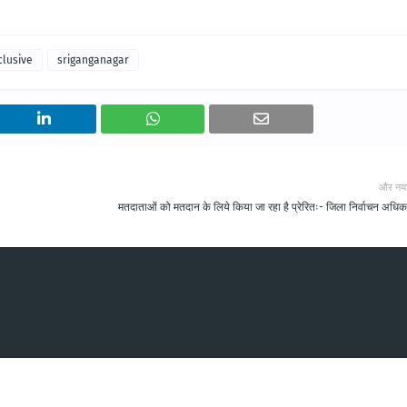
clusive
sriganganagar
और नय
मतदाताओं को मतदान के लिये किया जा रहा है प्रेरितः- जिला निर्वाचन अधिक