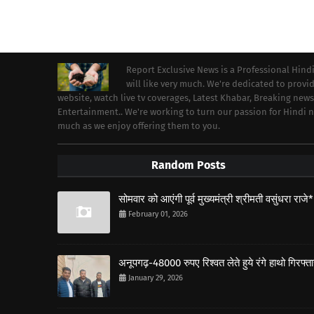
Report Exclusive News is a Professional Hind
will like very much. We're dedicated to prov
website, watch live tv coverages, Latest Khabar, Breaking news
Entertainment.. We're working to turn our passion for Hindi
much as we enjoy offering them to you.
Random Posts
सोमवार को आएंगी पूर्व मुख्यमंत्री श्रीमती वसुंधरा राजे*
February 01, 2026
अनूपगढ़-48000 रुपए रिश्वत लेते हुये रंगे हाथो गिरफ्त
January 29, 2026