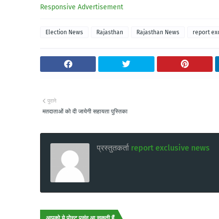
Responsive Advertisement
Election News
Rajasthan
Rajasthan News
report ex
पुराने
मतदाताओं को दी जायेगी सहायता पुस्तिका
प्रस्तुतकर्ता
report exclusive news
आपको ये पोस्ट पसंद आ सकती हैं