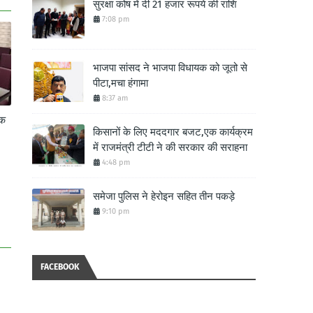
सुरक्षा कोष में दी 21 हजार रूपये की राशि
7:08 pm
भाजपा सांसद ने भाजपा विधायक को जूतो से
पीटा,मचा हंगामा
8:37 am
ॉक
किसानों के लिए मददगार बजट,एक कार्यक्रम
में राजमंत्री टीटी ने की सरकार की सराहना
4:48 pm
समेजा पुलिस ने हेरोइन सहित तीन पकड़े
9:10 pm
FACEBOOK