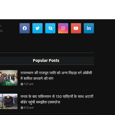
ou
ws
Popular Posts
राजस्थान की राजपूत जाति को अन्य पिछड़ा वर्ग ओबीसी
में शामिल करवाने की मांग
7:27 pm
तनाव के बाद पाकिस्तान से 150 यात्रियों के साथ अटारी
बॉर्डर पहुंची समझौता एक्सप्रेस
6:12 pm