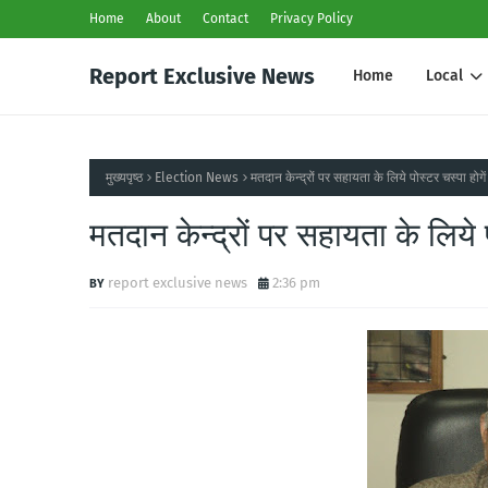
Home
About
Contact
Privacy Policy
Report Exclusive News
Home
Local
मुख्यपृष्ठ
Election News
मतदान केन्द्रों पर सहायता के लिये पोस्टर चस्पा होगें
मतदान केन्द्रों पर सहायता के लिये प
report exclusive news
2:36 pm