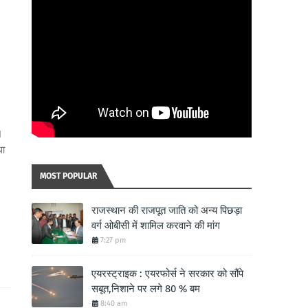
।
धा
MOST POPULAR
राजस्थान की राजपूत जाति को अन्य पिछड़ा
वर्ग ओबीसी में शामिल करवाने की मांग
7:27 pm
एयरस्ट्राइक : एयरफोर्स ने सरकार को सौंपे
सबूत,निशाने पर लगे 80 % बम
8:40 am