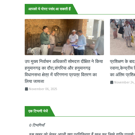
आपको ये पोस्ट पसंद आ सकती हैं
उप मुख्य निर्वाचन अधिकारी सोमदत्त दीक्षित ने किया
प्रशिक्षण के बा
हनुमानगढ़ का दौरा,संगरिया और हनुमानगढ़
रवाना,केन्द्रीय 
विधानसभा क्षेत्र में परिगणना प्रपत्र वितरण का
का अंतिम प्रशि
लिया जायजा
November 24,
November 06, 2025
एक टिप्पणी भेजें
0 टिप्पणियाँ
इस खबर को लेकर अपनी क्या प्रतिक्रिया हैं खुल कर लिखे ताकि पाठको क