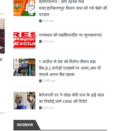
श्रीगंगानगर : लोग त्रस्त नेता
मस्त,श्रीकरणपुर विधान सभा को नये चेहरे की
दरकार
8:13 am
राज्यपाल की महाशिवरात्रि पर शुभकामनाएं
4:42 pm
ॉक
1 अप्रैल से देश को मिलेगा तीसरा बड़ा
बैंक,8.2 करोड़ों ग्राहकों पर असर,आप भी
संभाले अपना बैंक खाता!
12:09 pm
बेरोजगारी दर ने तोड़ा मोदी राज के ढाई साल
का रिकॉर्ड,जाने CMIE की रिपोर्ट
8:43 am
FACEBOOK