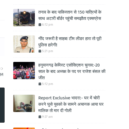
तनाव के बाद पाकिस्तान से 150 यात्रियों के
साथ अटारी बॉर्डर पहुंची समझौता एक्सप्रेस
6:12 pm
नींद जरूरी है साहब! टीम लीडर हारा तो पूरी
पुलिस हारेगी!
5:21 pm
हनुमानगढ़ केमिस्ट एसोसिएशन चुनाव:-20
ा
साल के बाद अध्यक्ष के पद पर राजेश बंसल की
गें
जीत
5:12 pm
Report Exclusive भादरा:- घर में चोरी
करने घुसे युवको के सामने अचानक आया घर
मालिक तो मार दी गोली
9:37 am