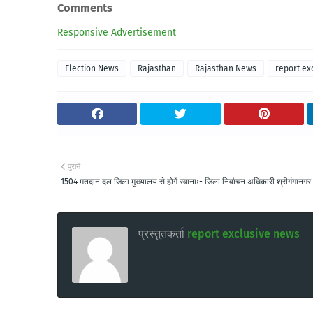
Comments
Responsive Advertisement
Election News
Rajasthan
Rajasthan News
report ex
पुराने
1504 मतदान दल जिला मुख्यालय से होगें रवानाः- जिला निर्वाचन अधिकारी श्रीगंगानगर
प्रस्तुतकर्ता
report exclusive news