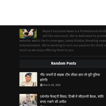
Report Exclusive News is a Professional Hind
will like very much. We're dedicated to prov
website, watch live tv coverages, Latest Khabar, Breaking news
Entertainment.. We're working to turn our passion for Hindi
much as we enjoy offering them to you.
Random Posts
नींद जरूरी है साहब! टीम लीडर हारा तो पूरी पुलिस
हारेगी!
March 08, 2026
एथेनॉल फैक्ट्री विवाद: टिब्बी में सीएलजी बैठक, शांति
बनाए रखने की अपील