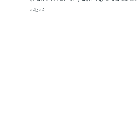
कमेंट करे