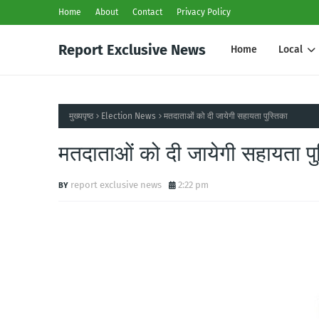
Home
About
Contact
Privacy Policy
Report Exclusive News
Home
Local
मुख्यपृष्ठ
Election News
मतदाताओं को दी जायेगी सहायता पुस्तिका
मतदाताओं को दी जायेगी सहायता पु
report exclusive news
2:22 pm