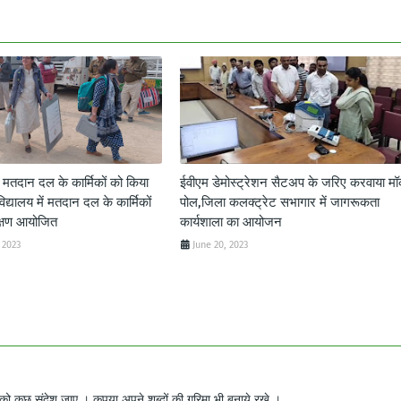
द मतदान दल के कार्मिकों को किया
ईवीएम डेमोस्ट्रेशन सैटअप के जरिए करवाया म
विद्यालय में मतदान दल के कार्मिकों
पोल,जिला कलक्ट्रेट सभागार में जागरूकता
क्षण आयोजित
कार्यशाला का आयोजन
 2023
June 20, 2023
ो कुछ संदेश जाए । कृपया अपने शब्दों की गरिमा भी बनाये रखे ।