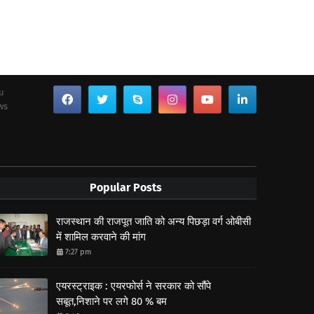
ou
ws
Popular Posts
राजस्थान की राजपूत जाति को अन्य पिछड़ा वर्ग ओबीसी
में शामिल करवाने की मांग
7:27 pm
एयरस्ट्राइक : एयरफोर्स ने सरकार को सौंपे
सबूत,निशाने पर लगे 80 % बम