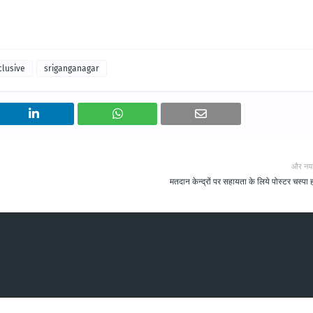
clusive
sriganganagar
और नय
मतदान केन्द्रों पर सहायता के लिये पोस्टर चस्पा हो