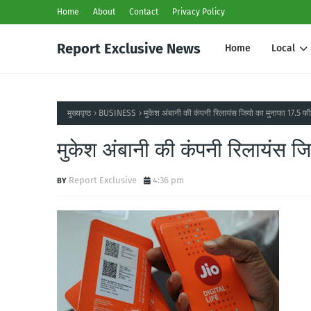
Home
About
Contact
Privacy Policy
Report Exclusive News
Home
Local
मुख्यपृष्ठ
BUSINESS
मुकेश अंबानी की कंपनी रिलायंस जियो का मुनाफा 17.5 
मुकेश अंबानी की कंपनी रिलायंस 
Report Exclusive
4:36 pm