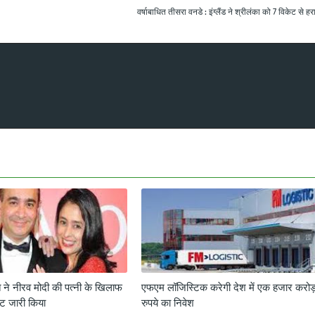
वर्षाबाधित तीसरा वनडे : इंग्लैंड ने श्रीलंका को 7 विकेट से हर
 ने नीरव मोदी की पत्नी के खिलाफ
एफएम लॉजिस्टिक करेगी देश में एक हजार करो
ंट जारी किया
रुपये का निवेश