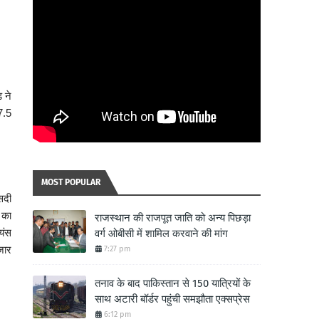
 ने
7.5
MOST POPULAR
सदी
 का
राजस्थान की राजपूत जाति को अन्य पिछड़ा
यंस
वर्ग ओबीसी में शामिल करवाने की मांग
जार
7:27 pm
तनाव के बाद पाकिस्तान से 150 यात्रियों के
साथ अटारी बॉर्डर पहुंची समझौता एक्सप्रेस
6:12 pm