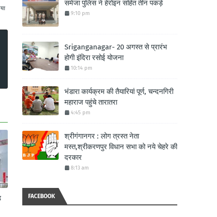
समेजा पुलिस ने हेरोइन सहित तीन पकड़े
ाया
9:10 pm
Sriganganagar- 20 अगस्त से प्रारंभ
होगी इंदिरा रसोई योजना
10:14 pm
भंडारा कार्यक्रम की तैयारियां पूर्ण, चन्दनगिरी
महाराज पहुंचे तारातरा
4:45 pm
श्रीगंगानगर : लोग त्रस्त नेता
मस्त,श्रीकरणपुर विधान सभा को नये चेहरे की
दरकार
8:13 am
FACEBOOK
ड़