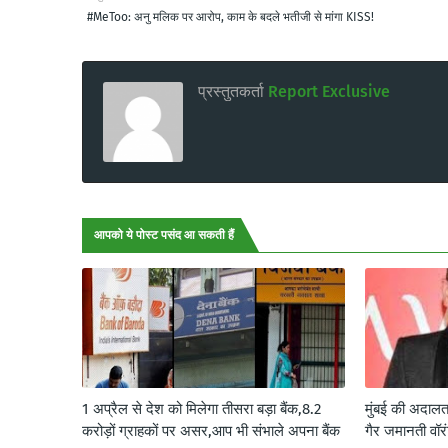
#MeToo: अनु मलिक पर आरोप, काम के बदले भतीजी से मांगा KISS!
प्रस्तुतकर्ता
Report Exclusive
आपको ये पोस्ट पसंद आ सकती हैं
1 अप्रैल से देश को मिलेगा तीसरा बड़ा बैंक,8.2
मुंबई की अदालत
करोड़ों ग्राहकों पर असर,आप भी संभाले अपना बैंक
गैर जमानती वॉर