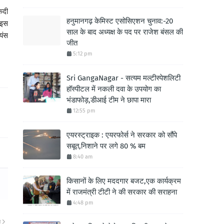
कदी
हनुमानगढ़ केमिस्ट एसोसिएशन चुनाव:-20
 इस
साल के बाद अध्यक्ष के पद पर राजेश बंसल की
यंस
जीत
5:12 pm
Sri GangaNagar - सत्यम मल्टीस्पेशलिटी
हॉस्पीटल में नकली दवा के उपयोग का
भंडाफोड़,डीआई टीम ने छापा मारा
12:55 pm
एयरस्ट्राइक : एयरफोर्स ने सरकार को सौंपे
सबूत,निशाने पर लगे 80 % बम
8:40 am
किसानों के लिए मददगार बजट,एक कार्यक्रम
में राजमंत्री टीटी ने की सरकार की सराहना
4:48 pm
ा