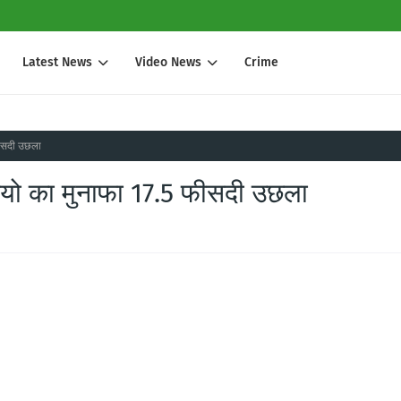
Latest News
Video News
Crime
फीसदी उछला
जियो का मुनाफा 17.5 फीसदी उछला