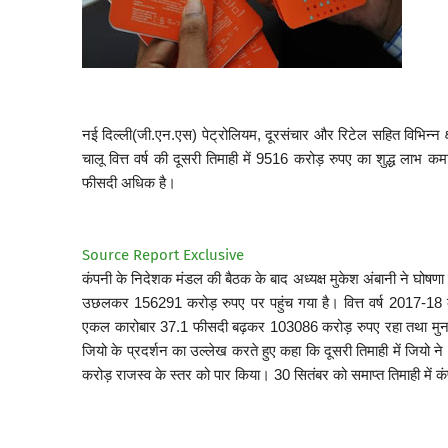
नई दिल्ली(जी.एन.एस) पेट्रोलियम, दूरसंचार और रिटेल सहित विभिन्न क्षे
चालू वित्त वर्ष की दूसरी तिमाही में 9516 करोड़ रुपए का शुद्ध लाभ 
फीसदी अधिक है।
Source Report Exclusive
कंपनी के निदेशक मंडल की बैठक के बाद अध्यक्ष मुकेश अंबानी ने घोषण
उछलकर 156291 करोड़ रुपए पर पहुंच गया है। वित्त वर्ष 2017-18 क
एकल कारोबार 37.1 फीसदी बढ़कर 103086 करोड़ रुपए रहा तथा मुना
जियो के प्रदर्शन का उल्लेख करते हुए कहा कि दूसरी तिमाही में जियो न
करोड़ राजस्व के स्तर को पार किया। 30 सितंबर को समाप्त तिमाही में कं