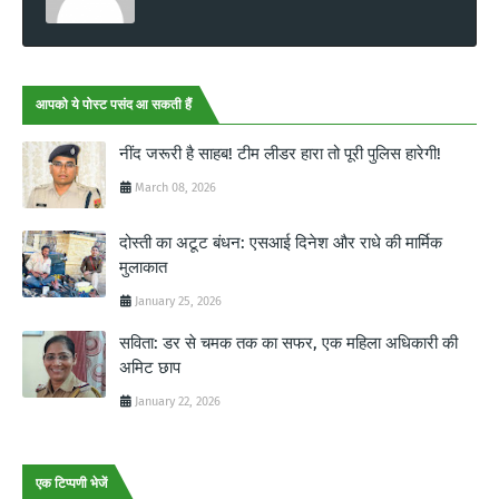
आपको ये पोस्ट पसंद आ सकती हैं
नींद जरूरी है साहब! टीम लीडर हारा तो पूरी पुलिस हारेगी!
March 08, 2026
दोस्ती का अटूट बंधन: एसआई दिनेश और राधे की मार्मिक
मुलाकात
January 25, 2026
सविता: डर से चमक तक का सफर, एक महिला अधिकारी की
अमिट छाप
January 22, 2026
एक टिप्पणी भेजें