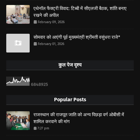
एथेनॉल फैक्ट्री विवाद: टिब्बी में सीएलजी बैठक, शांति बनाए
रखने की अपील
February 09, 2026
सोमवार को आएंगी पूर्व मुख्यमंत्री श्रीमती वसुंधरा राजे*
February 01, 2026
कुल पेज दृश्य
6
8
4
8
9
2
5
Popular Posts
राजस्थान की राजपूत जाति को अन्य पिछड़ा वर्ग ओबीसी में
शामिल करवाने की मांग
7:27 pm