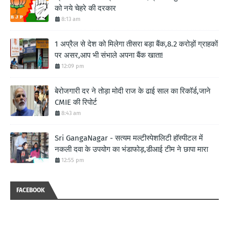
को नये चेहरे की दरकार
8:13 am
1 अप्रैल से देश को मिलेगा तीसरा बड़ा बैंक,8.2 करोड़ों ग्राहकों
पर असर,आप भी संभाले अपना बैंक खाता!
12:09 pm
बेरोजगारी दर ने तोड़ा मोदी राज के ढाई साल का रिकॉर्ड,जाने
CMIE की रिपोर्ट
8:43 am
Sri GangaNagar - सत्यम मल्टीस्पेशलिटी हॉस्पीटल में
नकली दवा के उपयोग का भंडाफोड़,डीआई टीम ने छापा मारा
12:55 pm
FACEBOOK