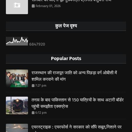
February 01, 2026
कुल पेज दृश्य
6
8
4
7
9
2
0
Popular Posts
राजस्थान की राजपूत जाति को अन्य पिछड़ा वर्ग ओबीसी में
शामिल करवाने की मांग
7:27 pm
तनाव के बाद पाकिस्तान से 150 यात्रियों के साथ अटारी बॉर्डर
पहुंची समझौता एक्सप्रेस
6:12 pm
एयरस्ट्राइक : एयरफोर्स ने सरकार को सौंपे सबूत,निशाने पर