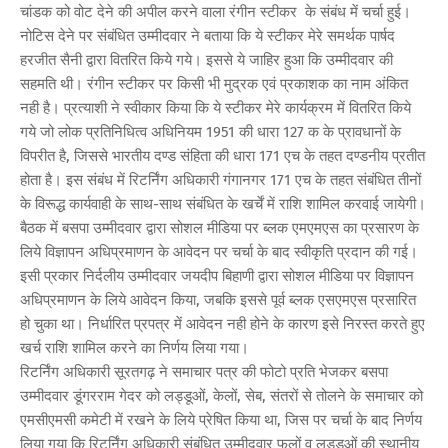
चांडक को वोट देने की अपील करने वाला रंगीन स्टीकर के संबंध में चर्चा हुई।
नोटिस देने पर संबंधित उम्मीदवार ने बताया कि ये स्टीकर मेरे समर्थक पार्षद
हरजीत सैनी द्वारा वितरित किये गये। इससे ये जाहिर हुआ कि उम्मीदवार की
सहमति थी। रंगीन स्टीकर पर किसी भी मुद्रक एवं प्रकाशक का नाम अंकित
नही है। प्रत्याशी ने स्वीकार किया कि ये स्टीकर मेरे कार्यक्रम में वितरित किये
गये जो लोक प्रतिनिधित्व अधिनियम 1951 की धारा 127 क के प्रावधानों के
विपरीत है, जिससे भारतीय दण्ड संहिता की धारा 171 एच के तहत दण्डनीय प्रतीत
होता है। इस संबंध में रिटर्निंग अधिकारी गंगानगर 171 एच के तहत संबंधित तीनों
के विरूद्ध कार्यवाही के साथ-साथ संबंधित के खर्चें में राशि शामिल करवाई जायेगी।
बैठक में बसपा उम्मीदवार द्वारा सोशल मीडिया पर ब्लक एमएमएस का प्रसारण के
लिये विज्ञापन अधिप्रमाणन के आवेदन पर चर्चा के बाद स्वीकृति प्रदान की गई।
इसी प्रकार निर्दलीय उम्मीदवार जयदीप बिहाणी द्वारा सोशल मीडिया पर विज्ञापन
अधिप्रमाणन के लिये आवेदन किया, जबकि इससे पूर्व ब्लक एसएमएस प्रसारित
हो चुका था। निर्धारित प्रपत्र में आवेदन नही होने के कारण इसे निरस्त करते हुए
खर्च राशि शामिल करने का निर्णय लिया गया।
रिटर्निंग अधिकारी सूरतगढ़ ने समाचार पत्र की फोटो प्रति भेजकर बसपा
उम्मीदवार डूंगरराम गेदर को लड्डूओं, केलों, सेब, संतरों से तोलने के समाचार को
एमसीएमसी कमेटी में रखने के लिये प्रेषित किया था, जिस पर चर्चा के बाद निर्णय
लिया गया कि रिटर्निंग अधिकारी संबंधित उम्मीदवार फलों व लड्डुओं की स्थानीय