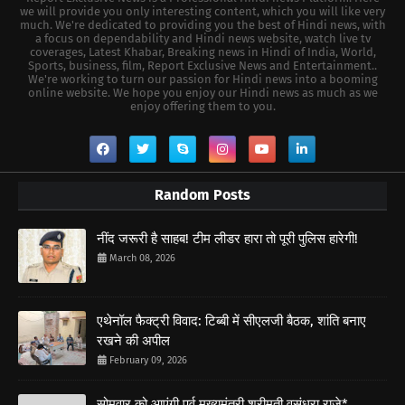
we will provide you only interesting content, which you will like very
much. We're dedicated to providing you the best of Hindi news, with
a focus on dependability and Hindi news website, watch live tv
coverages, Latest Khabar, Breaking news in Hindi of India, World,
Sports, business, film, Report Exclusive News and Entertainment..
We're working to turn our passion for Hindi news into a booming
online website. We hope you enjoy our Hindi news as much as we
enjoy offering them to you.
Random Posts
नींद जरूरी है साहब! टीम लीडर हारा तो पूरी पुलिस हारेगी!
March 08, 2026
एथेनॉल फैक्ट्री विवाद: टिब्बी में सीएलजी बैठक, शांति बनाए
रखने की अपील
February 09, 2026
सोमवार को आएंगी पूर्व मुख्यमंत्री श्रीमती वसुंधरा राजे*