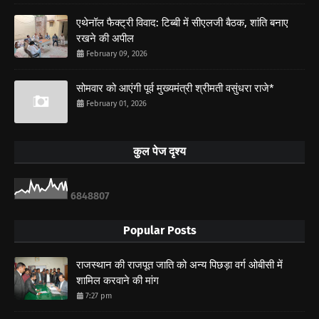
एथेनॉल फैक्ट्री विवाद: टिब्बी में सीएलजी बैठक, शांति बनाए
रखने की अपील
February 09, 2026
सोमवार को आएंगी पूर्व मुख्यमंत्री श्रीमती वसुंधरा राजे*
February 01, 2026
कुल पेज दृश्य
6
8
4
8
8
0
7
Popular Posts
राजस्थान की राजपूत जाति को अन्य पिछड़ा वर्ग ओबीसी में
शामिल करवाने की मांग
7:27 pm