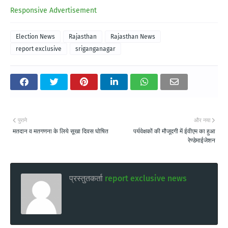
Responsive Advertisement
Election News
Rajasthan
Rajasthan News
report exclusive
sriganganagar
पुराने
और नया
मतदान व मतगणना के लिये सूखा दिवस घोषित
पर्यवेक्षकों की मौजूदगी में ईवीएम का हुआ
रेण्डेमाईजेशन
प्रस्तुतकर्ता
report exclusive news