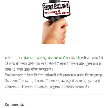
श्रीगंगानगर
। विधानसभा आम चुनाव 2018 के दौरान जिले के
6 विधानसभाओं में
13 लाख 61 हजार 399 मतदाता है, जिसमें 7 लाख 14 हजार 804 पुरूष तथा 6
लाख 45 हजार 285 महिला मतदाता है।
जिला कलक्टर व जिला निर्वाचन अधिकारी श्री ज्ञानाराम ने बताया कि सादुलशहर
विधानसभा में 216780, गंगानगर में 220166, करणपुर में 223817, सूरतगढ़ में
229094, रायसिंहनगर में 246023, अनूपगढ़ में 225519 मतदाता है।
Comments