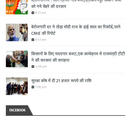
को नये चेहरे की दरकार
8:13 am
बेरोजगारी दर ने तोड़ा मोदी राज के ढाई साल का रिकॉर्ड,जाने
CMIE की रिपोर्ट
8:43 am
किसानों के लिए मददगार बजट,एक कार्यक्रम में राजमंत्री टीटी
ने की सरकार की सराहना
4:48 pm
सुरक्षा कोष में दी 21 हजार रूपये की राशि
7:08 pm
FACEBOOK