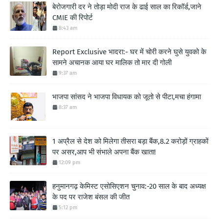
बेरोजगारी दर ने तोड़ा मोदी राज के ढाई साल का रिकॉर्ड,जाने
CMIE की रिपोर्ट
8:43 am
Report Exclusive भादरा:- घर में चोरी करने घुसे युवको के
सामने अचानक आया घर मालिक तो मार दी गोली
9:37 am
भाजपा सांसद ने भाजपा विधायक को जूतो से पीटा,मचा हंगामा
8:37 am
1 अप्रैल से देश को मिलेगा तीसरा बड़ा बैंक,8.2 करोड़ों ग्राहकों
पर असर,आप भी संभाले अपना बैंक खाता!
12:09 pm
हनुमानगढ़ केमिस्ट एसोसिएशन चुनाव:-20 साल के बाद अध्यक्ष
के पद पर राजेश बंसल की जीत
5:12 pm