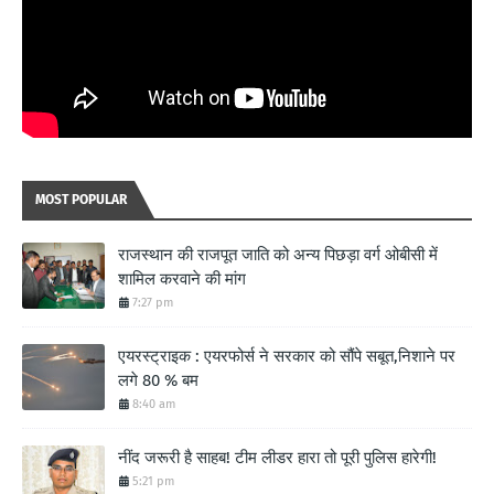
MOST POPULAR
राजस्थान की राजपूत जाति को अन्य पिछड़ा वर्ग ओबीसी में
शामिल करवाने की मांग
7:27 pm
एयरस्ट्राइक : एयरफोर्स ने सरकार को सौंपे सबूत,निशाने पर
लगे 80 % बम
8:40 am
नींद जरूरी है साहब! टीम लीडर हारा तो पूरी पुलिस हारेगी!
5:21 pm