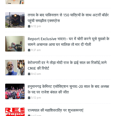
तनाव के बाद पाकिस्तान से 150 यात्रियों के साथ अटारी बॉर्डर
पहुंची समझौता एक्सप्रेस
6:12 pm
Report Exclusive भादरा:- घर में चोरी करने घुसे युवको के
सामने अचानक आया घर मालिक तो मार दी गोली
9:37 am
बेरोजगारी दर ने तोड़ा मोदी राज के ढाई साल का रिकॉर्ड,जाने
CMIE की रिपोर्ट
8:43 am
हनुमानगढ़ केमिस्ट एसोसिएशन चुनाव:-20 साल के बाद अध्यक्ष
के पद पर राजेश बंसल की जीत
5:12 pm
राज्यपाल की महाशिवरात्रि पर शुभकामनाएं
4:42 pm