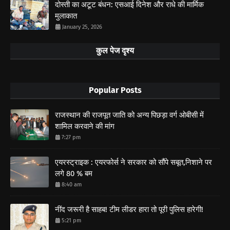
दोस्ती का अटूट बंधन: एसआई दिनेश और राधे की मार्मिक
मुलाकात
January 25, 2026
कुल पेज दृश्य
Popular Posts
राजस्थान की राजपूत जाति को अन्य पिछड़ा वर्ग ओबीसी में
शामिल करवाने की मांग
7:27 pm
एयरस्ट्राइक : एयरफोर्स ने सरकार को सौंपे सबूत,निशाने पर
लगे 80 % बम
8:40 am
नींद जरूरी है साहब! टीम लीडर हारा तो पूरी पुलिस हारेगी!
5:21 pm