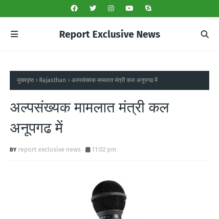
Report Exclusive News
मुख्यपृष्ठ
Rajasthan
अल्पसंख्यक मामलात मंत्री कल अनूपगढ में
अल्पसंख्यक मामलात मंत्री कल
अनूपगढ में
report exclusive news
11:02 pm