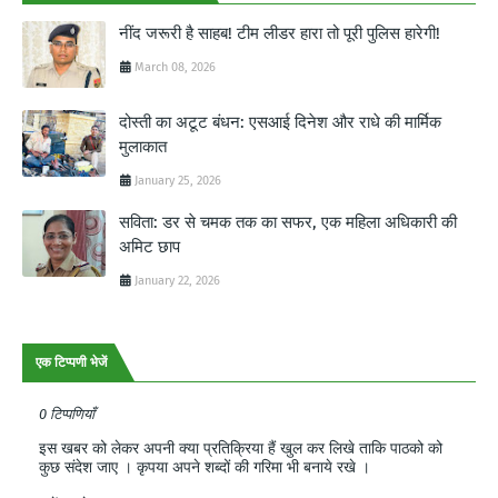
नींद जरूरी है साहब! टीम लीडर हारा तो पूरी पुलिस हारेगी!
March 08, 2026
दोस्ती का अटूट बंधन: एसआई दिनेश और राधे की मार्मिक
मुलाकात
January 25, 2026
सविता: डर से चमक तक का सफर, एक महिला अधिकारी की
अमिट छाप
January 22, 2026
एक टिप्पणी भेजें
0 टिप्पणियाँ
इस खबर को लेकर अपनी क्या प्रतिक्रिया हैं खुल कर लिखे ताकि पाठको को
कुछ संदेश जाए । कृपया अपने शब्दों की गरिमा भी बनाये रखे ।