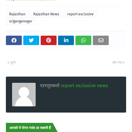
Rajasthan
Rajasthan News
report exclusive
sriganganagar
पुराने
और नया
प्रस्तुतकर्ता
report exclusive news
आपको ये पोस्ट पसंद आ सकती हैं