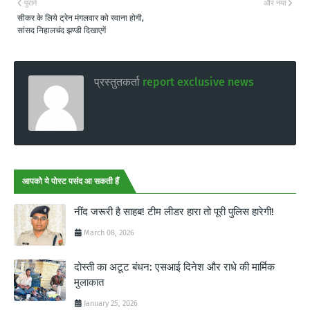
पुराने
और नया
सीकर के लिये ट्रेन मंगलवार को रवाना होगी,
सांसद निहालचंद झण्डी दिखाएगें
प्रस्तुतकर्ता
report exclusive news
आपको ये पोस्ट पसंद आ सकती हैं
नींद जरूरी है साहब! टीम लीडर हारा तो पूरी पुलिस हारेगी!
March 08, 2026
दोस्ती का अटूट बंधन: एसआई दिनेश और राधे की मार्मिक
मुलाकात
January 25, 2026