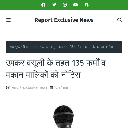
Report Exclusive News
मुख्यपृष्ठ
Rajasthan
उपकर वसूली के तहत 135 फर्मों व मकान मालिकों को नोटिस
उपकर वसूली के तहत 135 फर्मों व
मकान मालिकों को नोटिस
report exclusive news
10:47 am