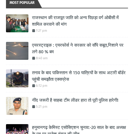
MOST POPULAR
राजस्थान की राजपूत जाति को अन्य पिछड़ा वर्ग ओबीसी में
शामिल करवाने की मांग
7:27 pm
एयरस्ट्राइक : एयरफोर्स ने सरकार को सौंपे सबूत,निशाने पर
लगे 80 % बम
8:40 am
तनाव के बाद पाकिस्तान से 150 यात्रियों के साथ अटारी बॉर्डर
पहुंची समझौता एक्सप्रेस
6:12 pm
नींद जरूरी है साहब! टीम लीडर हारा तो पूरी पुलिस हारेगी!
5:21 pm
हनुमानगढ़ केमिस्ट एसोसिएशन चुनाव:-20 साल के बाद अध्यक्ष
के पद पर राजेश बंसल की जीत