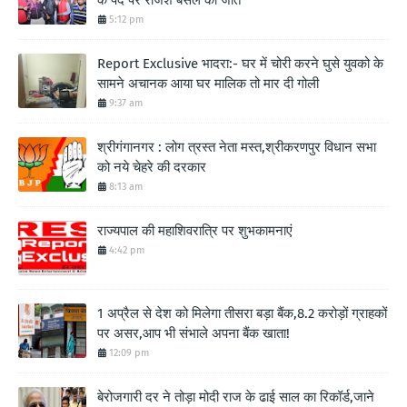
5:12 pm
Report Exclusive भादरा:- घर में चोरी करने घुसे युवको के
सामने अचानक आया घर मालिक तो मार दी गोली
9:37 am
श्रीगंगानगर : लोग त्रस्त नेता मस्त,श्रीकरणपुर विधान सभा
को नये चेहरे की दरकार
8:13 am
राज्यपाल की महाशिवरात्रि पर शुभकामनाएं
4:42 pm
1 अप्रैल से देश को मिलेगा तीसरा बड़ा बैंक,8.2 करोड़ों ग्राहकों
पर असर,आप भी संभाले अपना बैंक खाता!
12:09 pm
बेरोजगारी दर ने तोड़ा मोदी राज के ढाई साल का रिकॉर्ड,जाने