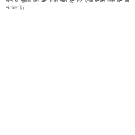
रहने की सुविधा होगी और अगले साल जून तक इसके बनकर तैयार होने की
संभावना है।