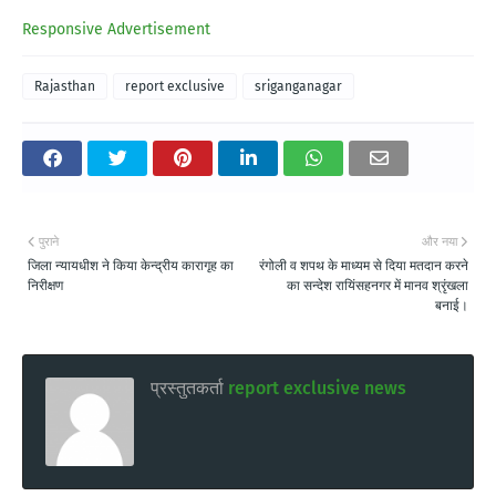
Responsive Advertisement
Rajasthan
report exclusive
sriganganagar
पुराने
और नया
जिला न्यायधीश ने किया केन्द्रीय कारागृह का
रंगोली व शपथ के माध्यम से दिया मतदान करने
निरीक्षण
का सन्देश रायिंसहनगर में मानव श्रृंखला
बनाई।
प्रस्तुतकर्ता
report exclusive news