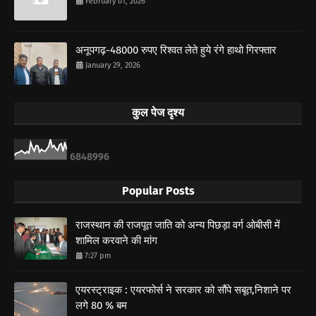
February 01, 2026
अनूपगढ़-48000 रुपए रिश्वत लेते हुये रंगे हाथो गिरफ्तार
January 29, 2026
कुल पेज दृश्य
6
8
4
8
9
9
6
Popular Posts
राजस्थान की राजपूत जाति को अन्य पिछड़ा वर्ग ओबीसी में
शामिल करवाने की मांग
7:27 pm
एयरस्ट्राइक : एयरफोर्स ने सरकार को सौंपे सबूत,निशाने पर
लगे 80 % बम