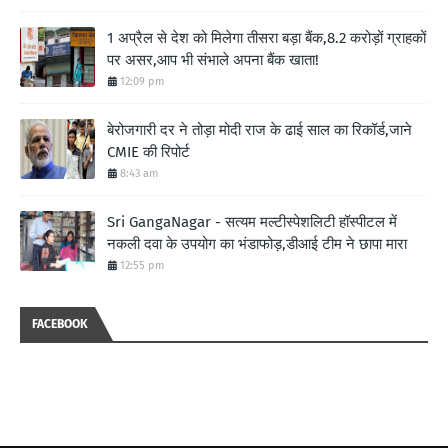
1 अप्रैल से देश को मिलेगा तीसरा बड़ा बैंक,8.2 करोड़ों ग्राहकों
पर असर,आप भी संभाले अपना बैंक खाता!
12:09 pm
बेरोजगारी दर ने तोड़ा मोदी राज के ढाई साल का रिकॉर्ड,जाने
CMIE की रिपोर्ट
8:43 am
Sri GangaNagar - सत्यम मल्टीस्पेशलिटी हॉस्पीटल में
नकली दवा के उपयोग का भंडाफोड़,डीआई टीम ने छापा मारा
12:55 pm
FACEBOOK