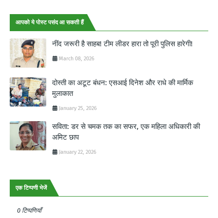
आपको ये पोस्ट पसंद आ सकती हैं
नींद जरूरी है साहब! टीम लीडर हारा तो पूरी पुलिस हारेगी!
March 08, 2026
दोस्ती का अटूट बंधन: एसआई दिनेश और राधे की मार्मिक
मुलाकात
January 25, 2026
सविता: डर से चमक तक का सफर, एक महिला अधिकारी की
अमिट छाप
January 22, 2026
एक टिप्पणी भेजें
0 टिप्पणियाँ