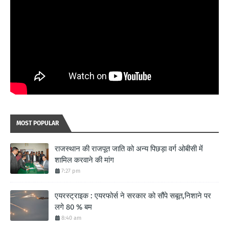
MOST POPULAR
राजस्थान की राजपूत जाति को अन्य पिछड़ा वर्ग ओबीसी में
शामिल करवाने की मांग
7:27 pm
एयरस्ट्राइक : एयरफोर्स ने सरकार को सौंपे सबूत,निशाने पर
लगे 80 % बम
8:40 am