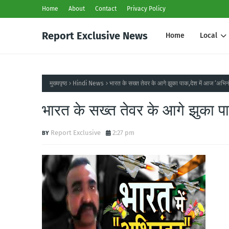
Home
About
Contact
Privacy Policy
Report Exclusive News
Home
Local
मुख्यपृष्ठ
Hindi News
भारत के सख्त तेवर के आगे झुका पाक,देश में आज ‘अभिन
भारत के सख्त तेवर के आगे झुका प
Report Exclusive
2:27 pm