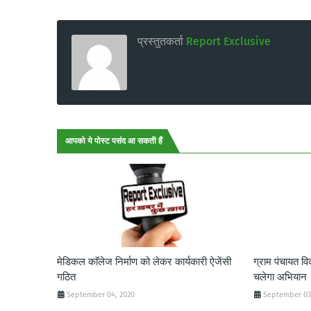
प्रस्तुतकर्ता
Report Exclusive
आपको ये पोस्ट पसंद आ सकती हैं
मेडिकल काॅलेज निर्माण को लेकर कार्यकारी ऐजेंसी
ग्राम पंचायत व
गठित
चलेगा अभियान
September 04, 2020
September 03