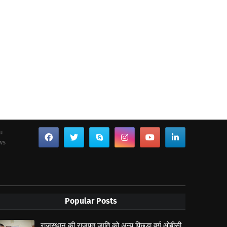
ou
ws
Popular Posts
राजस्थान की राजपूत जाति को अन्य पिछड़ा वर्ग ओबीसी