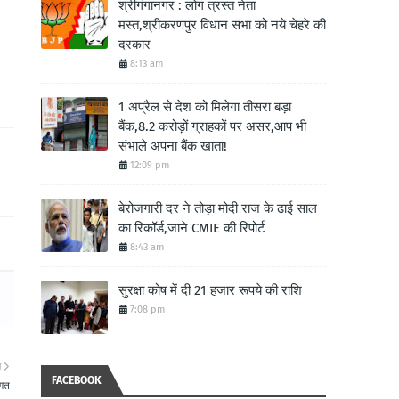
श्रीगंगानगर : लोग त्रस्त नेता
मस्त,श्रीकरणपुर विधान सभा को नये चेहरे की
दरकार
8:13 am
1 अप्रैल से देश को मिलेगा तीसरा बड़ा
बैंक,8.2 करोड़ों ग्राहकों पर असर,आप भी
संभाले अपना बैंक खाता!
12:09 pm
बेरोजगारी दर ने तोड़ा मोदी राज के ढाई साल
का रिकॉर्ड,जाने CMIE की रिपोर्ट
8:43 am
सुरक्षा कोष में दी 21 हजार रूपये की राशि
7:08 pm
ा
FACEBOOK
ागत