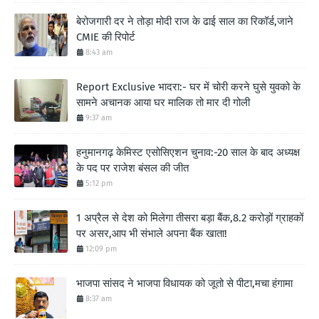
बेरोजगारी दर ने तोड़ा मोदी राज के ढाई साल का रिकॉर्ड,जाने
CMIE की रिपोर्ट
8:43 am
Report Exclusive भादरा:- घर में चोरी करने घुसे युवको के
सामने अचानक आया घर मालिक तो मार दी गोली
9:37 am
हनुमानगढ़ केमिस्ट एसोसिएशन चुनाव:-20 साल के बाद अध्यक्ष
के पद पर राजेश बंसल की जीत
5:12 pm
1 अप्रैल से देश को मिलेगा तीसरा बड़ा बैंक,8.2 करोड़ों ग्राहकों
पर असर,आप भी संभाले अपना बैंक खाता!
12:09 pm
भाजपा सांसद ने भाजपा विधायक को जूतो से पीटा,मचा हंगामा
8:37 am