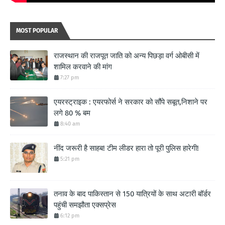
MOST POPULAR
राजस्थान की राजपूत जाति को अन्य पिछड़ा वर्ग ओबीसी में
शामिल करवाने की मांग
7:27 pm
एयरस्ट्राइक : एयरफोर्स ने सरकार को सौंपे सबूत,निशाने पर
लगे 80 % बम
8:40 am
नींद जरूरी है साहब! टीम लीडर हारा तो पूरी पुलिस हारेगी!
5:21 pm
तनाव के बाद पाकिस्तान से 150 यात्रियों के साथ अटारी बॉर्डर
पहुंची समझौता एक्सप्रेस
6:12 pm