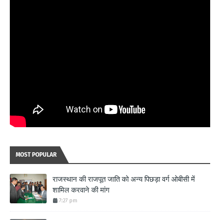
MOST POPULAR
राजस्थान की राजपूत जाति को अन्य पिछड़ा वर्ग ओबीसी में
शामिल करवाने की मांग
7:27 pm