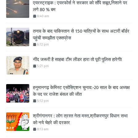
एयरस्ट्राइक : एयरफोर्स ने सरकार को सौंपे सबूत,निशाने पर
लगे 80 % बम
8:40 am
तनाव के बाद पाकिस्तान से 150 यात्रियों के साथ अटारी बॉर्डर
पहुंची समझौता एक्सप्रेस
6:12 pm
नींद जरूरी है साहब! टीम लीडर हारा तो पूरी पुलिस हारेगी!
5:21 pm
हनुमानगढ़ केमिस्ट एसोसिएशन चुनाव:-20 साल के बाद अध्यक्ष
के पद पर राजेश बंसल की जीत
5:12 pm
श्रीगंगानगर : लोग त्रस्त नेता मस्त,श्रीकरणपुर विधान सभा
को नये चेहरे की दरकार
8:13 am