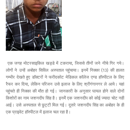
एक जगह मोटरसाइकिल खड्डे में टकराया, जिससे तीनों जने नीचे गिर गये।
लोगों ने उन्हें अबोहर सिविल अस्पताल पहुंचाया। इनमें निक्का (13) की हालत
गम्भीर देखते हुए डॉक्टरों ने फरीदकोट मेडिकल कॉलेज एण्ड हॉस्पीटल के लिए
रैफर कर दिया, लेकिन परिजन उसे इलाज के लिए श्रीगंगानगर ले आये। यहां
पहुंचते ही निक्का की मौत हो गई। जानकारी के अनुसार घायल होने वाले दोनों
किशोरों का नाम जशनदीप सिंह है। इनमेें एक जशनदीप को कोई ज्यादा चोट नहीं
आई। उसे अस्पताल से छुट्टी मिल गई। दूसरे जशनदीप सिंह का अबोहर के ही
एक प्राइवेट हॉस्पीटल में इलाज चल रहा है।