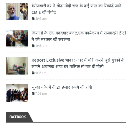
बेरोजगारी दर ने तोड़ा मोदी राज के ढाई साल का रिकॉर्ड,जाने
CMIE की रिपोर्ट
8:43 am
किसानों के लिए मददगार बजट,एक कार्यक्रम में राजमंत्री टीटी
ने की सरकार की सराहना
4:48 pm
Report Exclusive भादरा:- घर में चोरी करने घुसे युवको के
सामने अचानक आया घर मालिक तो मार दी गोली
9:37 am
सुरक्षा कोष में दी 21 हजार रूपये की राशि
7:08 pm
FACEBOOK