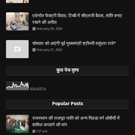
एथेनॉल फैक्ट्री विवाद: टिब्बी में सीएलजी बैठक, शांति बनाए
रखने की अपील
February 09, 2026
सोमवार को आएंगी पूर्व मुख्यमंत्री श्रीमती वसुंधरा राजे*
February 01, 2026
कुल पेज दृश्य
6
8
4
8
5
7
4
Popular Posts
राजस्थान की राजपूत जाति को अन्य पिछड़ा वर्ग ओबीसी में
शामिल करवाने की मांग
7:27 pm