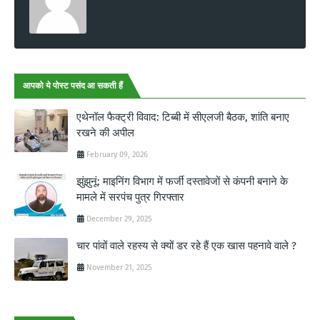
आपको ये पोस्ट पसंद आ सकती हैं
एथेनॉल फैक्ट्री विवाद: टिब्बी में सीएलजी बैठक, शांति बनाए
रखने की अपील
February 09, 2026
झुंझुनूं: माइनिंग विभाग में फर्जी दस्तावेजों से कंपनी बनाने के
मामले में सरपंच पुत्र गिरफ्तार
December 29, 2025
चार पांवों वाले रहस्य से क्यों डर रहे हैं एक खास पहनावे वाले ?
November 21, 2025