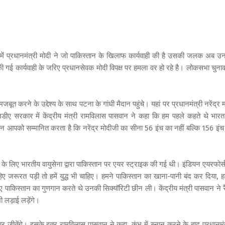
 में प्रधानमंत्री मोदी ने जो पाकिस्तान के खिलाफ कार्यवाही की है उसकी जलक अब उ
की गई कार्यवाही के जरिए प्रधानसेवक मोदी विपक्ष पर हमला वर हो रहे है। लोकसभा चुनाव
बूत करने के उद्देश्य के साथ पटना के गांधी मैदान पहुंचे। यहां पर प्रधानमंत्री नरेंद्र 
नडीए सरकार में केंद्रीय मंत्री रामविलास पासवान ने कहा कि हम पहले कहते थे भारत
ान आपको सम्मानित करता है कि नरेंद्र मोदीजी का सीना 56 इंच का नहीं बल्कि 156 इंच
के लिए भारतीय वायुसेना द्वारा पाकिस्तान पर एयर स्ट्राइक की गई थी। इंडियन एयरफोर्स
िए जरूरत पड़ी तो हमें युद्ध भी चाहिए। हमने पाकिस्तान का खाना-पानी बंद कर दिया, ह
ए पाकिस्तान का गुणगान करते थे उनकी सिक्यॉरिटी छीन ली। केंद्रीय मंत्री पासवान ने र
ी लड़ाई लड़ेंगे।
ों पर जीतेंगे। इसके इतर रामविलास पासवान ने कहा, कुंभ में स्नान करने के बाद प्रधानमंत