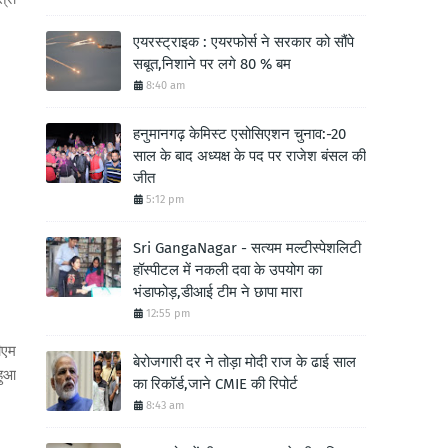
एयरस्ट्राइक : एयरफोर्स ने सरकार को सौंपे
सबूत,निशाने पर लगे 80 % बम
8:40 am
हनुमानगढ़ केमिस्ट एसोसिएशन चुनाव:-20
साल के बाद अध्यक्ष के पद पर राजेश बंसल की
जीत
5:12 pm
Sri GangaNagar - सत्यम मल्टीस्पेशलिटी
हॉस्पीटल में नकली दवा के उपयोग का
भंडाफोड़,डीआई टीम ने छापा मारा
12:55 pm
ीएम
बेरोजगारी दर ने तोड़ा मोदी राज के ढाई साल
हुआ
का रिकॉर्ड,जाने CMIE की रिपोर्ट
8:43 am