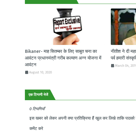
Bikaner- माह सितम्बर के लिए साबुत चना का
नीतीश ने दी मह
आवंटन प्रधानमंत्री गरीब कल्याण अन्न योजना में
पर्व हमारी संस्क
आवंटन
March 04, 201
August 10, 2020
एक टिप्पणी भेजें
0 टिप्पणियाँ
इस खबर को लेकर अपनी क्या प्रतिक्रिया हैं खुल कर लिखे ताकि पाठको क
कमेंट करे