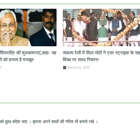
ाशिवरात्रि की शुभकामनाएं,कहा- यह
संकल्प रैली में पीएम मोदी ने एयर स्ट्राइक के सह
ृति को बनाता है मजबूत
विपक्ष पर साधा निशाना
9
March 03, 2019
ो कुछ संदेश जाए । कृपया अपने शब्दों की गरिमा भी बनाये रखे ।