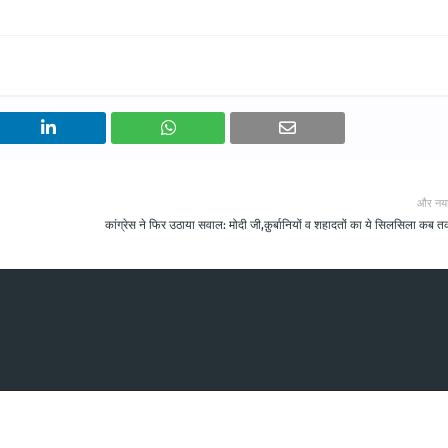
और नय
कांग्रेस ने फिर उठाया सवाल: मोदी जी,क़ुर्बानियों व शहादतों का ये सिलसिला कब 