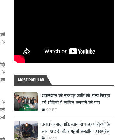
नकी
 के
मोदी
 के
 का
MOST POPULAR
राजस्थान की राजपूत जाति को अन्य पिछड़ा
 के
वर्ग ओबीसी में शामिल करवाने की मांग
मने
7:27 pm
ैली
तनाव के बाद पाकिस्तान से 150 यात्रियों के
साथ अटारी बॉर्डर पहुंची समझौता एक्सप्रेस
6:12 pm
्री