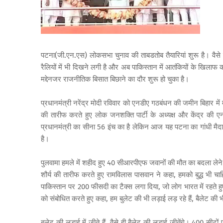
पटना(जी.एन.एस) लोकसभा चुनाव की ताबडतोब तैयारियां शुरू है। वैसे
रैलियों में भी दिखने लगी है और अब पाकिस्तान में आतंकियों के खिलाफ 
मद्देनजर राजनीतिक बिसात बिछाने का दौर शुरू हो चुका है।
प्रधानमंत्री नरेंद्र मोदी रविवार को एनडीए गठबंधन की जमीन बिहार में मज
की तारीफ करते हुए लोक जनशक्ति पार्टी के अध्यक्ष और केंद्र की ए
प्रधानमंत्री का सीना 56 इंच का है लेकिन आज यह पटना का गांधी मैद
है।
पुलवामा हमले में शहीद हुए 40 सीआरपीएफ जवानों की मौत का बदला लेने 
शौर्य की तारीफ करते हुए रामविलास पासवान ने कहा, हमको बुद्ध भी चाह
पाकिस्तान पर 200 फीसदी का टैक्स लगा दिया, जो लोग भारत में रहते हु
को संबोधित करते हुए कहा, हम बुलेट की भी लड़ाई लड़ रहे हैं, बैलेट की भ
बुलेट की लड़ाई में जीते हैं, वैसे ही बैलेट की लड़ाई जीतेंगे। 400 सीट