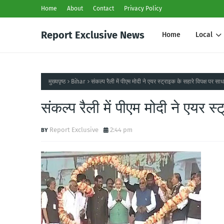
Home
About
Contact
Privacy Policy
Report Exclusive News
Home
Local
मुख्यपृष्ठ
Bihar
संकल्प रैली में पीएम मोदी ने एयर स्ट्राइक के सहारे विपक्ष पर सा
संकल्प रैली में पीएम मोदी ने एयर स
Report Exclusive
2:44 pm