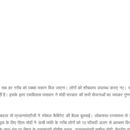
 2022 तक हर गरीब को पक्का मकान मिल जाएगा। लोगों को शौचालय उपलब्ध कराए गए। 
 नहीं है। इसके इतर रामविलास पासवान ने मोदी सरकार की सभी योजनाओं का जमकर गुण
बदला तो प्रधानमंत्रीजी ने स्पेशल कैबिनेट की बैठक बुलवाई। लोकसभा-राज्यसभा से 
सद्भाव के लिए पीएम मोदी ने ऊंची जाति के गरीब लोगों को 10 फीसदी अलग से आरक्षण दि
े साथ मंच पर बिहार के मुख्यमंत्री नीतीश कुमार, उपमुख्यमंत्री सुशील मोदी, केंद्रीय मं