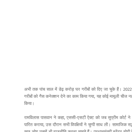
अभी तक पांच साल में डेढ़ करोड़ घर गरीबों को दिए जा चुके हैं।
गरीबों को गैस कनेक्शन देने का काम किया गया, यह कोई मामूली चीज
किया।
रामविलास पासवान ने कहा, एससी-एसटी ऐक्ट को जब सुप्रीम कोर्ट ने 
पारित कराया, उस दौरान सभी विपक्षियों ने चुप्पी साध ली। सामाजिक 
कुछ लोग उसमें भी राजनीति करना चाहते हैं। प्रधानमंत्री नरेंद्र मोदी क