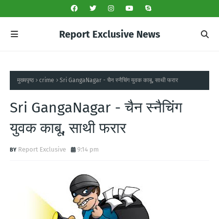
Report Exclusive News
मुख्यपृष्ठ
crime
Sri GangaNagar - चैन स्नैचिंग युवक काबू, साथी फरार
Sri GangaNagar - चैन स्नैचिंग
युवक काबू, साथी फरार
Report Exclusive
9:14 pm