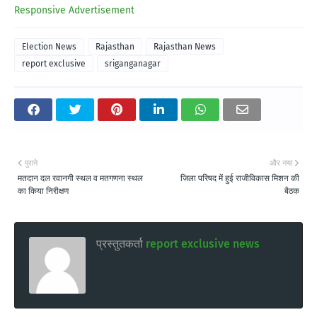
Responsive Advertisement
Election News
Rajasthan
Rajasthan News
report exclusive
sriganganagar
पुराने
और नया
मतदान दल रवानगी स्थल व मतगणना स्थल
जिला परिषद में हुई राजीविकास मिशन की
का किया निरीक्षण
बैठक
प्रस्तुतकर्ता
report exclusive news