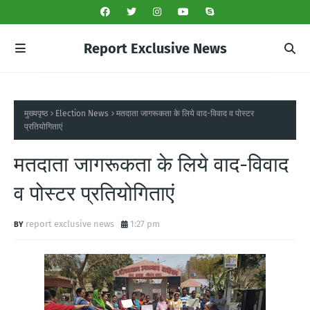
Report Exclusive News
मुख्यपृष्ठ
Election News
मतदाता जागरूकता के लिये वाद-विवाद व पोस्टर
प्रतियोगिताएं
मतदाता जागरूकता के लिये वाद-विवाद
व पोस्टर प्रतियोगिताएं
report exclusive news
1:27 pm