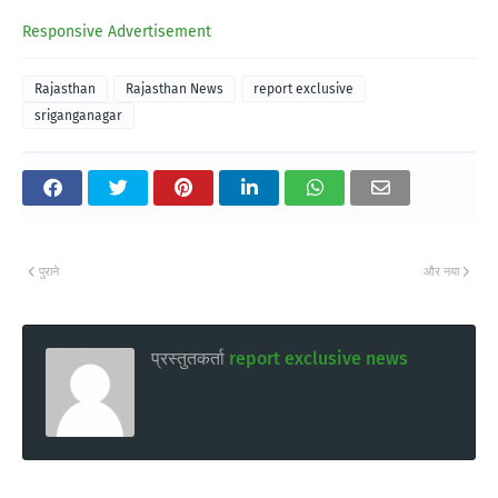
Responsive Advertisement
Rajasthan
Rajasthan News
report exclusive
sriganganagar
पुराने
और नया
प्रस्तुतकर्ता
report exclusive news