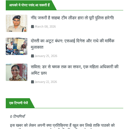
आपको ये पोस्ट पसंद आ सकती हैं
नींद जरूरी है साहब! टीम लीडर हारा तो पूरी पुलिस हारेगी!
March 08, 2026
दोस्ती का अटूट बंधन: एसआई दिनेश और राधे की मार्मिक
मुलाकात
January 25, 2026
सविता: डर से चमक तक का सफर, एक महिला अधिकारी की
अमिट छाप
January 22, 2026
एक टिप्पणी भेजें
0 टिप्पणियाँ
इस खबर को लेकर अपनी क्या प्रतिक्रिया हैं खुल कर लिखे ताकि पाठको को