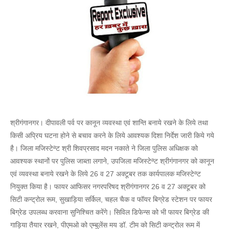
श्रीगंगानगर। दीपावली पर्व पर कानून व्यवस्था एवं शान्ति बनाये रखने के लिये तथा
किसी अप्रिय घटना होने से बचाव करने के लिये आवश्यक दिशा निर्देश जारी किये गये
है। जिला मजिस्टेªट श्री शिवप्रसाद मदन नकाते ने जिला पुलिस अधिक्षक को
आवश्यक स्थानों पर पुलिस जाब्ता लगाने, उपजिला मजिस्टेªट श्रीगंगानगर को कानून
एवं व्यवस्था बनाये रखने के लिये 26 व 27 अक्टूबर तक कार्यपालक मजिस्टेªट
नियुक्त किया है। फायर आफिसर नगरपरिषद श्रीगंगानगर 26 व 27 अक्टूबर को
सिटी कन्ट्रोल रूम, सुखाड़िया सर्किल, चहल चैक व फाॅयर बिग्रेड स्टेशन पर फायर
बिग्रेड उपलब्ध करवाना सुनिश्चित करेंगे। सिविल डिफेन्स को भी फायर बिग्रेड की
गाड़िया तैयार रखने, पीएमओ को एम्बुलेंस मय डाॅ. टीम को सिटी कन्ट्रोल रूम में