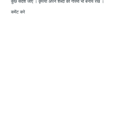
कुछ संदेश जाए । कृपया अपने शब्दों की गरिमा भी बनाये रखे ।
कमेंट करे