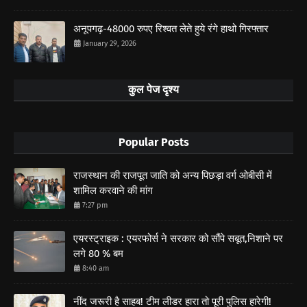
अनूपगढ़-48000 रुपए रिश्वत लेते हुये रंगे हाथो गिरफ्तार
January 29, 2026
कुल पेज दृश्य
Popular Posts
राजस्थान की राजपूत जाति को अन्य पिछड़ा वर्ग ओबीसी में
शामिल करवाने की मांग
7:27 pm
एयरस्ट्राइक : एयरफोर्स ने सरकार को सौंपे सबूत,निशाने पर
लगे 80 % बम
8:40 am
नींद जरूरी है साहब! टीम लीडर हारा तो पूरी पुलिस हारेगी!