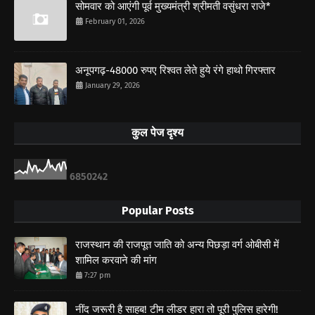
सोमवार को आएंगी पूर्व मुख्यमंत्री श्रीमती वसुंधरा राजे*
February 01, 2026
अनूपगढ़-48000 रुपए रिश्वत लेते हुये रंगे हाथो गिरफ्तार
January 29, 2026
कुल पेज दृश्य
6
8
5
0
2
4
2
Popular Posts
राजस्थान की राजपूत जाति को अन्य पिछड़ा वर्ग ओबीसी में
शामिल करवाने की मांग
7:27 pm
नींद जरूरी है साहब! टीम लीडर हारा तो पूरी पुलिस हारेगी!