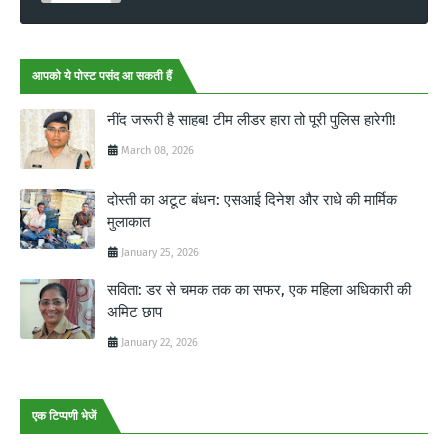
आपको ये पोस्ट पसंद आ सकती हैं
नींद जरूरी है साहब! टीम लीडर हारा तो पूरी पुलिस हारेगी!
March 08, 2026
दोस्ती का अटूट बंधन: एसआई दिनेश और राधे की मार्मिक
मुलाकात
January 25, 2026
सविता: डर से चमक तक का सफर, एक महिला अधिकारी की
अमिट छाप
January 22, 2026
एक टिप्पणी भेजें