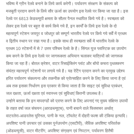
भविष्य में ग्रीन रेलवे बनाने के लिये कार्य करेगी। पर्यावरण संरक्षण के संकल्प को
मजबूती प्रदान करने के लिये सौर ऊर्जा का उपयोग इस रेलवे पर किया जा रहा है। इस
रेलवे पर 6813 केडब्ल्यूपी क्षमता के सौलर पैनल स्थापित किये गये है। स्वच्छता को
लेकर इस रेलवे पर बहुत से कार्य किये गये है, इन कार्यों के लिये इस रेलवे के दो
महत्वपूर्ण स्टेशन जयपुर व जोधपुर को सम्पूर्ण भारतीय रेलवे पर किये गये सर्वें में प्रथम
व द्वितीय स्थान पर रखा गया है। इसके साथ ही स्वच्छता सर्वे में भारतीय रेलवे के
प्रथम 10 स्टेशनों में से 7 उत्तर पश्चिम रेलवे के है। सिंगल यूज प्लास्टिक का उपयोग
कम करने के लिये इस रेलवे पर जागरूकता अभियान चलाकर यात्रियों को जागरूक
किया जा रहा हैं। बोतल क्रेशर, वाटर रिसाईक्लिंग प्लांट और बाॅयो कचरा पृथक्करण
संयंत्र महत्वपूर्ण स्टेशनों पर लगाये गये है। यह रेटिंग प्रदान करने का प्रमुख उद्देश्य
हरित पर्यावरण संकल्पना और तकनीक को प्रोत्साहित करने के लिए किया जाना है एवं
अब तक इसका निर्धारण इस प्रकार से किया जाता है कि साइट एवं सुविधा प्रबंधन,
जल दक्षता, ऊर्जा दक्षता एवं स्वास्थ्य एवं सुविधाएं कितनी उपलब्ध है।
उन्होने बताया कि इन मापदण्डों को प्राप्त करने के लिए अपनाएं गए मुख्य संक्षिप्त उपायों
के तहत वर्षा जल संचयन (आरडब्ल्यूएच), पानी बचाने वाले फिक्सचर अर्थात्
वाटरलेरा-आडरलेस यूरिनल, पानी के नल, टाॅयलेट में दोहरी फल्श की टंकिया इत्यादि।
अपशिष्ट पानी उपचार एवं उसका पूर्नउपयोग (एसटीपी), जैविक अपशिष्ट परिवर्तक
(ओडब्ल्यूसी), वाटर मीटरींग, अपशिष्ट संग्रहण एवं निपटान, पर्यावरण हितैषी