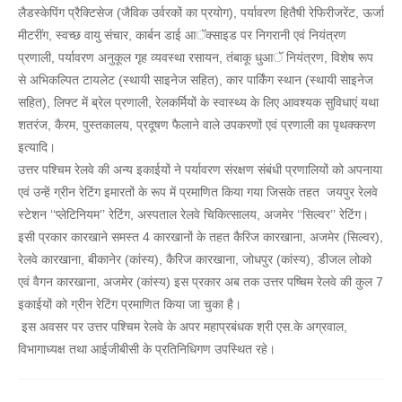
लैडस्केपिंग प्रैक्टिसेज (जैविक उर्वरकों का प्रयोग), पर्यावरण हितैषी रेफिरीजरेंट, ऊर्जा
मीटरींग, स्वच्छ वायु संचार, कार्बन डाई आॅक्साइड पर निगरानी एवं नियंत्रण
प्रणाली, पर्यावरण अनुकूल गृह व्यवस्था रसायन, तंबाकू धुआॅ नियंत्रण, विशेष रूप
से अभिकल्पित टायलेट (स्थायी साइनेज सहित), कार पार्किंग स्थान (स्थायी साइनेज
सहित), लिफ्ट में ब्रेल प्रणाली, रेलकर्मियों के स्वास्थ्य के लिए आवश्यक सुविधाएं यथा
शतरंज, कैरम, पुस्तकालय, प्रदूषण फैलाने वाले उपकरणों एवं प्रणाली का पृथक्करण
इत्यादि।
उत्तर पश्चिम रेलवे की अन्य इकाईयों ने पर्यावरण संरक्षण संबंधी प्रणालियों को अपनाया
एवं उन्हें ग्रीन रेटिंग इमारतों के रूप में प्रमाणित किया गया जिसके तहत जयपुर रेलवे
स्टेशन ‘‘प्लेटिनियम’’ रेटिंग, अस्पताल रेलवे चिकित्सालय, अजमेर ‘‘सिल्वर’’ रेटिंग।
इसी प्रकार कारखाने समस्त 4 कारखानों के तहत कैरिज कारखाना, अजमेर (सिल्वर),
रेलवे कारखाना, बीकानेर (कांस्य), कैरिज कारखाना, जोधपुर (कांस्य), डीजल लोको
एवं वैगन कारखाना, अजमेर (कांस्य) इस प्रकार अब तक उत्तर पष्चिम रेलवे की कुल 7
इकाईयों को ग्रीन रेटिंग प्रमाणित किया जा चुका है।
इस अवसर पर उत्तर पश्चिम रेलवे के अपर महाप्रबंधक श्री एस.के अग्रवाल,
विभागाध्यक्ष तथा आईजीबीसी के प्रतिनिधिगण उपस्थित रहे।