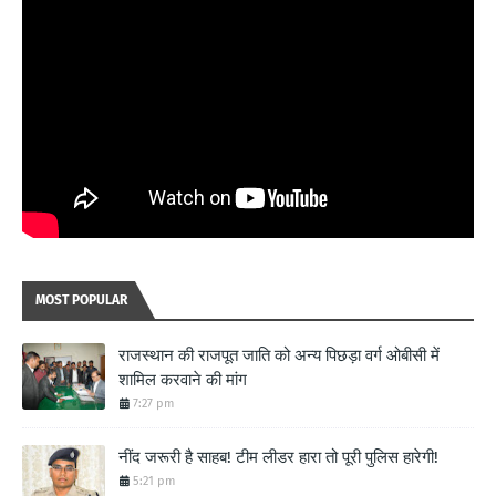
MOST POPULAR
राजस्थान की राजपूत जाति को अन्य पिछड़ा वर्ग ओबीसी में
शामिल करवाने की मांग
7:27 pm
नींद जरूरी है साहब! टीम लीडर हारा तो पूरी पुलिस हारेगी!
5:21 pm