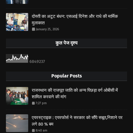
दोस्ती का अटूट बंधन: एसआई दिनेश और राधे की मार्मिक
मुलाकात
January 25, 2026
कुल पेज दृश्य
6
8
4
9
2
3
7
Popular Posts
राजस्थान की राजपूत जाति को अन्य पिछड़ा वर्ग ओबीसी में
शामिल करवाने की मांग
7:27 pm
एयरस्ट्राइक : एयरफोर्स ने सरकार को सौंपे सबूत,निशाने पर
लगे 80 % बम
8:40 am