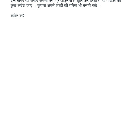
इस खबर को लेकर अपनी क्या प्रतिक्रिया हैं खुल कर लिखे ताकि पाठको को
कुछ संदेश जाए । कृपया अपने शब्दों की गरिमा भी बनाये रखे ।
कमेंट करे