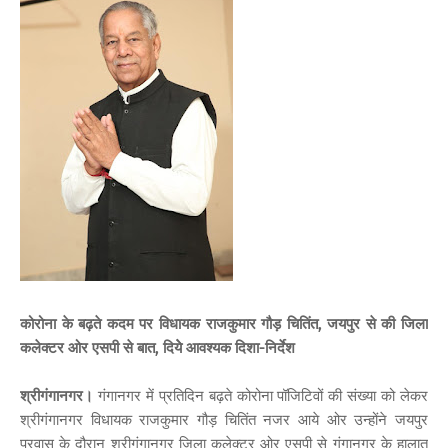
कोरोना के बढ़ते कदम पर विधायक राजकुमार गौड़ चितिंत, जयपुर से की जिला
कलेक्टर ओर एसपी से बात, दियेे आवश्यक दिशा-निर्देश
श्रीगंगानगर।
गंगानगर में प्रतिदिन बढ़ते कोरोना पॉजिटिवों की संख्या को लेकर
श्रीगंगानगर विधायक राजकुमार गौड़ चितिंत नजर आये ओर उन्होंने जयपुर
प्रवास के दौरान श्रीगंगानगर जिला कलेक्टर ओर एसपी से गंगानगर के हालात