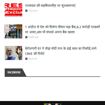
राज्यपाल की महाशिवरात्रि पर शुभकामनाएं
4:42 pm
1 अप्रैल से देश को मिलेगा तीसरा बड़ा बैंक,8.2 करोड़ों ग्राहकों
पर असर,आप भी संभाले अपना बैंक खाता!
12:09 pm
बेरोजगारी दर ने तोड़ा मोदी राज के ढाई साल का रिकॉर्ड,जाने
CMIE की रिपोर्ट
8:43 am
FACEBOOK