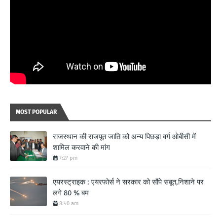
MOST POPULAR
राजस्थान की राजपूत जाति को अन्य पिछड़ा वर्ग ओबीसी में
शामिल करवाने की मांग
7:27 pm
एयरस्ट्राइक : एयरफोर्स ने सरकार को सौंपे सबूत,निशाने पर
लगे 80 % बम
8:40 am