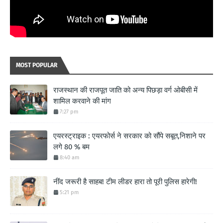
MOST POPULAR
राजस्थान की राजपूत जाति को अन्य पिछड़ा वर्ग ओबीसी में
शामिल करवाने की मांग
7:27 pm
एयरस्ट्राइक : एयरफोर्स ने सरकार को सौंपे सबूत,निशाने पर
लगे 80 % बम
8:40 am
नींद जरूरी है साहब! टीम लीडर हारा तो पूरी पुलिस हारेगी!
5:21 pm