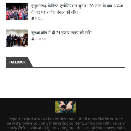
हनुमानगढ़ केमिस्ट एसोसिएशन चुनाव:-20 साल के बाद अध्यक्ष
के पद पर राजेश बंसल की जीत
5:12 pm
सुरक्षा कोष में दी 21 हजार रूपये की राशि
7:08 pm
FACEBOOK
Report Exclusive News is a Professional Hindi news Platform. Here
we will provide you only interesting content, which you will like very
much. We're dedicated to providing you the best of Hindi news, with