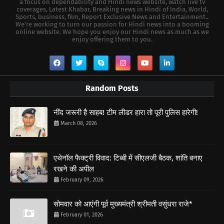
a focus on dependability and Hindi news website, watch live tv
coverages, Latest Khabar, Breaking news in Hindi of India, World,
Sports, business, film, Report Exclusive News and Entertainment..
We're working to turn our passion for Hindi news into a booming
online website. We hope you enjoy our Hindi news as much as we
enjoy offering them to you.
Random Posts
नींद जरूरी है साहब! टीम लीडर हारा तो पूरी पुलिस हारेगी!
March 08, 2026
एथेनॉल फैक्ट्री विवाद: टिब्बी में सीएलजी बैठक, शांति बनाए
रखने की अपील
February 09, 2026
सोमवार को आएंगी पूर्व मुख्यमंत्री श्रीमती वसुंधरा राजे*
February 01, 2026