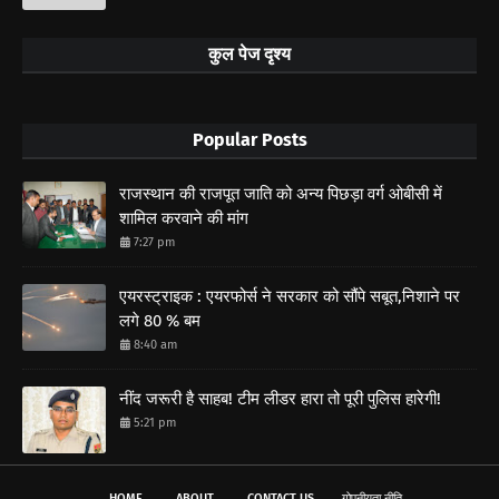
कुल पेज दृश्य
Popular Posts
राजस्थान की राजपूत जाति को अन्य पिछड़ा वर्ग ओबीसी में
शामिल करवाने की मांग
7:27 pm
एयरस्ट्राइक : एयरफोर्स ने सरकार को सौंपे सबूत,निशाने पर
लगे 80 % बम
8:40 am
नींद जरूरी है साहब! टीम लीडर हारा तो पूरी पुलिस हारेगी!
5:21 pm
HOME
ABOUT
CONTACT US
गोपनीयता नीति