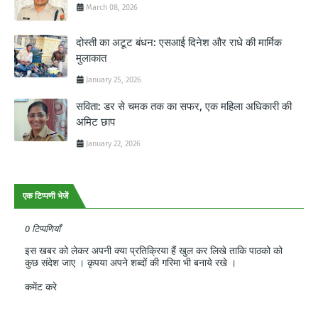
March 08, 2026
दोस्ती का अटूट बंधन: एसआई दिनेश और राधे की मार्मिक
मुलाकात
January 25, 2026
सविता: डर से चमक तक का सफर, एक महिला अधिकारी की
अमिट छाप
January 22, 2026
एक टिप्पणी भेजें
0 टिप्पणियाँ
इस खबर को लेकर अपनी क्या प्रतिक्रिया हैं खुल कर लिखे ताकि पाठको को
कुछ संदेश जाए । कृपया अपने शब्दों की गरिमा भी बनाये रखे ।
कमेंट करे