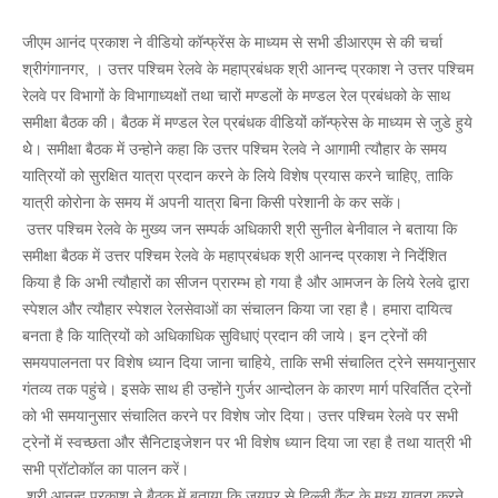
जीएम आनंद प्रकाश ने वीडियो काॅन्फ्रेंस के माध्यम से सभी डीआरएम से की चर्चा
श्रीगंगानगर, । उत्तर पश्चिम रेलवे के महाप्रबंधक श्री आनन्द प्रकाश ने उत्तर पश्चिम
रेलवे पर विभागों के विभागाध्यक्षों तथा चारों मण्डलों के मण्डल रेल प्रबंधको के साथ
समीक्षा बैठक की। बैठक में मण्डल रेल प्रबंधक वीडियों काॅन्फ्रेस के माध्यम से जुडे हुये
थेे। समीक्षा बैठक में उन्होने कहा कि उत्तर पश्चिम रेलवे ने आगामी त्यौहार के समय
यात्रियों को सुरक्षित यात्रा प्रदान करने के लिये विशेष प्रयास करने चाहिए, ताकि
यात्री कोरोना के समय में अपनी यात्रा बिना किसी परेशानी के कर सकें।
उत्तर पश्चिम रेलवे के मुख्य जन सम्पर्क अधिकारी श्री सुनील बेनीवाल ने बताया कि
समीक्षा बैठक में उत्तर पश्चिम रेलवे के महाप्रबंधक श्री आनन्द प्रकाश ने निर्देशित
किया है कि अभी त्यौहारों का सीजन प्रारम्भ हो गया है और आमजन के लिये रेलवे द्वारा
स्पेशल और त्यौहार स्पेशल रेलसेवाओं का संचालन किया जा रहा है। हमारा दायित्व
बनता है कि यात्रियों को अधिकाधिक सुविधाएं प्रदान की जाये। इन ट्रेनों की
समयपालनता पर विशेष ध्यान दिया जाना चाहिये, ताकि सभी संचालित ट्रेने समयानुसार
गंतव्य तक पहुंचे। इसके साथ ही उन्होंने गुर्जर आन्दोलन के कारण मार्ग परिवर्तित ट्रेनों
को भी समयानुसार संचालित करने पर विशेष जोर दिया। उत्तर पश्चिम रेलवे पर सभी
ट्रेनों में स्वच्छता और सैनिटाइजेशन पर भी विशेष ध्यान दिया जा रहा है तथा यात्री भी
सभी प्राॅटोकाॅल का पालन करें।
श्री आनन्द प्रकाश ने बैठक में बताया कि जयपुर से दिल्ली कैंट के मध्य यात्रा करने