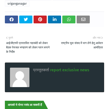
sriganganagar
पुराने
और नया
आईजीएनपी प्रस्तावित नहरबंदी को लेकर
राष्ट्रीय युवा संसद में भाग लेने हेतु आवेदन
बैठक पेयजल भण्डारण को लेकर प्लान बनाने
आमंत्रित
के निर्देश
प्रस्तुतकर्ता
report exclusive news
आपको ये पोस्ट पसंद आ सकती हैं