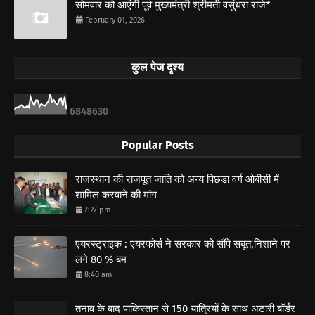
सोमवार को आएंगी पूर्व मुख्यमंत्री श्रीमती वसुंधरा राजे*
February 01, 2026
कुल पेज दृश्य
6
8
4
8
6
3
0
Popular Posts
राजस्थान की राजपूत जाति को अन्य पिछड़ा वर्ग ओबीसी में
शामिल करवाने की मांग
7:27 pm
एयरस्ट्राइक : एयरफोर्स ने सरकार को सौंपे सबूत,निशाने पर
लगे 80 % बम
8:40 am
तनाव के बाद पाकिस्तान से 150 यात्रियों के साथ अटारी बॉर्डर