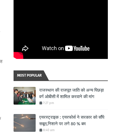
र
यह
MOST POPULAR
राजस्थान की राजपूत जाति को अन्य पिछड़ा
वर्ग ओबीसी में शामिल करवाने की मांग
7:27 pm
एयरस्ट्राइक : एयरफोर्स ने सरकार को सौंपे
क
सबूत,निशाने पर लगे 80 % बम
8:40 am