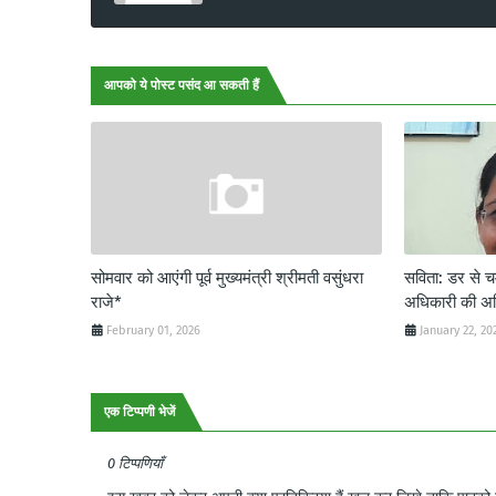
आपको ये पोस्ट पसंद आ सकती हैं
सोमवार को आएंगी पूर्व मुख्यमंत्री श्रीमती वसुंधरा
सविता: डर से
राजे*
अधिकारी की अ
February 01, 2026
January 22, 20
एक टिप्पणी भेजें
0 टिप्पणियाँ