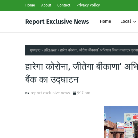
Home
About
Contact
Privacy Policy
Report Exclusive News
Home
Local
मुख्यपृष्ठ
Bikaner
हारेगा कोरोना, जीतेगा बीकाणा’ अभियान जिला कलक्टर गुरुवार
हारेगा कोरोना, जीतेगा बीकाणा’ अभ
बैंक का उद्घाटन
report exclusive news
9:17 pm