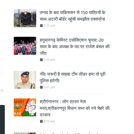
तनाव के बाद पाकिस्तान से 150 यात्रियों के
साथ अटारी बॉर्डर पहुंची समझौता एक्सप्रेस
6:12 pm
हनुमानगढ़ केमिस्ट एसोसिएशन चुनाव:-20
साल के बाद अध्यक्ष के पद पर राजेश बंसल की
जीत
5:12 pm
नींद जरूरी है साहब! टीम लीडर हारा तो पूरी
पुलिस हारेगी!
5:21 pm
ा
श्रीगंगानगर : लोग त्रस्त नेता
मस्त,श्रीकरणपुर विधान सभा को नये चेहरे की
दरकार
8:13 am