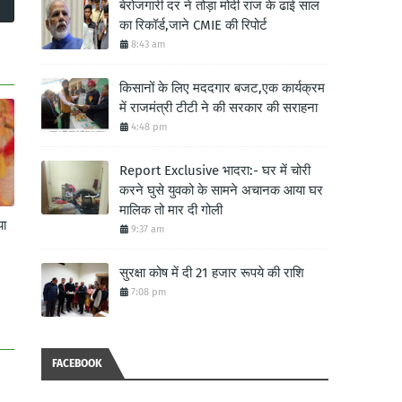
बेरोजगारी दर ने तोड़ा मोदी राज के ढाई साल
का रिकॉर्ड,जाने CMIE की रिपोर्ट
8:43 am
किसानों के लिए मददगार बजट,एक कार्यक्रम
में राजमंत्री टीटी ने की सरकार की सराहना
4:48 pm
Report Exclusive भादरा:- घर में चोरी
करने घुसे युवको के सामने अचानक आया घर
मालिक तो मार दी गोली
या
9:37 am
सुरक्षा कोष में दी 21 हजार रूपये की राशि
7:08 pm
FACEBOOK