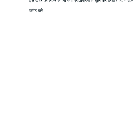
इस खबर को लेकर अपनी क्या प्रतिक्रिया हैं खुल कर लिखे ताकि पाठको क
कमेंट करे