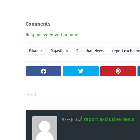
Comments
Responsive Advertisement
Bikaner
Rajasthan
Rajasthan News
report exclusiv
पुराने
प्रस्तुतकर्ता
report exclusive news