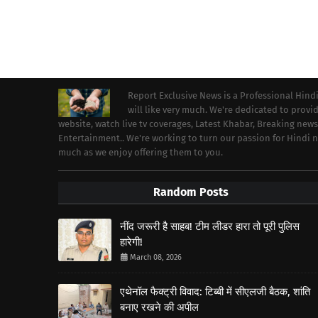
Report Exclusive News is a Professional Hind
will like very much. We're dedicated to prov
website, watch live tv coverages, Latest Khabar, Breaking news
Entertainment.. We're working to turn our passion for Hindi
much as we enjoy offering them to you.
Random Posts
नींद जरूरी है साहब! टीम लीडर हारा तो पूरी पुलिस
हारेगी!
March 08, 2026
एथेनॉल फैक्ट्री विवाद: टिब्बी में सीएलजी बैठक, शांति
बनाए रखने की अपील