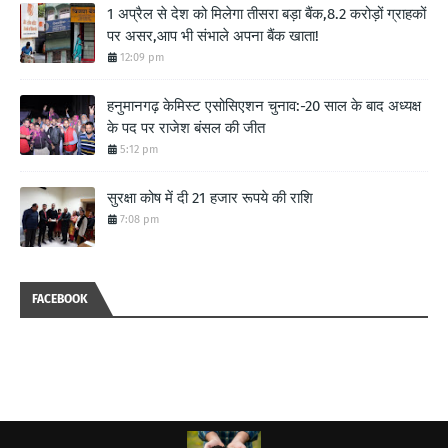
1 अप्रैल से देश को मिलेगा तीसरा बड़ा बैंक,8.2 करोड़ों ग्राहकों
पर असर,आप भी संभाले अपना बैंक खाता!
12:09 pm
हनुमानगढ़ केमिस्ट एसोसिएशन चुनाव:-20 साल के बाद अध्यक्ष
के पद पर राजेश बंसल की जीत
5:12 pm
सुरक्षा कोष में दी 21 हजार रूपये की राशि
7:08 pm
FACEBOOK