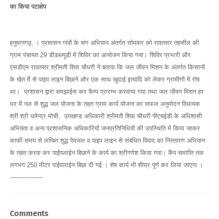
का किया पटाक्षेप
हनुमानगढ़, । प्रशासन गांवों के संग अभियान अंतर्गत सोमवार को रावतसर तहसील की
ग्राम पंचायत 29 डीडब्ल्यूडी में शिविर का आयोजन किया गया। शिविर प्रभारी और
एसडीएम रावतसर श्रीमती शिवा चौधरी ने बताया कि जल जीवन मिशन के अंतर्गत किसानों
के खेत मेें से पाइप लाइन बिछाने और एक साथ खुदाई इत्यादि को लेकर ग्रामीणों में रोष
था। प्रशासन द्वारा समझाईस कर कैम्प प्रारम्भ करवाया गया तथा जल जीवन मिशन हर
घर में नल से शुद्ध जल योजना के तहत ग्राम कार्य योजना का सफल अनुमोदन विधायक
श्री श्री धमेन्द्र मोची, उपखण्ड अधिकारी श्रीमती शिवा चौधरी पीएचईडी के अधिशासी
अभियंता व अन्य प्रशासनिक अधिकारियों जनप्रतिनिधियों की उपस्थिति में किया जाकर
काफी समय से लम्बित शुद्ध पेयजल व पाइप लाइन से संबंधित विवाद का निस्तारण अभियान
के तहत करवा कर पाईपलाईन बिछाने के कार्य का श्रीगणेश किया गया। कैंप समाप्ति तक
लगभग 250 मीटर पाईपलाईन बिछा दी गई । शेष कार्य भी शीघ्र पूर्ण कर लिया जाएगा ।
-----------------
Comments