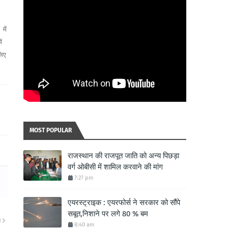
में
ं
लिए
MOST POPULAR
राजस्थान की राजपूत जाति को अन्य पिछड़ा
वर्ग ओबीसी में शामिल करवाने की मांग
7:27 pm
एयरस्ट्राइक : एयरफोर्स ने सरकार को सौंपे
सबूत,निशाने पर लगे 80 % बम
ा
8:40 am