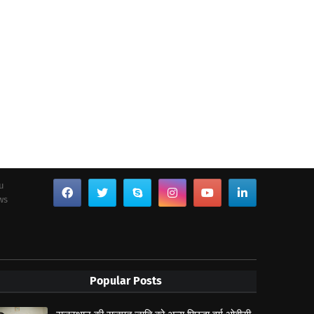
ou
ws
Popular Posts