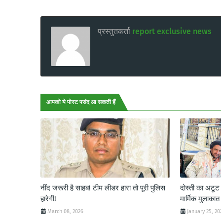
प्रस्तुतकर्ता
report exclusive news
आपको ये पोस्ट पसंद आ सकती हैं
नींद जरूरी है साहब! टीम लीडर हारा तो पूरी पुलिस
दोस्ती का अटू
हारेगी!
मार्मिक मुलाकात
March 08, 2026
January 25, 20