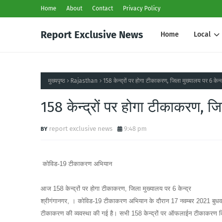
Home
About
Contact
Privacy Policy
Report Exclusive News
Home
Local
मुख्यपृष्ठ
Rajasthan
158 केन्द्रों पर होगा टीकाकरण, जिला मुख्यालय पर 6 केन्द
158 केन्द्रों पर होगा टीकाकरण, जि
report exclusive news
9:48 pm
कोविड-19 टीकाकरण अभियान
आज 158 केन्द्रों पर होगा टीकाकरण, जिला मुख्यालय पर 6 केन्द्र
श्रीगंगानगर, । कोविड-19 टीकाकरण अभियान के दौरान 17 नवम्बर 2021 बुधवार 
टीकाकरण की व्यवस्था की गई है। सभी 158 केन्द्रों पर ऑफलाईन टीकाकरण 