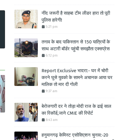
नींद जरूरी है साहब! टीम लीडर हारा तो पूरी
पुलिस हारेगी!
5:21 pm
तनाव के बाद पाकिस्तान से 150 यात्रियों के
साथ अटारी बॉर्डर पहुंची समझौता एक्सप्रेस
6:12 pm
Report Exclusive भादरा:- घर में चोरी
करने घुसे युवको के सामने अचानक आया घर
मालिक तो मार दी गोली
9:37 am
बेरोजगारी दर ने तोड़ा मोदी राज के ढाई साल
का रिकॉर्ड,जाने CMIE की रिपोर्ट
8:43 am
हनुमानगढ़ केमिस्ट एसोसिएशन चुनाव:-20