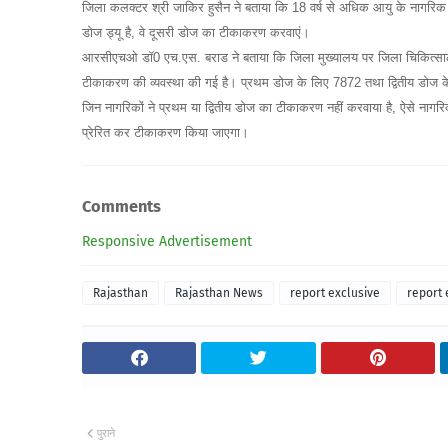
जिला कलक्टर श्री जाकिर हुसैन ने बताया कि 18 वर्ष से अधिक आयु के नागर
डोज ड्यू है, वे दूसरी डोज का टीकाकरण करवाएं।
आरसीएचओ डॉ0 एच.एस. बराड ने बताया कि जिला मुख्यालय पर जिला चिकित्सालय,
टीकाकरण की व्यवस्था की गई है। प्रथम डोज के लिए 7872 तथा द्वितीय डोज 
जिन नागरिकों ने प्रथम या द्वितीय डोज का टीकाकरण नहीं करवाया है, ऐसे नाग
प्रेरित कर टीकाकरण किया जाएगा।
Comments
Responsive Advertisement
Rajasthan
Rajasthan News
report exclusive
report 
पुराने