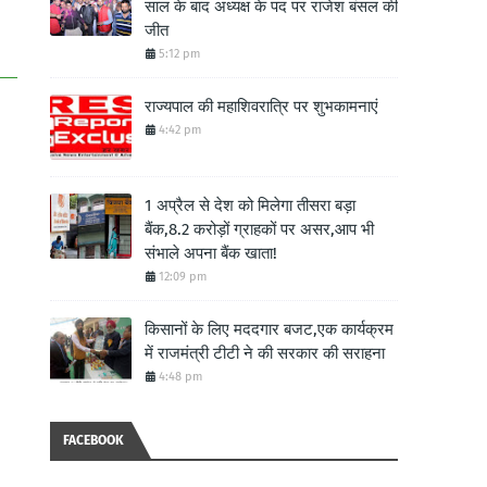
साल के बाद अध्यक्ष के पद पर राजेश बंसल की
जीत
5:12 pm
राज्यपाल की महाशिवरात्रि पर शुभकामनाएं
4:42 pm
1 अप्रैल से देश को मिलेगा तीसरा बड़ा
बैंक,8.2 करोड़ों ग्राहकों पर असर,आप भी
संभाले अपना बैंक खाता!
12:09 pm
किसानों के लिए मददगार बजट,एक कार्यक्रम
में राजमंत्री टीटी ने की सरकार की सराहना
4:48 pm
FACEBOOK