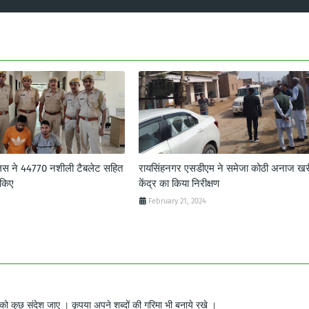
लिस ने 44770 नशीली टैबलेट सहित
रायसिंहनगर एसडीएम ने समेजा कोठी अनाज खर
 किए
केंद्र का किया निरीक्षण
February 21, 2024
ो कुछ संदेश जाए । कृपया अपने शब्दों की गरिमा भी बनाये रखे ।