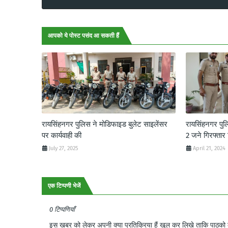
आपको ये पोस्ट पसंद आ सकती हैं
रायसिंहनगर पुलिस ने मोडिफाइड बुलेट साइलेंसर
रायसिंहनगर पु
पर कार्यवाही की
2 जने गिरफ्तार
July 27, 2025
April 21, 2024
एक टिप्पणी भेजें
0 टिप्पणियाँ
इस खबर को लेकर अपनी क्या प्रतिक्रिया हैं खुल कर लिखे ताकि पाठको क