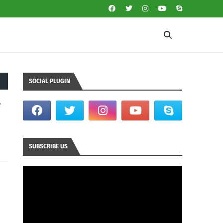
SOCIAL PLUGIN
ा
SUBSCRIBE US