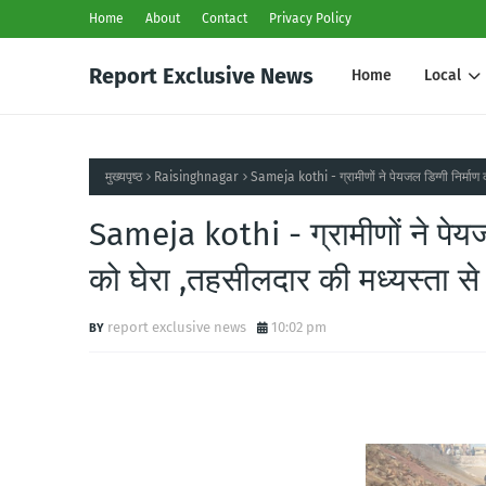
Home
About
Contact
Privacy Policy
Report Exclusive News
Home
Local
मुख्यपृष्ठ
Raisinghnagar
Sameja kothi - ग्रामीणों ने पेयजल डिग्गी निर्म
Sameja kothi - ग्रामीणों ने पेय
को घेरा ,तहसीलदार की मध्यस्ता स
report exclusive news
10:02 pm