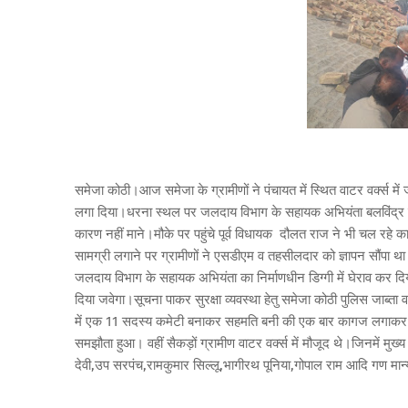
समेजा कोठी।आज समेजा के ग्रामीणों ने पंचायत में स्थित वाटर वर्क्स 
लगा दिया।धरना स्थल पर जलदाय विभाग के सहायक अभियंता बलविंद्र सिंह
कारण नहीं माने।मौके पर पहुंचे पूर्व विधायक दौलत राज ने भी चल रहे का
सामग्री लगाने पर ग्रामीणों ने एसडीएम व तहसीलदार को ज्ञापन सौंपा थ
जलदाय विभाग के सहायक अभियंता का निर्माणधीन डिग्गी में घेराव कर द
दिया जवेगा।सूचना पाकर सुरक्षा व्यवस्था हेतु समेजा कोठी पुलिस जाब्त
में एक 11 सदस्य कमेटी बनाकर सहमति बनी की एक बार कागज लगाकर पेयजल
समझौता हुआ। वहीं सैकड़ों ग्रामीण वाटर वर्क्स में मौजूद थे।जिनमें मुख्
देवी,उप सरपंच,रामकुमार सिल्लू,भागीरथ पूनिया,गोपाल राम आदि गण मान