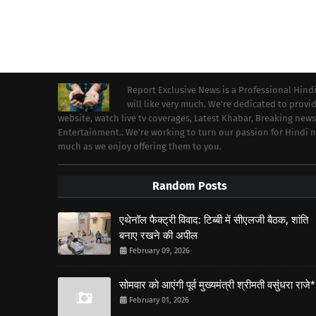
Report Exclusive News is a Professional Hind
will like very much. We're dedicated to prov
website, watch live tv coverages, Latest Khabar, Breaking news
Entertainment.. We're working to turn our passion for Hindi
much as we enjoy offering them to you.
Random Posts
एथेनॉल फैक्ट्री विवाद: टिब्बी में सीएलजी बैठक, शांति
बनाए रखने की अपील
February 09, 2026
सोमवार को आएंगी पूर्व मुख्यमंत्री श्रीमती वसुंधरा राजे*
February 01, 2026