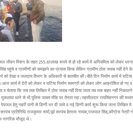
में जल जीवन मिशन के तहत 255.61लाख रूपये से हो रहे कार्य में अनियमिता को लेकर धरन
 पहुंचे व ग्रामीणों को समझाने का प्रयास किया लेकिन ग्रामीण ठोस जवाब नहीं देने के
र्य को देखा व जलदाय विभाग के अधिकारी से बातचीत की।बीते दिन निर्माण कार्य में घटिया
ा।आज कार्य में देरी को लेकर व घटिया निर्माण सामग्री को लेकर लोग आक्रोशित हो गए व
िया व चेताया कि जब तक लिखित में ठोस जवाब नहीं दिया जाता तब तक बाहर नहीं निकालने
ा व मुकलावा थाने से भी पुलिस जाब्ता मौके पर तैनात रहा।तहसीलदार रायसिंहनगर की मध्यस
 हेतु नहरी पानी से डिग्गी भर दी जावे व नई डिग्गी कार्य शुरू किया जाना लिखित मे
य सरपंच प्रतिनिधि राजकुमार शर्मा,पूर्व सरपंच हेतराम नायक,राजपाल सिंह,कोंग्रेस नेत्री ग
्य नागरिक मौजूद थे।