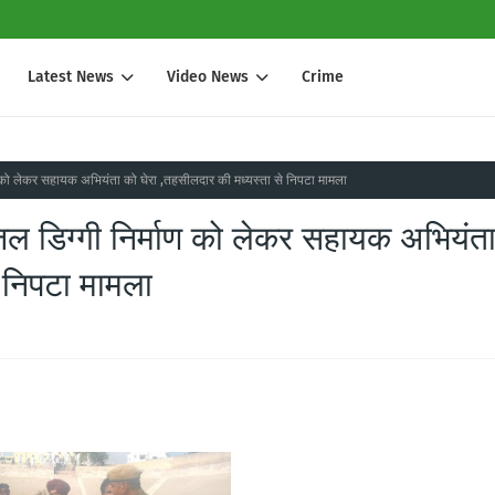
Latest News
Video News
Crime
ाण को लेकर सहायक अभियंता को घेरा ,तहसीलदार की मध्यस्ता से निपटा मामला
जल डिग्गी निर्माण को लेकर सहायक अभियंत
े निपटा मामला